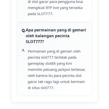
di slot gacor para pengguna bisa
mengikuti RTP live yang tersedia
pada SLOT777.
Apa permainan yang di gemari
oleh kalangan pecinta
SLOT777?
Permainan yang di gemari oleh
pecinta slot777 terletak pada
gameplay slot88 yang kini
memiliki peluang jackpot terbesar,
oleh karena itu para pecinta slot
gacor tak ragu lagi untuk bermain
di situs slot777.