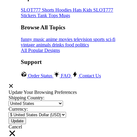
SLOT777
Shorts
Hoodies
Hats
Kids SLOT777
Stickers
Tank Tops
Mugs
Browse All Topics
funny
music
anime
movies
television
sports
sci-fi
vintage
animals
drinks
food
politics
All Popular Designs
Support
Order Status
FAQ
Contact Us
Update Your Browsing Preferences
Shipping Country:
Currency:
Cancel