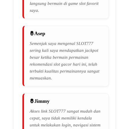
langsung bermain di game slot favorit
saya.
Asep
Semenjak saya mengenal SLOT777
sering kali saya mendapatkan jackpot
besar ketika bermain permainan
rekomendasi slot gacor hari ini, telah
terbukti kualitas permainannya sangat
memuaskan.
Jimmy
Akses link SLOT777 sangat mudah dan
cepat, saya tidak memiliki kendala
untuk melakukan login, navigasi sistem