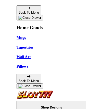
Back To Menu
Home Goods
Mugs
Tapestries
Wall Art
Pillows
Back To Menu
Shop Designs