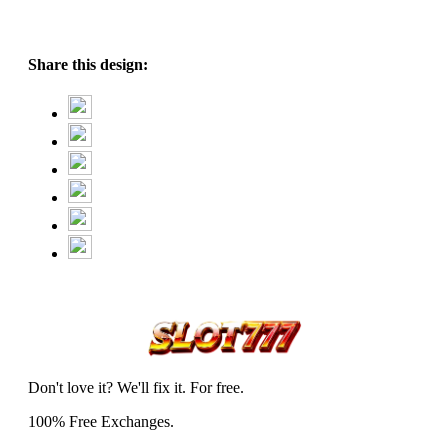
Share this design:
Don't love it? We'll fix it. For free.
100% Free Exchanges.