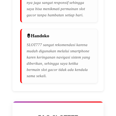
nya juga sangat responsif sehingga
saya bisa menikmati permainan slot
gacor tanpa hambatan setiap hari.
Handoko
SLOT777 sangat rekomendasi karena
mudah digunakan melalui smartphone
karen keringanan navigasi sistem yang
diberikan, sehingga saya ketika
bermain slot gacor tidak ada kendala
sama sekali.