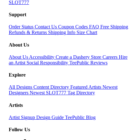
SLOT777
Support
Order Status
Contact Us
Coupon Codes
FAQ
Free Shipping
Refunds & Returns
Shipping Info
Size Chart
About Us
About Us
Accessibility
Create a Dashery Store
Careers
Hire
an Artist
Social Responsibility
TeePublic Reviews
Explore
All Designs
Content Directory
Featured Artists
Newest
Designers
Newest SLOT777
Tag Directory
Artists
Artist Signup
Design Guide
TeePublic Blog
Follow Us