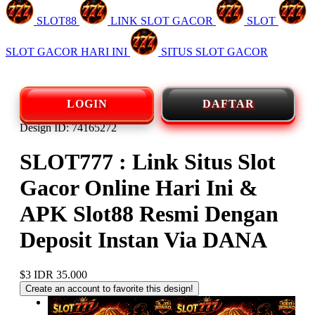
SLOT88
LINK SLOT GACOR
SLOT
SLOT GACOR HARI INI
SITUS SLOT GACOR
LOGIN
DAFTAR
Design ID: 74165272
SLOT777 : Link Situs Slot
Gacor Online Hari Ini &
APK Slot88 Resmi Dengan
Deposit Instan Via DANA
$3
IDR 35.000
Create an account to favorite this design!