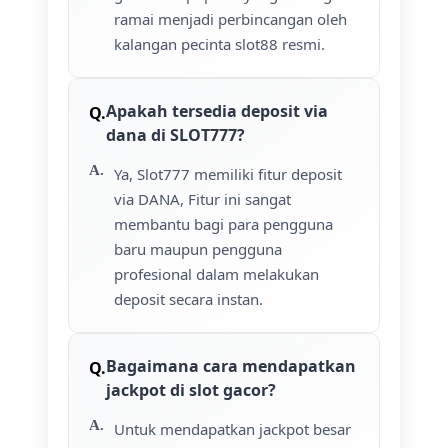
ramai menjadi perbincangan oleh
kalangan pecinta slot88 resmi.
Apakah tersedia deposit via
dana di SLOT777?
Ya, Slot777 memiliki fitur deposit
via DANA, Fitur ini sangat
membantu bagi para pengguna
baru maupun pengguna
profesional dalam melakukan
deposit secara instan.
Bagaimana cara mendapatkan
jackpot di slot gacor?
Untuk mendapatkan jackpot besar