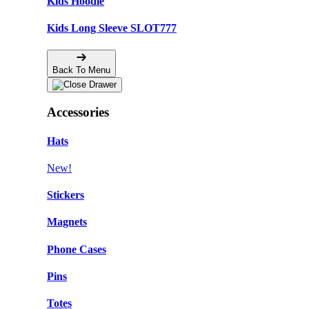
Kids Hoodie
Kids Long Sleeve SLOT777
Back To Menu
Accessories
Hats
New!
Stickers
Magnets
Phone Cases
Pins
Totes