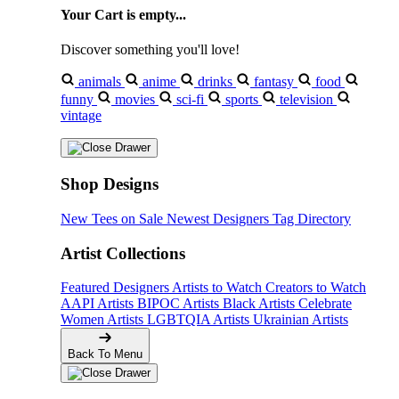
Your Cart is empty...
Discover something you'll love!
animals
anime
drinks
fantasy
food
funny
movies
sci-fi
sports
television
vintage
Shop Designs
New Tees on Sale
Newest Designers
Tag Directory
Artist Collections
Featured Designers
Artists to Watch
Creators to Watch
AAPI Artists
BIPOC Artists
Black Artists
Celebrate
Women Artists
LGBTQIA Artists
Ukrainian Artists
Back To Menu