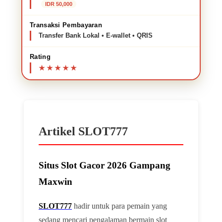
IDR 50,000
Transaksi Pembayaran
Transfer Bank Lokal • E-wallet • QRIS
Rating
Artikel SLOT777
Situs Slot Gacor 2026 Gampang
Maxwin
SLOT777
hadir untuk para pemain yang
sedang mencari pengalaman bermain slot