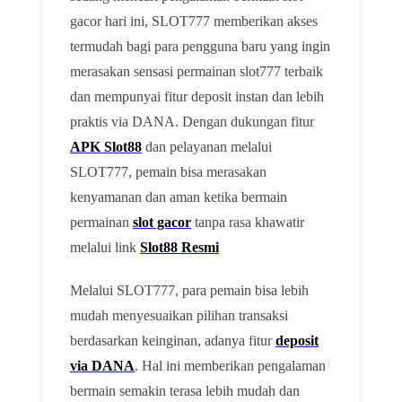
gacor hari ini, SLOT777 memberikan akses
termudah bagi para pengguna baru yang ingin
merasakan sensasi permainan slot777 terbaik
dan mempunyai fitur deposit instan dan lebih
praktis via DANA. Dengan dukungan fitur
APK Slot88
dan pelayanan melalui
SLOT777, pemain bisa merasakan
kenyamanan dan aman ketika bermain
permainan
slot gacor
tanpa rasa khawatir
melalui link
Slot88 Resmi
Melalui SLOT777, para pemain bisa lebih
mudah menyesuaikan pilihan transaksi
berdasarkan keinginan, adanya fitur
deposit
via DANA
. Hal ini memberikan pengalaman
bermain semakin terasa lebih mudah dan