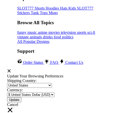
SLOT777
Shorts
Hoodies
Hats
Kids SLOT777
Stickers
Tank Tops
Mugs
Browse All Topics
funny
music
anime
movies
television
sports
sci-fi
vintage
animals
drinks
food
politics
All Popular Designs
Support
Order Status
FAQ
Contact Us
Update Your Browsing Preferences
Shipping Country:
Currency:
Cancel