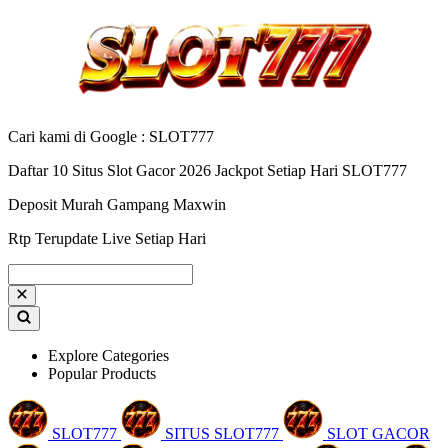
Cari kami di Google : SLOT777
Daftar 10 Situs Slot Gacor 2026 Jackpot Setiap Hari SLOT777
Deposit Murah Gampang Maxwin
Rtp Terupdate Live Setiap Hari
Explore Categories
Popular Products
SLOT777
SITUS SLOT777
SLOT GACOR