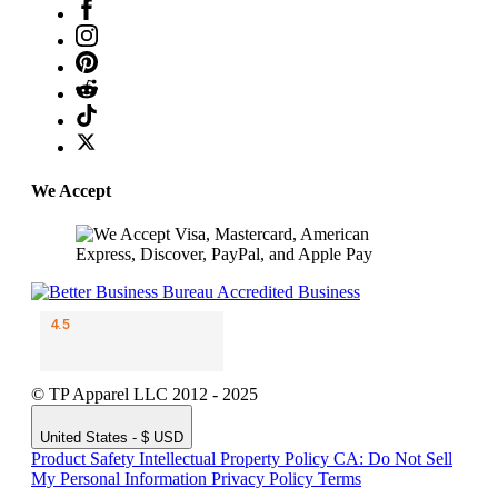
We Accept
© TP Apparel LLC 2012 - 2025
United States - $ USD
Product Safety
Intellectual Property Policy
CA: Do Not Sell
My Personal Information
Privacy Policy
Terms