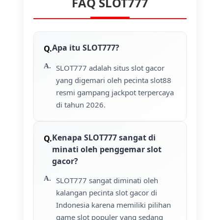
FAQ SLOT777
Apa itu SLOT777?
SLOT777 adalah situs slot gacor
yang digemari oleh pecinta slot88
resmi gampang jackpot terpercaya
di tahun 2026.
Kenapa SLOT777 sangat di
minati oleh penggemar slot
gacor?
SLOT777 sangat diminati oleh
kalangan pecinta slot gacor di
Indonesia karena memiliki pilihan
game slot populer yang sedang