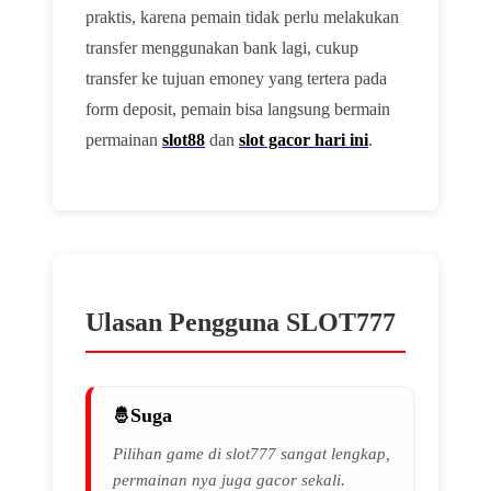
praktis, karena pemain tidak perlu melakukan
transfer menggunakan bank lagi, cukup
transfer ke tujuan emoney yang tertera pada
form deposit, pemain bisa langsung bermain
permainan
slot88
dan
slot gacor hari ini
.
Ulasan Pengguna SLOT777
Suga
Pilihan game di slot777 sangat lengkap,
permainan nya juga gacor sekali.