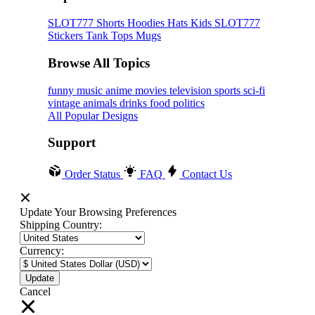
SLOT777
Shorts
Hoodies
Hats
Kids SLOT777
Stickers
Tank Tops
Mugs
Browse All Topics
funny
music
anime
movies
television
sports
sci-fi
vintage
animals
drinks
food
politics
All Popular Designs
Support
Order Status
FAQ
Contact Us
Update Your Browsing Preferences
Shipping Country:
Currency:
Cancel