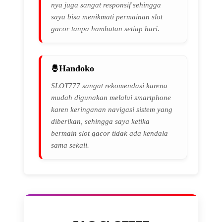
nya juga sangat responsif sehingga
saya bisa menikmati permainan slot
gacor tanpa hambatan setiap hari.
Handoko
SLOT777 sangat rekomendasi karena
mudah digunakan melalui smartphone
karen keringanan navigasi sistem yang
diberikan, sehingga saya ketika
bermain slot gacor tidak ada kendala
sama sekali.