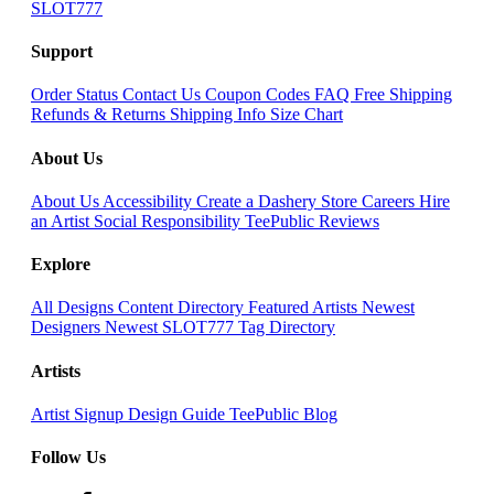
SLOT777
Support
Order Status
Contact Us
Coupon Codes
FAQ
Free Shipping
Refunds & Returns
Shipping Info
Size Chart
About Us
About Us
Accessibility
Create a Dashery Store
Careers
Hire
an Artist
Social Responsibility
TeePublic Reviews
Explore
All Designs
Content Directory
Featured Artists
Newest
Designers
Newest SLOT777
Tag Directory
Artists
Artist Signup
Design Guide
TeePublic Blog
Follow Us