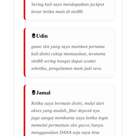
Sering kali saya mendapatkan jackpot
besar ketika main di slot88.
Udin
game slot yang saya mainkan pertama
kali disini cukup memuaskan, terutama
slot88 sering banget dapat scatter
seketika, pengalaman main jadi seru.
Jamal
Ketika saya bermain disini, mulai dari
akses yang mudah, fitur deposit nya
juga sangat membantu saya ketika ingin
memulai permainan slot gacor, hanya
menggunakan DANA saja saya bisa