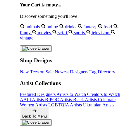
Your Cart is empty...
Discover something you'll love!
animals
anime
drinks
fantasy
food
funny
movies
sci-fi
sports
television
vintage
Shop Designs
New Tees on Sale
Newest Designers
Tag Directory
Artist Collections
Featured Designers
Artists to Watch
Creators to Watch
AAPI Artists
BIPOC Artists
Black Artists
Celebrate
Women Artists
LGBTQIA Artists
Ukrainian Artists
Back To Menu