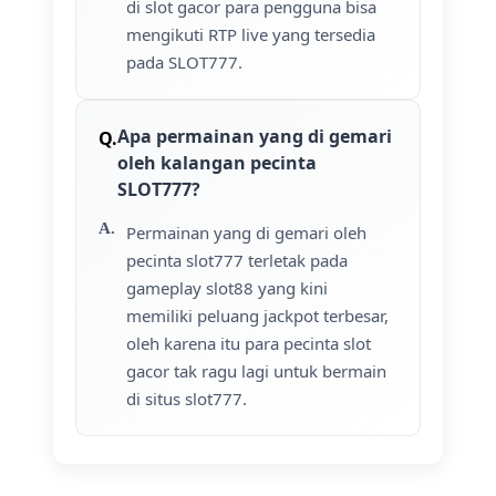
di slot gacor para pengguna bisa
mengikuti RTP live yang tersedia
pada SLOT777.
Apa permainan yang di gemari
oleh kalangan pecinta
SLOT777?
Permainan yang di gemari oleh
pecinta slot777 terletak pada
gameplay slot88 yang kini
memiliki peluang jackpot terbesar,
oleh karena itu para pecinta slot
gacor tak ragu lagi untuk bermain
di situs slot777.