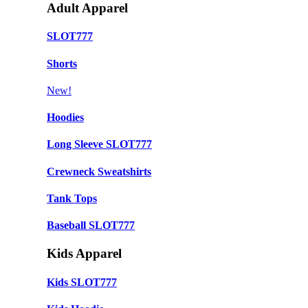
Adult Apparel
SLOT777
Shorts
New!
Hoodies
Long Sleeve SLOT777
Crewneck Sweatshirts
Tank Tops
Baseball SLOT777
Kids Apparel
Kids SLOT777