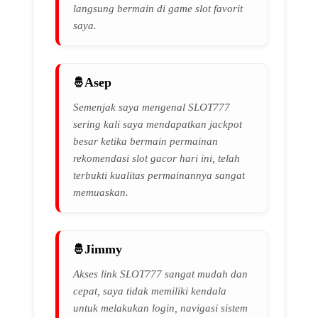
langsung bermain di game slot favorit
saya.
Asep
Semenjak saya mengenal SLOT777
sering kali saya mendapatkan jackpot
besar ketika bermain permainan
rekomendasi slot gacor hari ini, telah
terbukti kualitas permainannya sangat
memuaskan.
Jimmy
Akses link SLOT777 sangat mudah dan
cepat, saya tidak memiliki kendala
untuk melakukan login, navigasi sistem