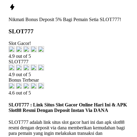
Nikmati
Bonus Deposit 5%
Bagi Pemain Setia
SLOT777!
SLOT777
Slot Gacor!
4.9 out of 5
SLOT777
4.9 out of 5
Bonus Terbesar
4.6 out of 5
SLOT777 : Link Situs Slot Gacor Online Hari Ini & APK
Slot88 Resmi Dengan Deposit Instan Via DANA
SLOT777 adalah link situs slot gacor hari ini dan apk slot88
resmi dengan deposit via dana memberikan kemudahan bagi
para pemain yang ingin melakukan transaksi dan