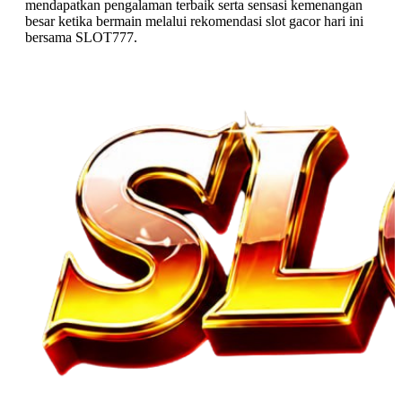
mendapatkan pengalaman terbaik serta sensasi kemenangan
besar ketika bermain melalui rekomendasi slot gacor hari ini
bersama SLOT777.