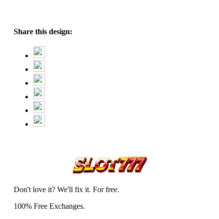
Share this design:
Don't love it? We'll fix it. For free.
100% Free Exchanges.