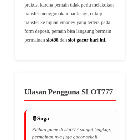
praktis, karena pemain tidak perlu melakukan
transfer menggunakan bank lagi, cukup
transfer ke tujuan emoney yang tertera pada
form deposit, pemain bisa langsung bermain
permainan
slot88
dan
slot gacor hari ini
.
Ulasan Pengguna SLOT777
Suga
Pilihan game di slot777 sangat lengkap,
permainan nya juga gacor sekali.