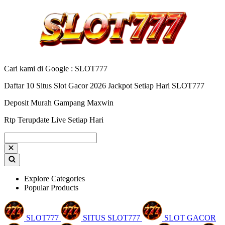
Cari kami di Google : SLOT777
Daftar 10 Situs Slot Gacor 2026 Jackpot Setiap Hari SLOT777
Deposit Murah Gampang Maxwin
Rtp Terupdate Live Setiap Hari
Explore Categories
Popular Products
SLOT777
SITUS SLOT777
SLOT GACOR