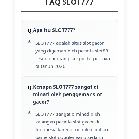
FAQ SLOT777
Apa itu SLOT777?
SLOT777 adalah situs slot gacor
yang digemari oleh pecinta slot88
resmi gampang jackpot terpercaya
di tahun 2026.
Kenapa SLOT777 sangat di
minati oleh penggemar slot
gacor?
SLOT777 sangat diminati oleh
kalangan pecinta slot gacor di
Indonesia karena memiliki pilihan
game slot populer yang sedang