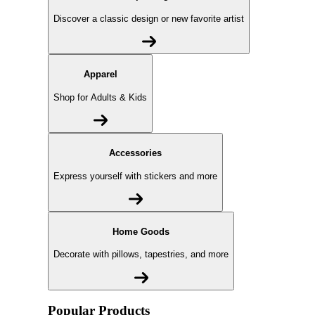
Discover a classic design or new favorite artist
Apparel
Shop for Adults & Kids
Accessories
Express yourself with stickers and more
Home Goods
Decorate with pillows, tapestries, and more
Popular Products