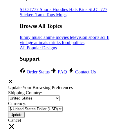
SLOT777
Shorts
Hoodies
Hats
Kids SLOT777
Stickers
Tank Tops
Mugs
Browse All Topics
funny
music
anime
movies
television
sports
sci-fi
vintage
animals
drinks
food
politics
All Popular Designs
Support
Order Status
FAQ
Contact Us
Update Your Browsing Preferences
Shipping Country:
Currency:
Cancel