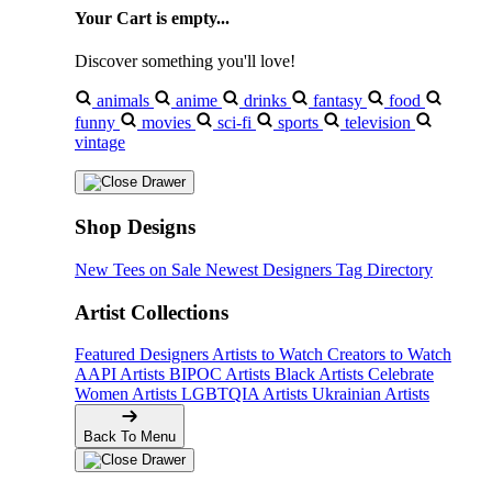
Your Cart is empty...
Discover something you'll love!
animals
anime
drinks
fantasy
food
funny
movies
sci-fi
sports
television
vintage
Shop Designs
New Tees on Sale
Newest Designers
Tag Directory
Artist Collections
Featured Designers
Artists to Watch
Creators to Watch
AAPI Artists
BIPOC Artists
Black Artists
Celebrate
Women Artists
LGBTQIA Artists
Ukrainian Artists
Back To Menu