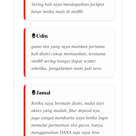
Sering kali saya mendapatkan jackpot
besar ketika main di slot88.
Udin
game slot yang saya mainkan pertama
kali disini cukup memuaskan, terutama
slot88 sering banget dapat scatter
seketika, pengalaman main jadi seru.
Jamal
Ketika saya bermain disini, mulai dari
akses yang mudah, fitur deposit nya
juga sangat membantu saya ketika ingin
memulai permainan slot gacor, hanya
menggunakan DANA saja saya bisa