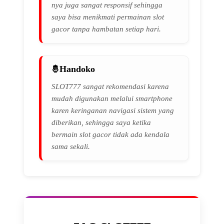
nya juga sangat responsif sehingga
saya bisa menikmati permainan slot
gacor tanpa hambatan setiap hari.
Handoko
SLOT777 sangat rekomendasi karena
mudah digunakan melalui smartphone
karen keringanan navigasi sistem yang
diberikan, sehingga saya ketika
bermain slot gacor tidak ada kendala
sama sekali.