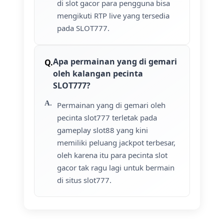
di slot gacor para pengguna bisa
mengikuti RTP live yang tersedia
pada SLOT777.
Apa permainan yang di gemari
oleh kalangan pecinta
SLOT777?
Permainan yang di gemari oleh
pecinta slot777 terletak pada
gameplay slot88 yang kini
memiliki peluang jackpot terbesar,
oleh karena itu para pecinta slot
gacor tak ragu lagi untuk bermain
di situs slot777.