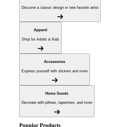
Discover a classic design or new favorite artist
Apparel
Shop for Adults & Kids
Accessories
Express yourself with stickers and more
Home Goods
Decorate with pillows, tapestries, and more
Popular Products