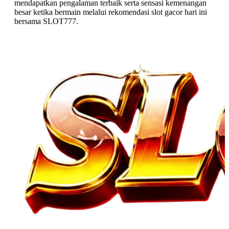
mendapatkan pengalaman terbaik serta sensasi kemenangan
besar ketika bermain melalui rekomendasi slot gacor hari ini
bersama SLOT777.