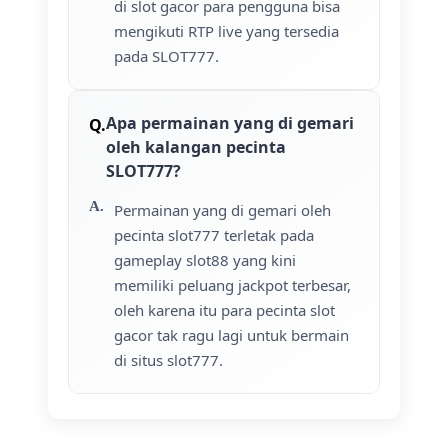
di slot gacor para pengguna bisa
mengikuti RTP live yang tersedia
pada SLOT777.
Apa permainan yang di gemari
oleh kalangan pecinta
SLOT777?
Permainan yang di gemari oleh
pecinta slot777 terletak pada
gameplay slot88 yang kini
memiliki peluang jackpot terbesar,
oleh karena itu para pecinta slot
gacor tak ragu lagi untuk bermain
di situs slot777.