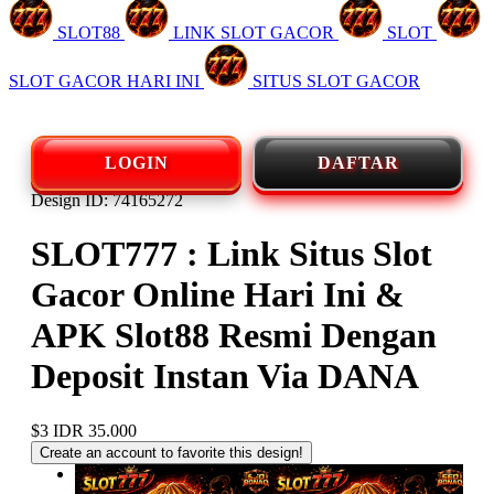
SLOT88
LINK SLOT GACOR
SLOT
SLOT GACOR HARI INI
SITUS SLOT GACOR
LOGIN
DAFTAR
Design ID: 74165272
SLOT777 : Link Situs Slot
Gacor Online Hari Ini &
APK Slot88 Resmi Dengan
Deposit Instan Via DANA
$3
IDR 35.000
Create an account to favorite this design!