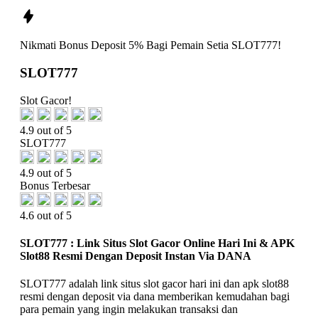
Nikmati
Bonus Deposit 5%
Bagi Pemain Setia
SLOT777!
SLOT777
Slot Gacor!
4.9 out of 5
SLOT777
4.9 out of 5
Bonus Terbesar
4.6 out of 5
SLOT777 : Link Situs Slot Gacor Online Hari Ini & APK
Slot88 Resmi Dengan Deposit Instan Via DANA
SLOT777 adalah link situs slot gacor hari ini dan apk slot88
resmi dengan deposit via dana memberikan kemudahan bagi
para pemain yang ingin melakukan transaksi dan