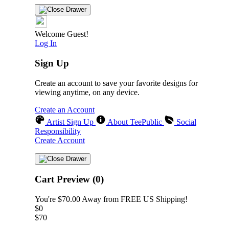
Welcome Guest!
Log In
Sign Up
Create an account to save your favorite designs for
viewing anytime, on any device.
Create an Account
Artist Sign Up
About TeePublic
Social
Responsibility
Create Account
Cart Preview (0)
You're
$70.00
Away from
FREE US Shipping!
$0
$70