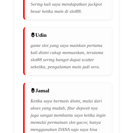
Sering kali saya mendapatkan jackpot
besar ketika main di slot88.
Udin
game slot yang saya mainkan pertama
kali disini cukup memuaskan, terutama
slot88 sering banget dapat scatter
seketika, pengalaman main jadi seru.
Jamal
Ketika saya bermain disini, mulai dari
akses yang mudah, fitur deposit nya
juga sangat membantu saya ketika ingin
memulai permainan slot gacor, hanya
menggunakan DANA saja saya bisa