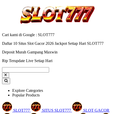
Cari kami di Google : SLOT777
Daftar 10 Situs Slot Gacor 2026 Jackpot Setiap Hari SLOT777
Deposit Murah Gampang Maxwin
Rtp Terupdate Live Setiap Hari
Explore Categories
Popular Products
SLOT777
SITUS SLOT777
SLOT GACOR