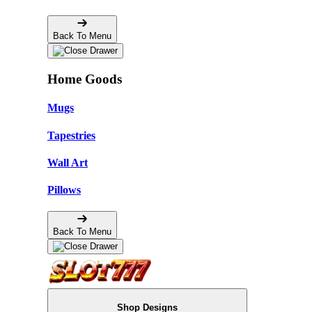
Back To Menu
Home Goods
Mugs
Tapestries
Wall Art
Pillows
Back To Menu
Shop Designs