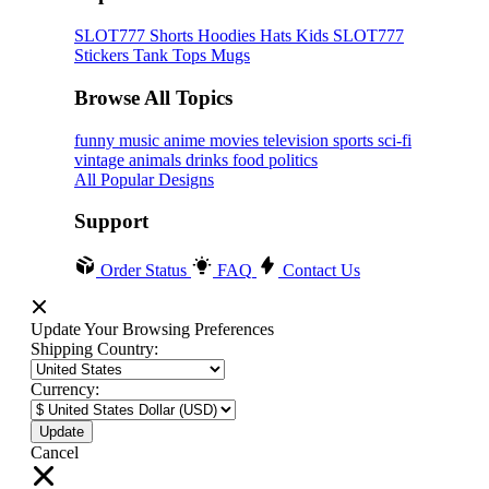
SLOT777
Shorts
Hoodies
Hats
Kids SLOT777
Stickers
Tank Tops
Mugs
Browse All Topics
funny
music
anime
movies
television
sports
sci-fi
vintage
animals
drinks
food
politics
All Popular Designs
Support
Order Status
FAQ
Contact Us
Update Your Browsing Preferences
Shipping Country:
Currency:
Cancel