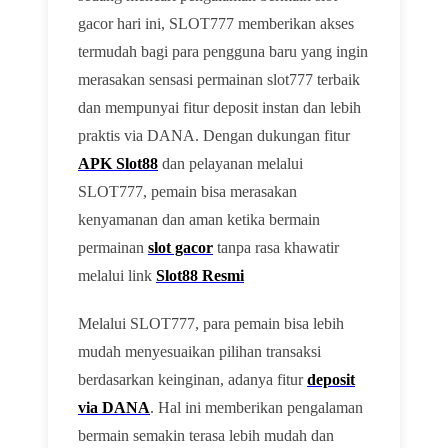
gacor hari ini, SLOT777 memberikan akses
termudah bagi para pengguna baru yang ingin
merasakan sensasi permainan slot777 terbaik
dan mempunyai fitur deposit instan dan lebih
praktis via DANA. Dengan dukungan fitur
APK Slot88
dan pelayanan melalui
SLOT777, pemain bisa merasakan
kenyamanan dan aman ketika bermain
permainan
slot gacor
tanpa rasa khawatir
melalui link
Slot88 Resmi
Melalui SLOT777, para pemain bisa lebih
mudah menyesuaikan pilihan transaksi
berdasarkan keinginan, adanya fitur
deposit
via DANA
. Hal ini memberikan pengalaman
bermain semakin terasa lebih mudah dan