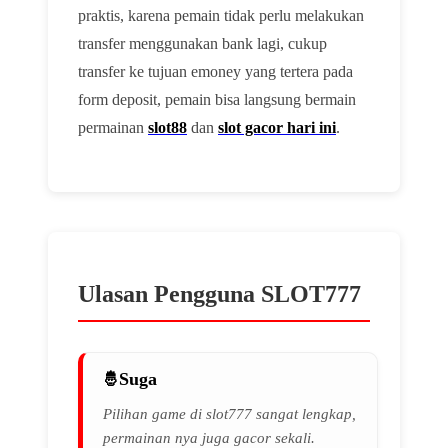
praktis, karena pemain tidak perlu melakukan
transfer menggunakan bank lagi, cukup
transfer ke tujuan emoney yang tertera pada
form deposit, pemain bisa langsung bermain
permainan
slot88
dan
slot gacor hari ini
.
Ulasan Pengguna SLOT777
Suga
Pilihan game di slot777 sangat lengkap,
permainan nya juga gacor sekali.