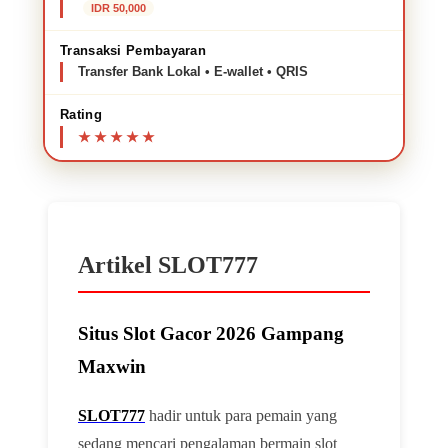
IDR 50,000
Transaksi Pembayaran
Transfer Bank Lokal • E-wallet • QRIS
Rating
Artikel SLOT777
Situs Slot Gacor 2026 Gampang
Maxwin
SLOT777
hadir untuk para pemain yang
sedang mencari pengalaman bermain slot