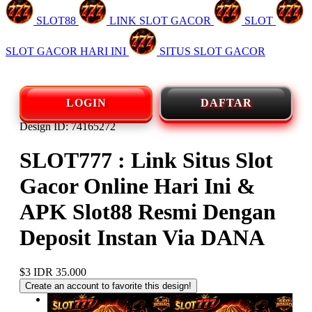
SLOT88
LINK SLOT GACOR
SLOT
SLOT GACOR HARI INI
SITUS SLOT GACOR
LOGIN
DAFTAR
Design ID: 74165272
SLOT777 : Link Situs Slot
Gacor Online Hari Ini &
APK Slot88 Resmi Dengan
Deposit Instan Via DANA
$3
IDR 35.000
Create an account to favorite this design!