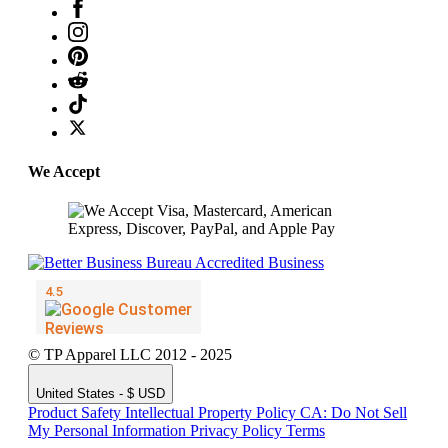
We Accept
© TP Apparel LLC 2012 - 2025
United States - $ USD
Product Safety
Intellectual Property Policy
CA: Do Not Sell
My Personal Information
Privacy Policy
Terms