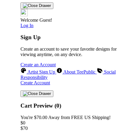
Welcome Guest!
Log In
Sign Up
Create an account to save your favorite designs for
viewing anytime, on any device.
Create an Account
Artist Sign Up
About TeePublic
Social
Responsibility
Create Account
Cart Preview (0)
You're
$70.00
Away from
FREE US Shipping!
$0
$70