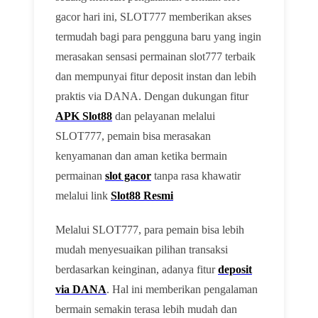
gacor hari ini, SLOT777 memberikan akses
termudah bagi para pengguna baru yang ingin
merasakan sensasi permainan slot777 terbaik
dan mempunyai fitur deposit instan dan lebih
praktis via DANA. Dengan dukungan fitur
APK Slot88
dan pelayanan melalui
SLOT777, pemain bisa merasakan
kenyamanan dan aman ketika bermain
permainan
slot gacor
tanpa rasa khawatir
melalui link
Slot88 Resmi
Melalui SLOT777, para pemain bisa lebih
mudah menyesuaikan pilihan transaksi
berdasarkan keinginan, adanya fitur
deposit
via DANA
. Hal ini memberikan pengalaman
bermain semakin terasa lebih mudah dan