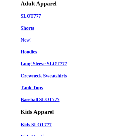
Adult Apparel
SLOT777
Shorts
New!
Hoodies
Long Sleeve SLOT777
Crewneck Sweatshirts
Tank Tops
Baseball SLOT777
Kids Apparel
Kids SLOT777