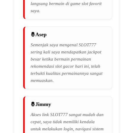
langsung bermain di game slot favorit
saya.
Asep
Semenjak saya mengenal SLOT777
sering kali saya mendapatkan jackpot
besar ketika bermain permainan
rekomendasi slot gacor hari ini, telah
terbukti kualitas permainannya sangat
memuaskan.
Jimmy
Akses link SLOT777 sangat mudah dan
cepat, saya tidak memiliki kendala
untuk melakukan login, navigasi sistem