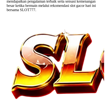
mendapatkan pengalaman terbaik serta sensasi kemenangan
besar ketika bermain melalui rekomendasi slot gacor hari ini
bersama SLOT777.