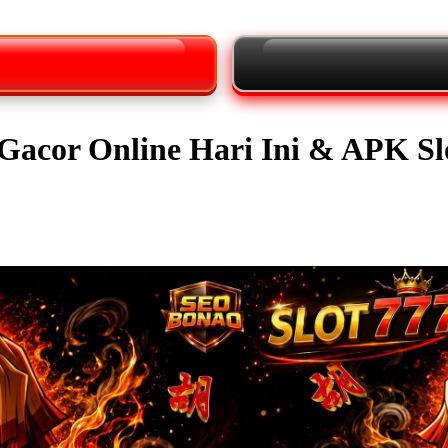
 Gacor Online Hari Ini & APK S