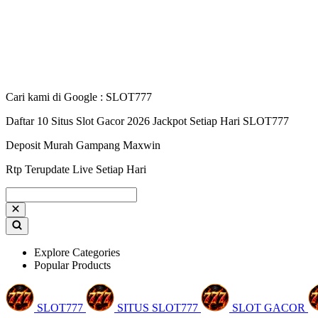
Cari kami di Google : SLOT777
Daftar 10 Situs Slot Gacor 2026 Jackpot Setiap Hari SLOT777
Deposit Murah Gampang Maxwin
Rtp Terupdate Live Setiap Hari
Explore Categories
Popular Products
SLOT777
SITUS SLOT777
SLOT GACOR