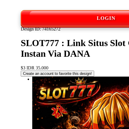
LOGIN
Design ID: 74165272
SLOT777 : Link Situs Slot
Instan Via DANA
$3
IDR 35.000
Create an account to favorite this design!