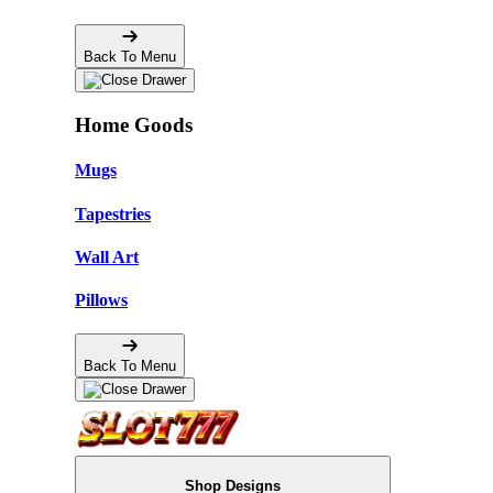
Back To Menu
Home Goods
Mugs
Tapestries
Wall Art
Pillows
Back To Menu
Shop Designs