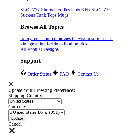
SLOT777
Shorts
Hoodies
Hats
Kids SLOT777
Stickers
Tank Tops
Mugs
Browse All Topics
funny
music
anime
movies
television
sports
sci-fi
vintage
animals
drinks
food
politics
All Popular Designs
Support
Order Status
FAQ
Contact Us
Update Your Browsing Preferences
Shipping Country:
Currency:
Cancel