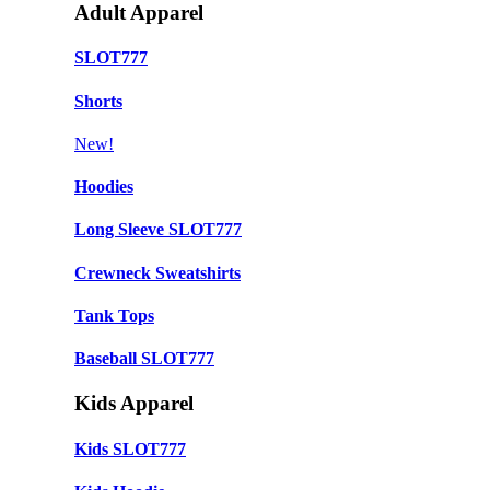
Adult Apparel
SLOT777
Shorts
New!
Hoodies
Long Sleeve SLOT777
Crewneck Sweatshirts
Tank Tops
Baseball SLOT777
Kids Apparel
Kids SLOT777