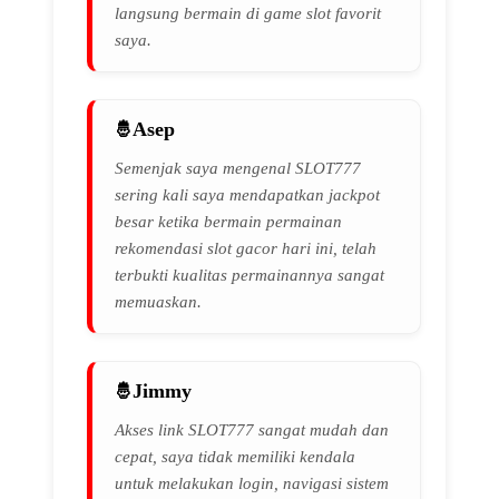
langsung bermain di game slot favorit
saya.
Asep
Semenjak saya mengenal SLOT777
sering kali saya mendapatkan jackpot
besar ketika bermain permainan
rekomendasi slot gacor hari ini, telah
terbukti kualitas permainannya sangat
memuaskan.
Jimmy
Akses link SLOT777 sangat mudah dan
cepat, saya tidak memiliki kendala
untuk melakukan login, navigasi sistem