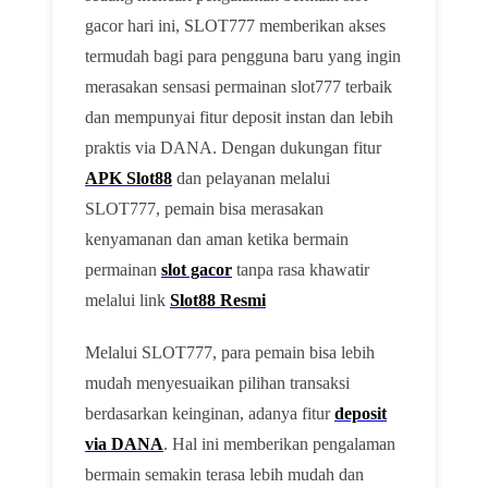
gacor hari ini, SLOT777 memberikan akses
termudah bagi para pengguna baru yang ingin
merasakan sensasi permainan slot777 terbaik
dan mempunyai fitur deposit instan dan lebih
praktis via DANA. Dengan dukungan fitur
APK Slot88
dan pelayanan melalui
SLOT777, pemain bisa merasakan
kenyamanan dan aman ketika bermain
permainan
slot gacor
tanpa rasa khawatir
melalui link
Slot88 Resmi
Melalui SLOT777, para pemain bisa lebih
mudah menyesuaikan pilihan transaksi
berdasarkan keinginan, adanya fitur
deposit
via DANA
. Hal ini memberikan pengalaman
bermain semakin terasa lebih mudah dan