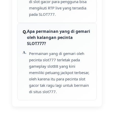
di slot gacor para pengguna bisa
mengikuti RTP live yang tersedia
pada SLOT777.
Apa permainan yang di gemari
oleh kalangan pecinta
SLOT777?
Permainan yang di gemari oleh
pecinta slot777 terletak pada
gameplay slot88 yang kini
memiliki peluang jackpot terbesar,
oleh karena itu para pecinta slot
gacor tak ragu lagi untuk bermain
di situs slot777.