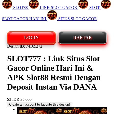
SLOT88
LINK SLOT GACOR
SLOT
SLOT GACOR HARI INI
SITUS SLOT GACOR
LOGIN
DAFTAR
Design ID: 74165272
SLOT777 : Link Situs Slot
Gacor Online Hari Ini &
APK Slot88 Resmi Dengan
Deposit Instan Via DANA
$3
IDR 35.000
Create an account to favorite this design!