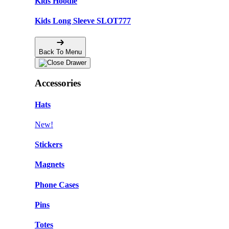
Kids Hoodie
Kids Long Sleeve SLOT777
Back To Menu
Accessories
Hats
New!
Stickers
Magnets
Phone Cases
Pins
Totes