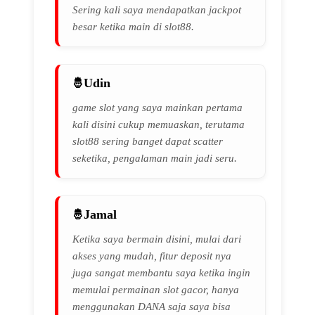
Sering kali saya mendapatkan jackpot
besar ketika main di slot88.
Udin
game slot yang saya mainkan pertama
kali disini cukup memuaskan, terutama
slot88 sering banget dapat scatter
seketika, pengalaman main jadi seru.
Jamal
Ketika saya bermain disini, mulai dari
akses yang mudah, fitur deposit nya
juga sangat membantu saya ketika ingin
memulai permainan slot gacor, hanya
menggunakan DANA saja saya bisa