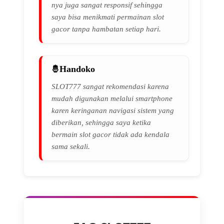
nya juga sangat responsif sehingga
saya bisa menikmati permainan slot
gacor tanpa hambatan setiap hari.
Handoko
SLOT777 sangat rekomendasi karena
mudah digunakan melalui smartphone
karen keringanan navigasi sistem yang
diberikan, sehingga saya ketika
bermain slot gacor tidak ada kendala
sama sekali.