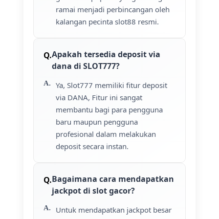
ramai menjadi perbincangan oleh
kalangan pecinta slot88 resmi.
Apakah tersedia deposit via
dana di SLOT777?
Ya, Slot777 memiliki fitur deposit
via DANA, Fitur ini sangat
membantu bagi para pengguna
baru maupun pengguna
profesional dalam melakukan
deposit secara instan.
Bagaimana cara mendapatkan
jackpot di slot gacor?
Untuk mendapatkan jackpot besar