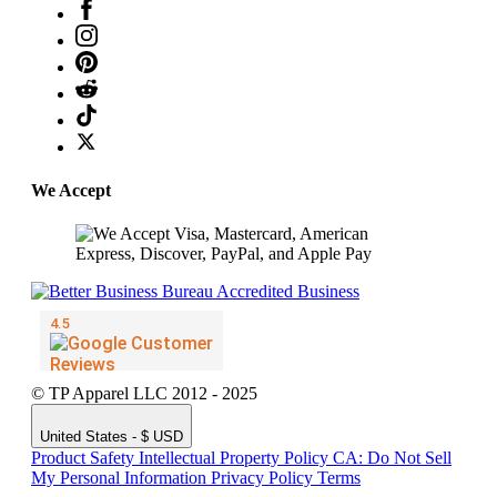
We Accept
© TP Apparel LLC 2012 - 2025
United States - $ USD
Product Safety
Intellectual Property Policy
CA: Do Not Sell
My Personal Information
Privacy Policy
Terms