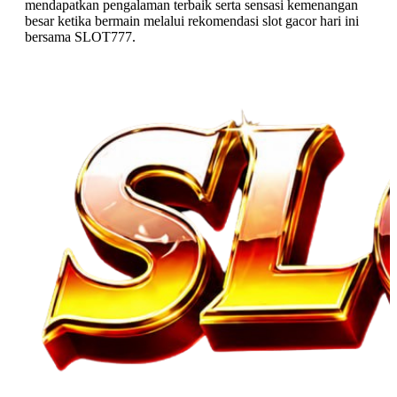
mendapatkan pengalaman terbaik serta sensasi kemenangan
besar ketika bermain melalui rekomendasi slot gacor hari ini
bersama SLOT777.