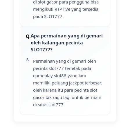
di slot gacor para pengguna bisa
mengikuti RTP live yang tersedia
pada SLOT777.
Apa permainan yang di gemari
oleh kalangan pecinta
SLOT777?
Permainan yang di gemari oleh
pecinta slot777 terletak pada
gameplay slot88 yang kini
memiliki peluang jackpot terbesar,
oleh karena itu para pecinta slot
gacor tak ragu lagi untuk bermain
di situs slot777.