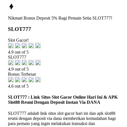
Nikmati
Bonus Deposit 5%
Bagi Pemain Setia
SLOT777!
SLOT777
Slot Gacor!
4.9 out of 5
SLOT777
4.9 out of 5
Bonus Terbesar
4.6 out of 5
SLOT777 : Link Situs Slot Gacor Online Hari Ini & APK
Slot88 Resmi Dengan Deposit Instan Via DANA
SLOT777 adalah link situs slot gacor hari ini dan apk slot88
resmi dengan deposit via dana memberikan kemudahan bagi
para pemain yang ingin melakukan transaksi dan