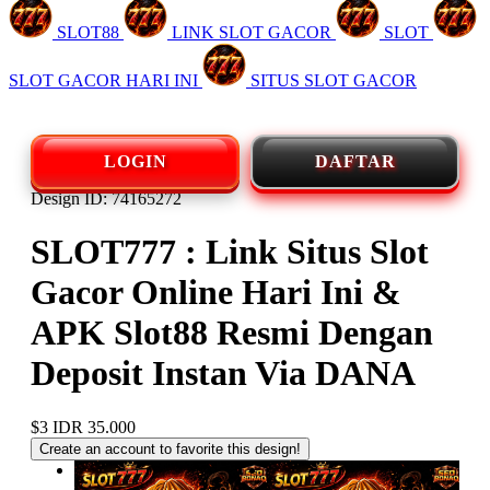
SLOT88
LINK SLOT GACOR
SLOT
SLOT GACOR HARI INI
SITUS SLOT GACOR
LOGIN
DAFTAR
Design ID: 74165272
SLOT777 : Link Situs Slot
Gacor Online Hari Ini &
APK Slot88 Resmi Dengan
Deposit Instan Via DANA
$3
IDR 35.000
Create an account to favorite this design!