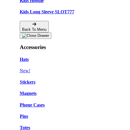
Kids Hoodie
Kids Long Sleeve SLOT777
Back To Menu
Accessories
Hats
New!
Stickers
Magnets
Phone Cases
Pins
Totes