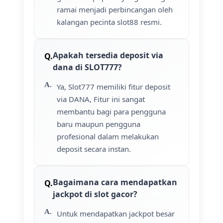
ramai menjadi perbincangan oleh
kalangan pecinta slot88 resmi.
Apakah tersedia deposit via
dana di SLOT777?
Ya, Slot777 memiliki fitur deposit
via DANA, Fitur ini sangat
membantu bagi para pengguna
baru maupun pengguna
profesional dalam melakukan
deposit secara instan.
Bagaimana cara mendapatkan
jackpot di slot gacor?
Untuk mendapatkan jackpot besar