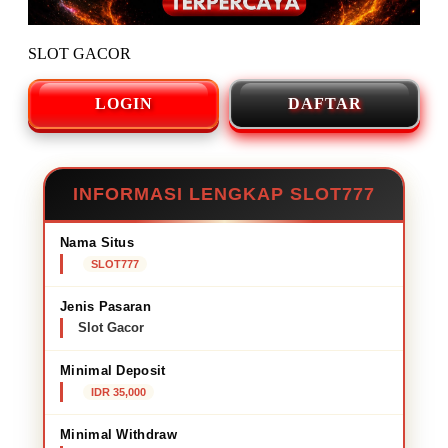
SLOT GACOR
LOGIN
DAFTAR
INFORMASI LENGKAP SLOT777
Nama Situs
SLOT777
Jenis Pasaran
Slot Gacor
Minimal Deposit
IDR 35,000
Minimal Withdraw