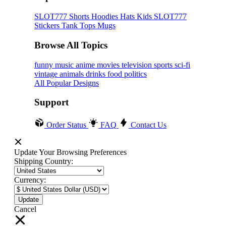
SLOT777
Shorts
Hoodies
Hats
Kids SLOT777
Stickers
Tank Tops
Mugs
Browse All Topics
funny
music
anime
movies
television
sports
sci-fi
vintage
animals
drinks
food
politics
All Popular Designs
Support
Order Status
FAQ
Contact Us
Update Your Browsing Preferences
Shipping Country:
Currency:
Cancel