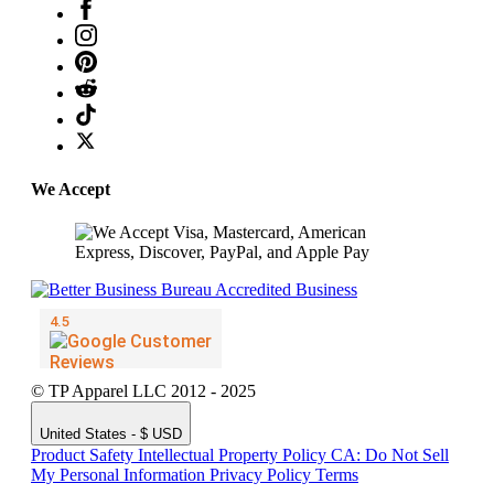
We Accept
© TP Apparel LLC 2012 - 2025
United States - $ USD
Product Safety
Intellectual Property Policy
CA: Do Not Sell
My Personal Information
Privacy Policy
Terms