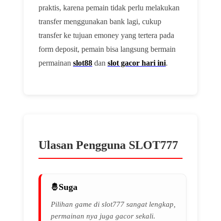
praktis, karena pemain tidak perlu melakukan
transfer menggunakan bank lagi, cukup
transfer ke tujuan emoney yang tertera pada
form deposit, pemain bisa langsung bermain
permainan
slot88
dan
slot gacor hari ini
.
Ulasan Pengguna SLOT777
Suga
Pilihan game di slot777 sangat lengkap,
permainan nya juga gacor sekali.