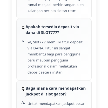
ramai menjadi perbincangan oleh
kalangan pecinta slot88 resmi.
Apakah tersedia deposit via
dana di SLOT777?
Ya, Slot777 memiliki fitur deposit
via DANA, Fitur ini sangat
membantu bagi para pengguna
baru maupun pengguna
profesional dalam melakukan
deposit secara instan.
Bagaimana cara mendapatkan
jackpot di slot gacor?
Untuk mendapatkan jackpot besar