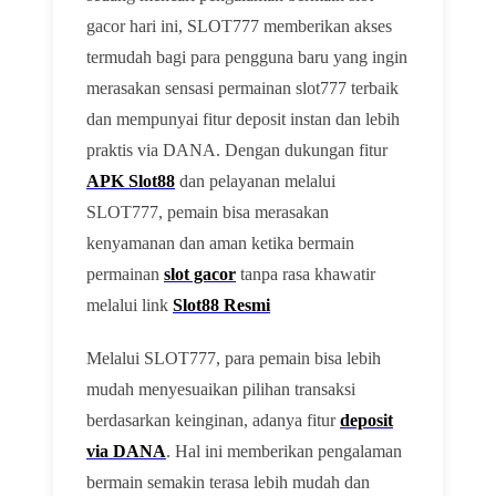
gacor hari ini, SLOT777 memberikan akses
termudah bagi para pengguna baru yang ingin
merasakan sensasi permainan slot777 terbaik
dan mempunyai fitur deposit instan dan lebih
praktis via DANA. Dengan dukungan fitur
APK Slot88
dan pelayanan melalui
SLOT777, pemain bisa merasakan
kenyamanan dan aman ketika bermain
permainan
slot gacor
tanpa rasa khawatir
melalui link
Slot88 Resmi
Melalui SLOT777, para pemain bisa lebih
mudah menyesuaikan pilihan transaksi
berdasarkan keinginan, adanya fitur
deposit
via DANA
. Hal ini memberikan pengalaman
bermain semakin terasa lebih mudah dan