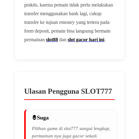
praktis, karena pemain tidak perlu melakukan
transfer menggunakan bank lagi, cukup
transfer ke tujuan emoney yang tertera pada
form deposit, pemain bisa langsung bermain
permainan
slot88
dan
slot gacor hari ini
.
Ulasan Pengguna SLOT777
Suga
Pilihan game di slot777 sangat lengkap,
permainan nya juga gacor sekali.