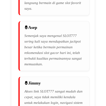
langsung bermain di game slot favorit
saya.
Asep
Semenjak saya mengenal SLOT777
sering kali saya mendapatkan jackpot
besar ketika bermain permainan
rekomendasi slot gacor hari ini, telah
terbukti kualitas permainannya sangat
memuaskan.
Jimmy
Akses link SLOT777 sangat mudah dan
cepat, saya tidak memiliki kendala
untuk melakukan login, navigasi sistem