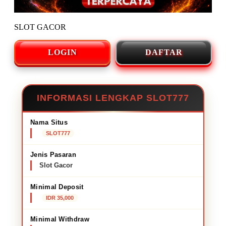
SLOT GACOR
LOGIN
DAFTAR
INFORMASI LENGKAP SLOT777
Nama Situs
SLOT777
Jenis Pasaran
Slot Gacor
Minimal Deposit
IDR 35,000
Minimal Withdraw