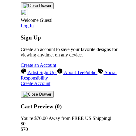
Welcome Guest!
Log In
Sign Up
Create an account to save your favorite designs for
viewing anytime, on any device.
Create an Account
Artist Sign Up
About TeePublic
Social
Responsibility
Create Account
Cart Preview (0)
You're
$70.00
Away from
FREE US Shipping!
$0
$70