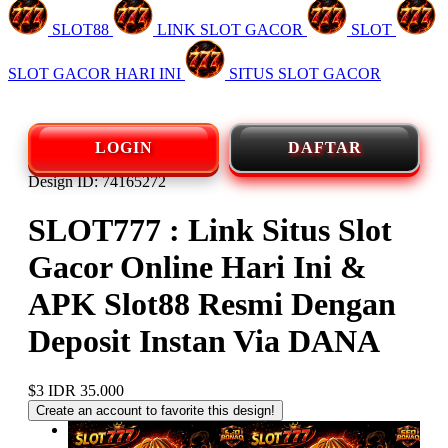
SLOT88
LINK SLOT GACOR
SLOT
SLOT GACOR HARI INI
SITUS SLOT GACOR
LOGIN
DAFTAR
Design ID: 74165272
SLOT777 : Link Situs Slot
Gacor Online Hari Ini &
APK Slot88 Resmi Dengan
Deposit Instan Via DANA
$3
IDR 35.000
Create an account to favorite this design!