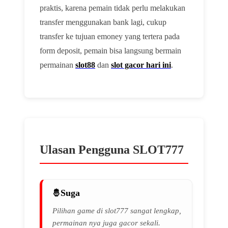
praktis, karena pemain tidak perlu melakukan
transfer menggunakan bank lagi, cukup
transfer ke tujuan emoney yang tertera pada
form deposit, pemain bisa langsung bermain
permainan
slot88
dan
slot gacor hari ini
.
Ulasan Pengguna SLOT777
Suga
Pilihan game di slot777 sangat lengkap,
permainan nya juga gacor sekali.