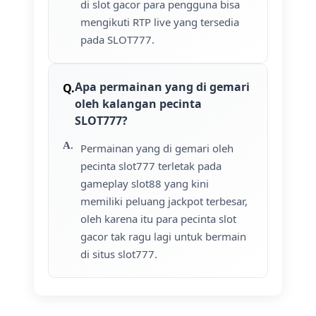
di slot gacor para pengguna bisa
mengikuti RTP live yang tersedia
pada SLOT777.
Apa permainan yang di gemari
oleh kalangan pecinta
SLOT777?
Permainan yang di gemari oleh
pecinta slot777 terletak pada
gameplay slot88 yang kini
memiliki peluang jackpot terbesar,
oleh karena itu para pecinta slot
gacor tak ragu lagi untuk bermain
di situs slot777.