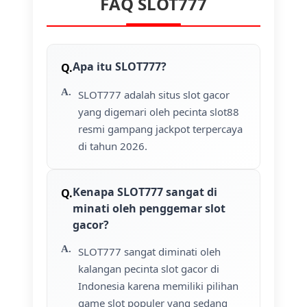
FAQ SLOT777
Apa itu SLOT777?
SLOT777 adalah situs slot gacor
yang digemari oleh pecinta slot88
resmi gampang jackpot terpercaya
di tahun 2026.
Kenapa SLOT777 sangat di
minati oleh penggemar slot
gacor?
SLOT777 sangat diminati oleh
kalangan pecinta slot gacor di
Indonesia karena memiliki pilihan
game slot populer yang sedang