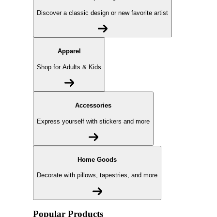
Discover a classic design or new favorite artist
Apparel
Shop for Adults & Kids
Accessories
Express yourself with stickers and more
Home Goods
Decorate with pillows, tapestries, and more
Popular Products