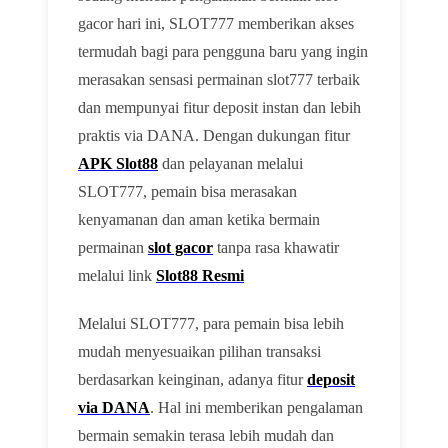
gacor hari ini, SLOT777 memberikan akses
termudah bagi para pengguna baru yang ingin
merasakan sensasi permainan slot777 terbaik
dan mempunyai fitur deposit instan dan lebih
praktis via DANA. Dengan dukungan fitur
APK Slot88
dan pelayanan melalui
SLOT777, pemain bisa merasakan
kenyamanan dan aman ketika bermain
permainan
slot gacor
tanpa rasa khawatir
melalui link
Slot88 Resmi
Melalui SLOT777, para pemain bisa lebih
mudah menyesuaikan pilihan transaksi
berdasarkan keinginan, adanya fitur
deposit
via DANA
. Hal ini memberikan pengalaman
bermain semakin terasa lebih mudah dan