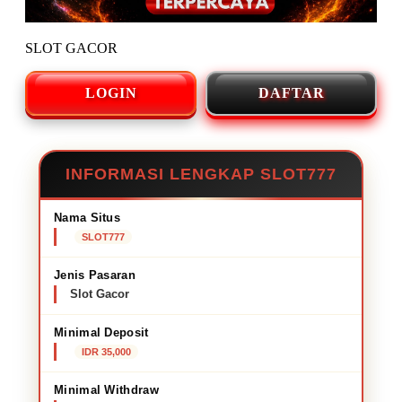
SLOT GACOR
LOGIN
DAFTAR
INFORMASI LENGKAP SLOT777
Nama Situs
SLOT777
Jenis Pasaran
Slot Gacor
Minimal Deposit
IDR 35,000
Minimal Withdraw