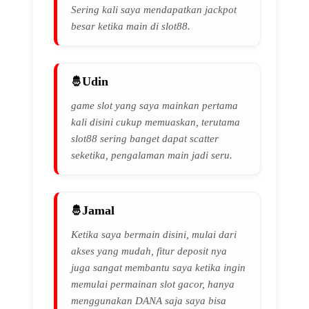
Sering kali saya mendapatkan jackpot
besar ketika main di slot88.
Udin
game slot yang saya mainkan pertama
kali disini cukup memuaskan, terutama
slot88 sering banget dapat scatter
seketika, pengalaman main jadi seru.
Jamal
Ketika saya bermain disini, mulai dari
akses yang mudah, fitur deposit nya
juga sangat membantu saya ketika ingin
memulai permainan slot gacor, hanya
menggunakan DANA saja saya bisa