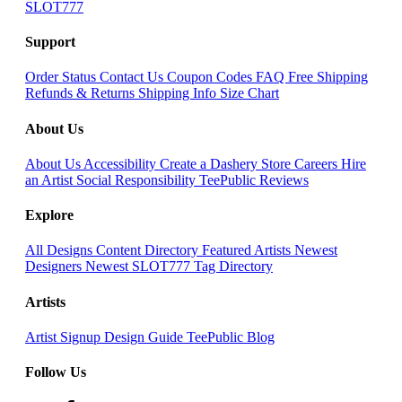
SLOT777
Support
Order Status
Contact Us
Coupon Codes
FAQ
Free Shipping
Refunds & Returns
Shipping Info
Size Chart
About Us
About Us
Accessibility
Create a Dashery Store
Careers
Hire
an Artist
Social Responsibility
TeePublic Reviews
Explore
All Designs
Content Directory
Featured Artists
Newest
Designers
Newest SLOT777
Tag Directory
Artists
Artist Signup
Design Guide
TeePublic Blog
Follow Us