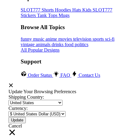
SLOT777
Shorts
Hoodies
Hats
Kids SLOT777
Stickers
Tank Tops
Mugs
Browse All Topics
funny
music
anime
movies
television
sports
sci-fi
vintage
animals
drinks
food
politics
All Popular Designs
Support
Order Status
FAQ
Contact Us
Update Your Browsing Preferences
Shipping Country:
Currency:
Cancel