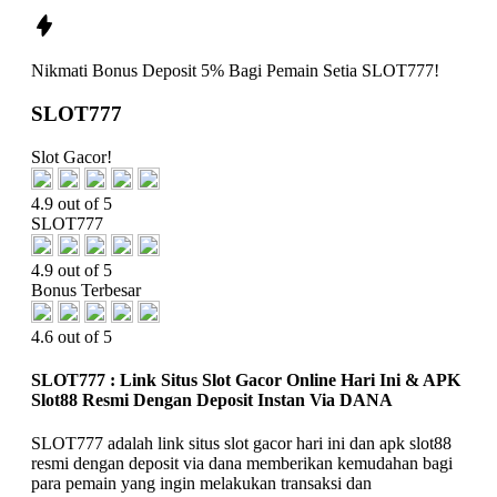
Nikmati
Bonus Deposit 5%
Bagi Pemain Setia
SLOT777!
SLOT777
Slot Gacor!
4.9 out of 5
SLOT777
4.9 out of 5
Bonus Terbesar
4.6 out of 5
SLOT777 : Link Situs Slot Gacor Online Hari Ini & APK
Slot88 Resmi Dengan Deposit Instan Via DANA
SLOT777 adalah link situs slot gacor hari ini dan apk slot88
resmi dengan deposit via dana memberikan kemudahan bagi
para pemain yang ingin melakukan transaksi dan