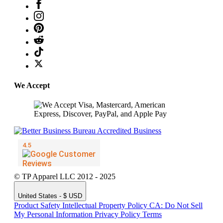
We Accept
© TP Apparel LLC 2012 - 2025
United States - $ USD
Product Safety
Intellectual Property Policy
CA: Do Not Sell
My Personal Information
Privacy Policy
Terms