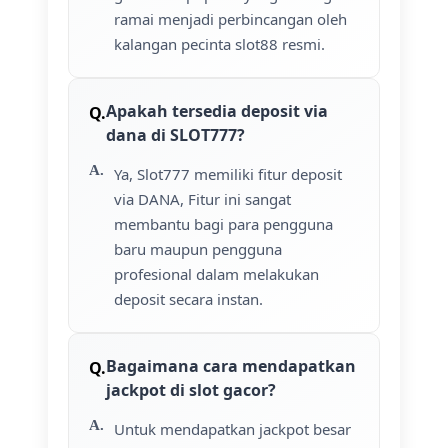
ramai menjadi perbincangan oleh
kalangan pecinta slot88 resmi.
Apakah tersedia deposit via
dana di SLOT777?
Ya, Slot777 memiliki fitur deposit
via DANA, Fitur ini sangat
membantu bagi para pengguna
baru maupun pengguna
profesional dalam melakukan
deposit secara instan.
Bagaimana cara mendapatkan
jackpot di slot gacor?
Untuk mendapatkan jackpot besar