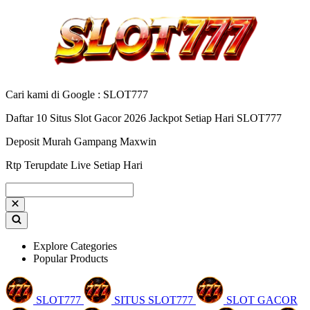
Cari kami di Google : SLOT777
Daftar 10 Situs Slot Gacor 2026 Jackpot Setiap Hari SLOT777
Deposit Murah Gampang Maxwin
Rtp Terupdate Live Setiap Hari
Explore Categories
Popular Products
SLOT777
SITUS SLOT777
SLOT GACOR