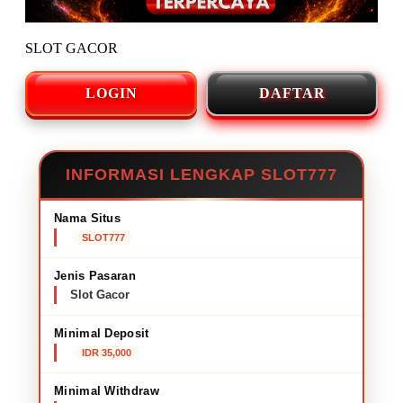
SLOT GACOR
LOGIN
DAFTAR
INFORMASI LENGKAP SLOT777
Nama Situs
SLOT777
Jenis Pasaran
Slot Gacor
Minimal Deposit
IDR 35,000
Minimal Withdraw