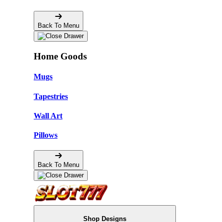
Back To Menu
Home Goods
Mugs
Tapestries
Wall Art
Pillows
Back To Menu
Shop Designs