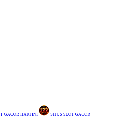
T GACOR HARI INI
SITUS SLOT GACOR