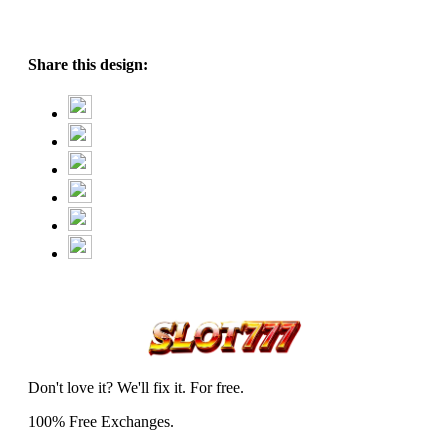
Share this design:
Don't love it? We'll fix it. For free.
100% Free Exchanges.