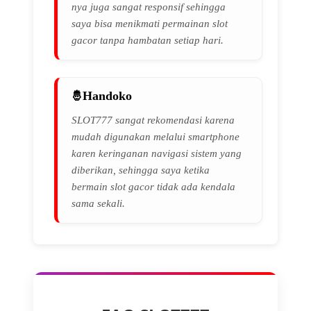
nya juga sangat responsif sehingga
saya bisa menikmati permainan slot
gacor tanpa hambatan setiap hari.
Handoko
SLOT777 sangat rekomendasi karena
mudah digunakan melalui smartphone
karen keringanan navigasi sistem yang
diberikan, sehingga saya ketika
bermain slot gacor tidak ada kendala
sama sekali.