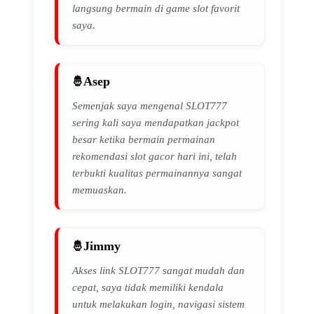
langsung bermain di game slot favorit
saya.
Asep
Semenjak saya mengenal SLOT777
sering kali saya mendapatkan jackpot
besar ketika bermain permainan
rekomendasi slot gacor hari ini, telah
terbukti kualitas permainannya sangat
memuaskan.
Jimmy
Akses link SLOT777 sangat mudah dan
cepat, saya tidak memiliki kendala
untuk melakukan login, navigasi sistem