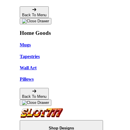
Back To Menu
Home Goods
Mugs
Tapestries
Wall Art
Pillows
Back To Menu
Shop Designs