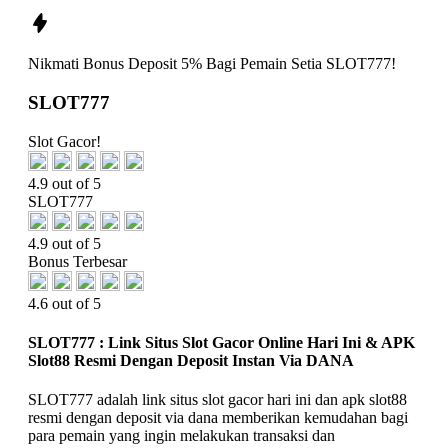
Nikmati
Bonus Deposit 5%
Bagi Pemain Setia
SLOT777!
SLOT777
Slot Gacor!
4.9 out of 5
SLOT777
4.9 out of 5
Bonus Terbesar
4.6 out of 5
SLOT777 : Link Situs Slot Gacor Online Hari Ini & APK
Slot88 Resmi Dengan Deposit Instan Via DANA
SLOT777 adalah link situs slot gacor hari ini dan apk slot88
resmi dengan deposit via dana memberikan kemudahan bagi
para pemain yang ingin melakukan transaksi dan