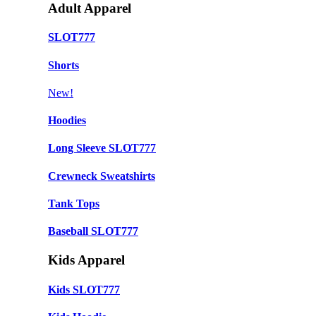
Adult Apparel
SLOT777
Shorts
New!
Hoodies
Long Sleeve SLOT777
Crewneck Sweatshirts
Tank Tops
Baseball SLOT777
Kids Apparel
Kids SLOT777