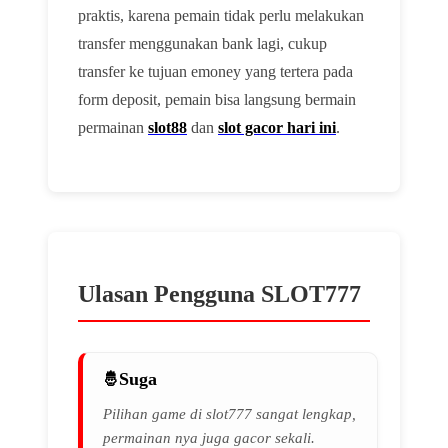
praktis, karena pemain tidak perlu melakukan
transfer menggunakan bank lagi, cukup
transfer ke tujuan emoney yang tertera pada
form deposit, pemain bisa langsung bermain
permainan
slot88
dan
slot gacor hari ini
.
Ulasan Pengguna SLOT777
Suga
Pilihan game di slot777 sangat lengkap,
permainan nya juga gacor sekali.