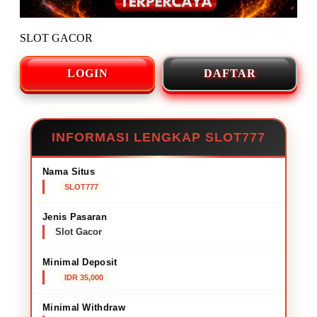
SLOT GACOR
LOGIN
DAFTAR
INFORMASI LENGKAP SLOT777
Nama Situs
SLOT777
Jenis Pasaran
Slot Gacor
Minimal Deposit
IDR 35,000
Minimal Withdraw