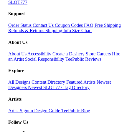
SLOT777
Support
Order Status
Contact Us
Coupon Codes
FAQ
Free Shipping
Refunds & Returns
Shipping Info
Size Chart
About Us
About Us
Accessibility
Create a Dashery Store
Careers
Hire
an Artist
Social Responsibility
TeePublic Reviews
Explore
All Designs
Content Directory
Featured Artists
Newest
Designers
Newest SLOT777
Tag Directory
Artists
Artist Signup
Design Guide
TeePublic Blog
Follow Us