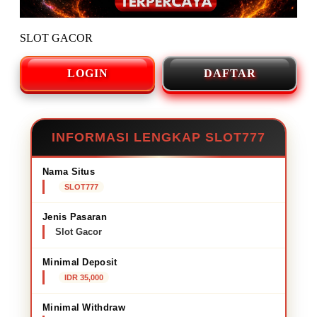
SLOT GACOR
LOGIN
DAFTAR
INFORMASI LENGKAP SLOT777
Nama Situs
SLOT777
Jenis Pasaran
Slot Gacor
Minimal Deposit
IDR 35,000
Minimal Withdraw