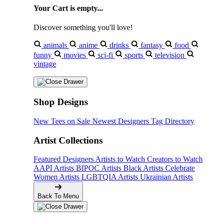
Your Cart is empty...
Discover something you'll love!
animals
anime
drinks
fantasy
food
funny
movies
sci-fi
sports
television
vintage
Shop Designs
New Tees on Sale
Newest Designers
Tag Directory
Artist Collections
Featured Designers
Artists to Watch
Creators to Watch
AAPI Artists
BIPOC Artists
Black Artists
Celebrate
Women Artists
LGBTQIA Artists
Ukrainian Artists
Back To Menu