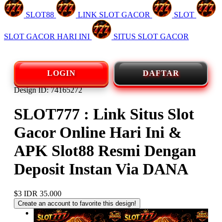
SLOT88
LINK SLOT GACOR
SLOT
SLOT GACOR HARI INI
SITUS SLOT GACOR
LOGIN
DAFTAR
Design ID: 74165272
SLOT777 : Link Situs Slot
Gacor Online Hari Ini &
APK Slot88 Resmi Dengan
Deposit Instan Via DANA
$3
IDR 35.000
Create an account to favorite this design!