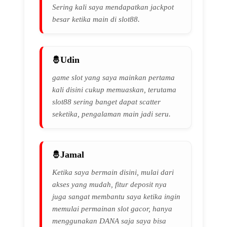
Sering kali saya mendapatkan jackpot
besar ketika main di slot88.
Udin
game slot yang saya mainkan pertama
kali disini cukup memuaskan, terutama
slot88 sering banget dapat scatter
seketika, pengalaman main jadi seru.
Jamal
Ketika saya bermain disini, mulai dari
akses yang mudah, fitur deposit nya
juga sangat membantu saya ketika ingin
memulai permainan slot gacor, hanya
menggunakan DANA saja saya bisa