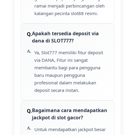
ramai menjadi perbincangan oleh
kalangan pecinta slot88 resmi.
Apakah tersedia deposit via
dana di SLOT777?
Ya, Slot777 memiliki fitur deposit
via DANA, Fitur ini sangat
membantu bagi para pengguna
baru maupun pengguna
profesional dalam melakukan
deposit secara instan.
Bagaimana cara mendapatkan
jackpot di slot gacor?
Untuk mendapatkan jackpot besar