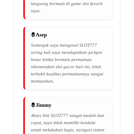
langsung bermain di game slot favorit
saya.
Asep
Semenjak saya mengenal SLOT777
sering kali saya mendapatkan jackpot
besar ketika bermain permainan
rekomendasi slot gacor hari ini, telah
terbukti kualitas permainannya sangat
memuaskan.
Jimmy
Akses link SLOT777 sangat mudah dan
cepat, saya tidak memiliki kendala
untuk melakukan login, navigasi sistem