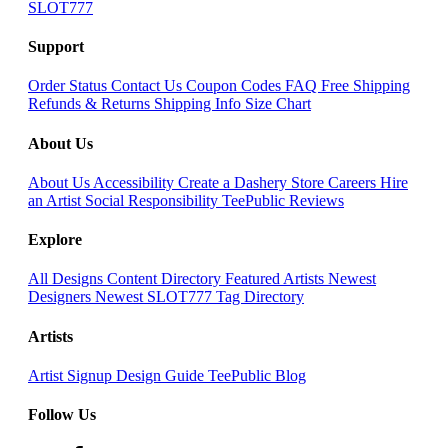
SLOT777
Support
Order Status
Contact Us
Coupon Codes
FAQ
Free Shipping
Refunds & Returns
Shipping Info
Size Chart
About Us
About Us
Accessibility
Create a Dashery Store
Careers
Hire
an Artist
Social Responsibility
TeePublic Reviews
Explore
All Designs
Content Directory
Featured Artists
Newest
Designers
Newest SLOT777
Tag Directory
Artists
Artist Signup
Design Guide
TeePublic Blog
Follow Us