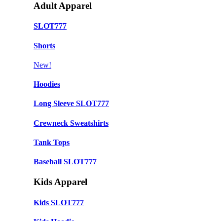
Adult Apparel
SLOT777
Shorts
New!
Hoodies
Long Sleeve SLOT777
Crewneck Sweatshirts
Tank Tops
Baseball SLOT777
Kids Apparel
Kids SLOT777