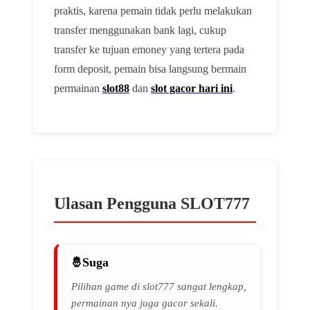
praktis, karena pemain tidak perlu melakukan
transfer menggunakan bank lagi, cukup
transfer ke tujuan emoney yang tertera pada
form deposit, pemain bisa langsung bermain
permainan
slot88
dan
slot gacor hari ini
.
Ulasan Pengguna SLOT777
Suga
Pilihan game di slot777 sangat lengkap,
permainan nya juga gacor sekali.