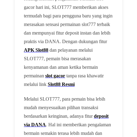
gacor hari ini, SLOT777 memberikan akses
termudah bagi para pengguna baru yang ingin
merasakan sensasi permainan slot777 terbaik
dan mempunyai fitur deposit instan dan lebih
praktis via DANA. Dengan dukungan fitur
APK Slot88
dan pelayanan melalui
SLOT777, pemain bisa merasakan
kenyamanan dan aman ketika bermain
permainan
slot gacor
tanpa rasa khawatir
melalui link
Slot88 Resmi
Melalui SLOT777, para pemain bisa lebih
mudah menyesuaikan pilihan transaksi
berdasarkan keinginan, adanya fitur
deposit
via DANA
. Hal ini memberikan pengalaman
bermain semakin terasa lebih mudah dan