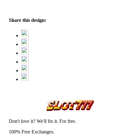
Share this design:
Don't love it? We'll fix it. For free.
100% Free Exchanges.