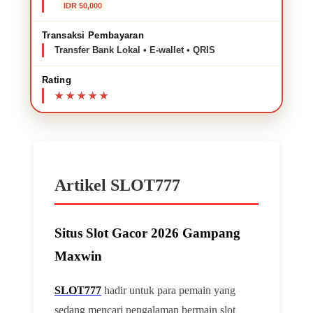
IDR 50,000
Transaksi Pembayaran
Transfer Bank Lokal • E-wallet • QRIS
Rating
Artikel SLOT777
Situs Slot Gacor 2026 Gampang
Maxwin
SLOT777
hadir untuk para pemain yang
sedang mencari pengalaman bermain slot