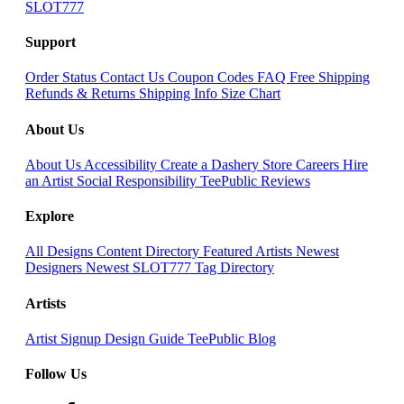
SLOT777
Support
Order Status
Contact Us
Coupon Codes
FAQ
Free Shipping
Refunds & Returns
Shipping Info
Size Chart
About Us
About Us
Accessibility
Create a Dashery Store
Careers
Hire
an Artist
Social Responsibility
TeePublic Reviews
Explore
All Designs
Content Directory
Featured Artists
Newest
Designers
Newest SLOT777
Tag Directory
Artists
Artist Signup
Design Guide
TeePublic Blog
Follow Us