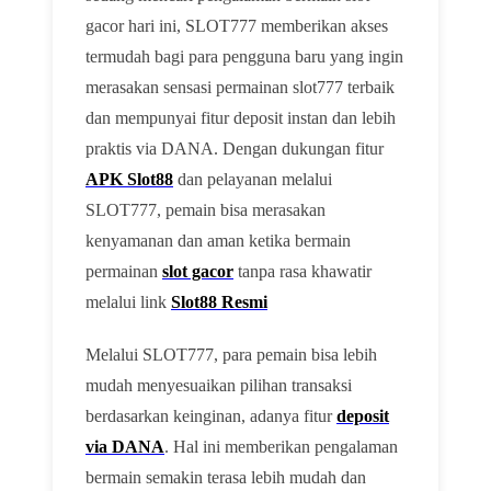
gacor hari ini, SLOT777 memberikan akses
termudah bagi para pengguna baru yang ingin
merasakan sensasi permainan slot777 terbaik
dan mempunyai fitur deposit instan dan lebih
praktis via DANA. Dengan dukungan fitur
APK Slot88
dan pelayanan melalui
SLOT777, pemain bisa merasakan
kenyamanan dan aman ketika bermain
permainan
slot gacor
tanpa rasa khawatir
melalui link
Slot88 Resmi
Melalui SLOT777, para pemain bisa lebih
mudah menyesuaikan pilihan transaksi
berdasarkan keinginan, adanya fitur
deposit
via DANA
. Hal ini memberikan pengalaman
bermain semakin terasa lebih mudah dan