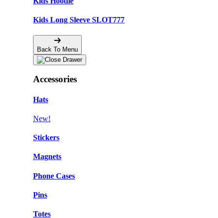
Kids Hoodie
Kids Long Sleeve SLOT777
Back To Menu
Accessories
Hats
New!
Stickers
Magnets
Phone Cases
Pins
Totes