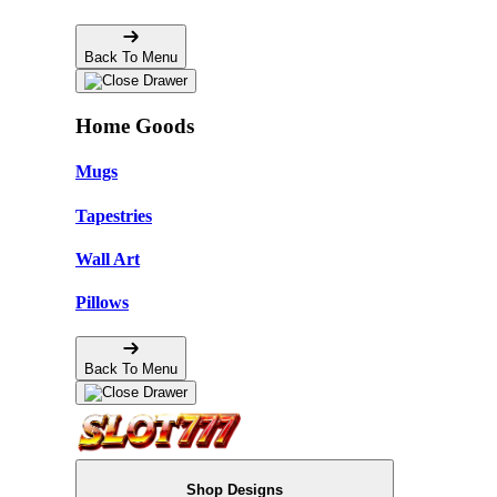
Back To Menu
Home Goods
Mugs
Tapestries
Wall Art
Pillows
Back To Menu
Shop Designs