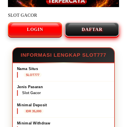
SLOT GACOR
LOGIN
DAFTAR
INFORMASI LENGKAP SLOT777
Nama Situs
SLOT777
Jenis Pasaran
Slot Gacor
Minimal Deposit
IDR 35,000
Minimal Withdraw