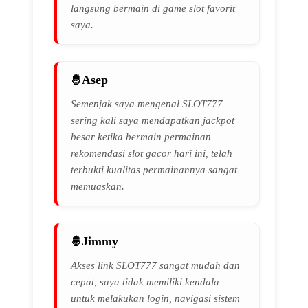
langsung bermain di game slot favorit
saya.
Asep
Semenjak saya mengenal SLOT777
sering kali saya mendapatkan jackpot
besar ketika bermain permainan
rekomendasi slot gacor hari ini, telah
terbukti kualitas permainannya sangat
memuaskan.
Jimmy
Akses link SLOT777 sangat mudah dan
cepat, saya tidak memiliki kendala
untuk melakukan login, navigasi sistem