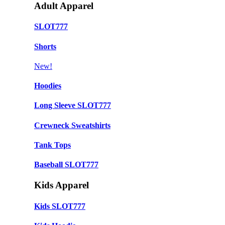
Adult Apparel
SLOT777
Shorts
New!
Hoodies
Long Sleeve SLOT777
Crewneck Sweatshirts
Tank Tops
Baseball SLOT777
Kids Apparel
Kids SLOT777