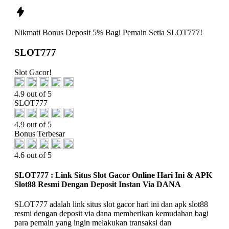
Nikmati
Bonus Deposit 5%
Bagi Pemain Setia
SLOT777!
SLOT777
Slot Gacor!
4.9 out of 5
SLOT777
4.9 out of 5
Bonus Terbesar
4.6 out of 5
SLOT777 : Link Situs Slot Gacor Online Hari Ini & APK
Slot88 Resmi Dengan Deposit Instan Via DANA
SLOT777 adalah link situs slot gacor hari ini dan apk slot88
resmi dengan deposit via dana memberikan kemudahan bagi
para pemain yang ingin melakukan transaksi dan