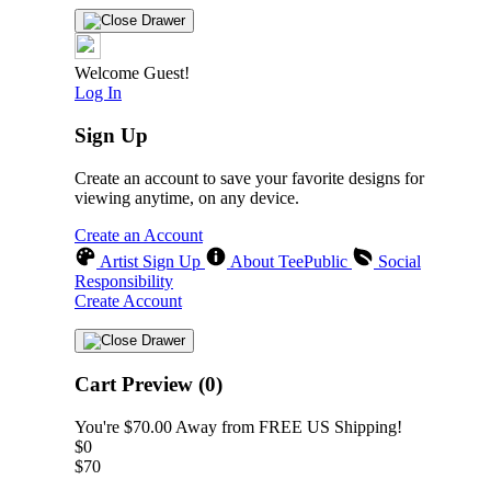
Welcome Guest!
Log In
Sign Up
Create an account to save your favorite designs for
viewing anytime, on any device.
Create an Account
Artist Sign Up
About TeePublic
Social
Responsibility
Create Account
Cart Preview (0)
You're
$70.00
Away from
FREE US Shipping!
$0
$70