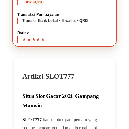
IDR 50,000
Transaksi Pembayaran
Transfer Bank Lokal • E-wallet • QRIS
Rating
Artikel SLOT777
Situs Slot Gacor 2026 Gampang
Maxwin
SLOT777
hadir untuk para pemain yang
sedang mencari pengalaman bermain slot