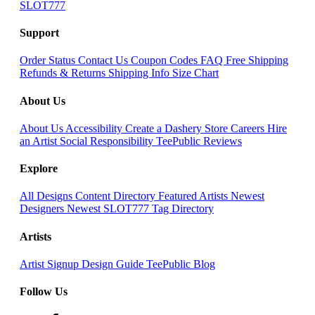
SLOT777
Support
Order Status
Contact Us
Coupon Codes
FAQ
Free Shipping
Refunds & Returns
Shipping Info
Size Chart
About Us
About Us
Accessibility
Create a Dashery Store
Careers
Hire
an Artist
Social Responsibility
TeePublic Reviews
Explore
All Designs
Content Directory
Featured Artists
Newest
Designers
Newest SLOT777
Tag Directory
Artists
Artist Signup
Design Guide
TeePublic Blog
Follow Us