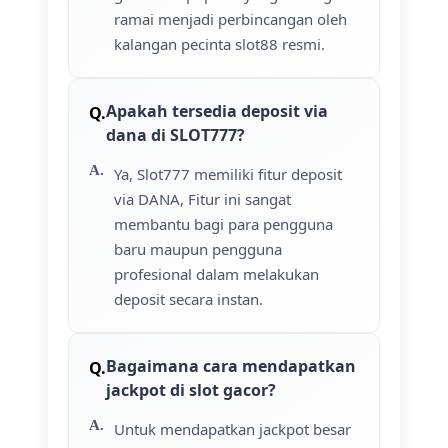
ramai menjadi perbincangan oleh
kalangan pecinta slot88 resmi.
Apakah tersedia deposit via
dana di SLOT777?
Ya, Slot777 memiliki fitur deposit
via DANA, Fitur ini sangat
membantu bagi para pengguna
baru maupun pengguna
profesional dalam melakukan
deposit secara instan.
Bagaimana cara mendapatkan
jackpot di slot gacor?
Untuk mendapatkan jackpot besar