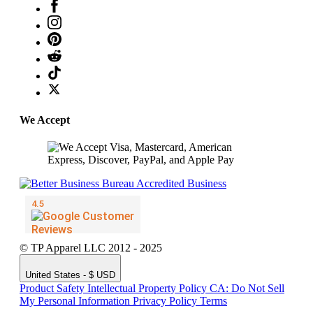
We Accept
© TP Apparel LLC 2012 - 2025
United States - $ USD
Product Safety
Intellectual Property Policy
CA: Do Not Sell
My Personal Information
Privacy Policy
Terms