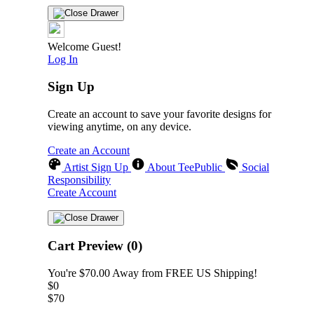
Welcome Guest!
Log In
Sign Up
Create an account to save your favorite designs for
viewing anytime, on any device.
Create an Account
Artist Sign Up
About TeePublic
Social
Responsibility
Create Account
Cart Preview (0)
You're
$70.00
Away from
FREE US Shipping!
$0
$70