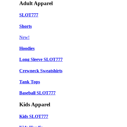
Adult Apparel
SLOT777
Shorts
New!
Hoodies
Long Sleeve SLOT777
Crewneck Sweatshirts
Tank Tops
Baseball SLOT777
Kids Apparel
Kids SLOT777