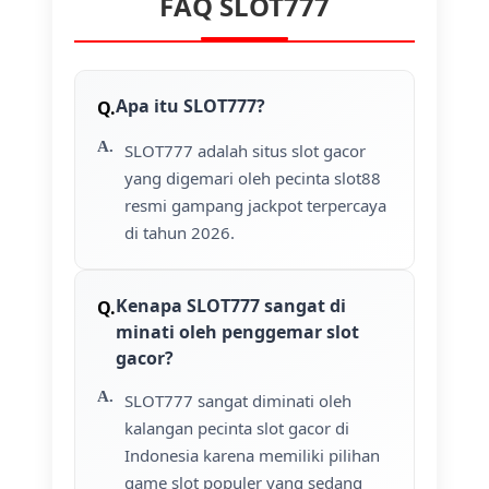
FAQ SLOT777
Apa itu SLOT777?
SLOT777 adalah situs slot gacor
yang digemari oleh pecinta slot88
resmi gampang jackpot terpercaya
di tahun 2026.
Kenapa SLOT777 sangat di
minati oleh penggemar slot
gacor?
SLOT777 sangat diminati oleh
kalangan pecinta slot gacor di
Indonesia karena memiliki pilihan
game slot populer yang sedang