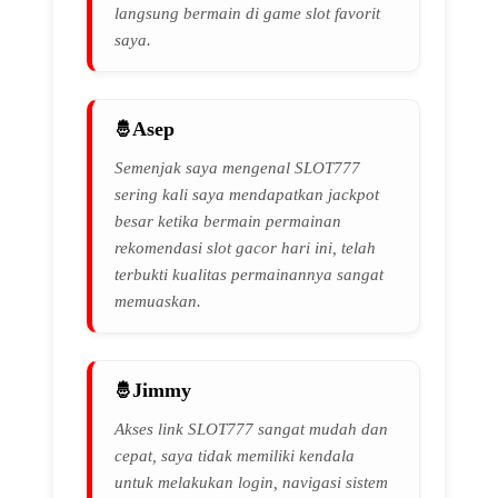
langsung bermain di game slot favorit
saya.
Asep
Semenjak saya mengenal SLOT777
sering kali saya mendapatkan jackpot
besar ketika bermain permainan
rekomendasi slot gacor hari ini, telah
terbukti kualitas permainannya sangat
memuaskan.
Jimmy
Akses link SLOT777 sangat mudah dan
cepat, saya tidak memiliki kendala
untuk melakukan login, navigasi sistem