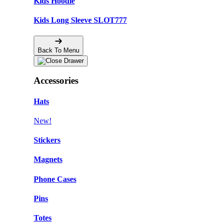
Kids Hoodie
Kids Long Sleeve SLOT777
Back To Menu
Accessories
Hats
New!
Stickers
Magnets
Phone Cases
Pins
Totes