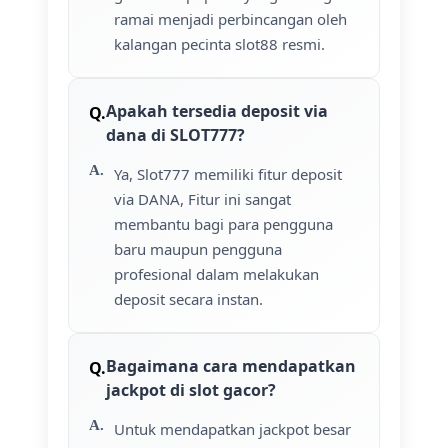
ramai menjadi perbincangan oleh
kalangan pecinta slot88 resmi.
Apakah tersedia deposit via
dana di SLOT777?
Ya, Slot777 memiliki fitur deposit
via DANA, Fitur ini sangat
membantu bagi para pengguna
baru maupun pengguna
profesional dalam melakukan
deposit secara instan.
Bagaimana cara mendapatkan
jackpot di slot gacor?
Untuk mendapatkan jackpot besar