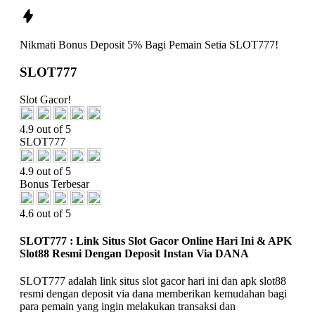
Nikmati
Bonus Deposit 5%
Bagi Pemain Setia
SLOT777!
SLOT777
Slot Gacor!
4.9 out of 5
SLOT777
4.9 out of 5
Bonus Terbesar
4.6 out of 5
SLOT777 : Link Situs Slot Gacor Online Hari Ini & APK
Slot88 Resmi Dengan Deposit Instan Via DANA
SLOT777 adalah link situs slot gacor hari ini dan apk slot88
resmi dengan deposit via dana memberikan kemudahan bagi
para pemain yang ingin melakukan transaksi dan