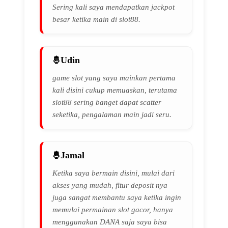
Sering kali saya mendapatkan jackpot
besar ketika main di slot88.
Udin
game slot yang saya mainkan pertama
kali disini cukup memuaskan, terutama
slot88 sering banget dapat scatter
seketika, pengalaman main jadi seru.
Jamal
Ketika saya bermain disini, mulai dari
akses yang mudah, fitur deposit nya
juga sangat membantu saya ketika ingin
memulai permainan slot gacor, hanya
menggunakan DANA saja saya bisa