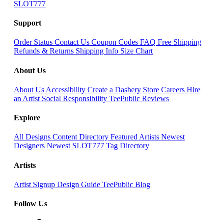
SLOT777
Support
Order Status
Contact Us
Coupon Codes
FAQ
Free Shipping
Refunds & Returns
Shipping Info
Size Chart
About Us
About Us
Accessibility
Create a Dashery Store
Careers
Hire
an Artist
Social Responsibility
TeePublic Reviews
Explore
All Designs
Content Directory
Featured Artists
Newest
Designers
Newest SLOT777
Tag Directory
Artists
Artist Signup
Design Guide
TeePublic Blog
Follow Us