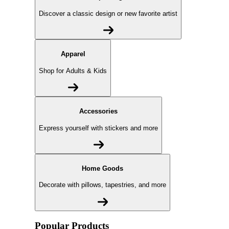
Discover a classic design or new favorite artist
Apparel
Shop for Adults & Kids
Accessories
Express yourself with stickers and more
Home Goods
Decorate with pillows, tapestries, and more
Popular Products