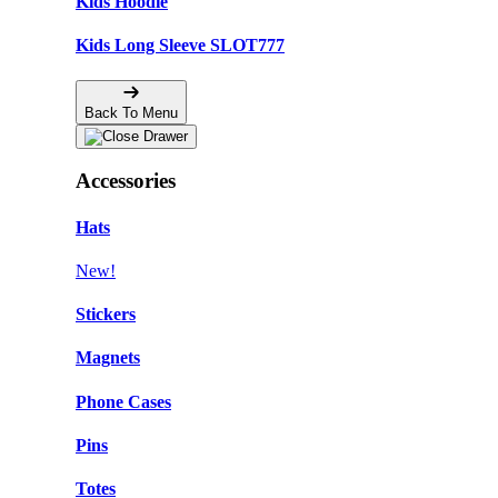
Kids Hoodie
Kids Long Sleeve SLOT777
Back To Menu
Accessories
Hats
New!
Stickers
Magnets
Phone Cases
Pins
Totes