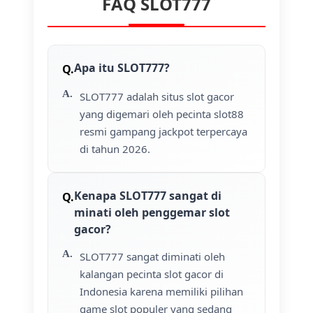
FAQ SLOT777
Apa itu SLOT777?
SLOT777 adalah situs slot gacor
yang digemari oleh pecinta slot88
resmi gampang jackpot terpercaya
di tahun 2026.
Kenapa SLOT777 sangat di
minati oleh penggemar slot
gacor?
SLOT777 sangat diminati oleh
kalangan pecinta slot gacor di
Indonesia karena memiliki pilihan
game slot populer yang sedang