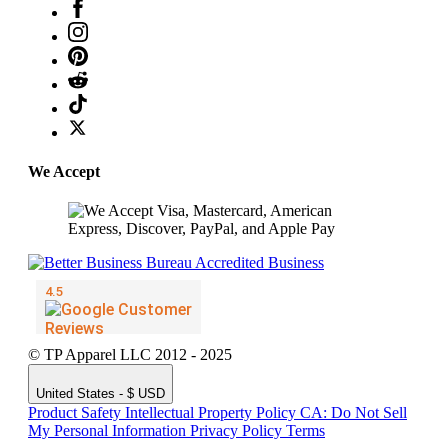
We Accept
© TP Apparel LLC 2012 - 2025
United States - $ USD
Product Safety
Intellectual Property Policy
CA: Do Not Sell
My Personal Information
Privacy Policy
Terms