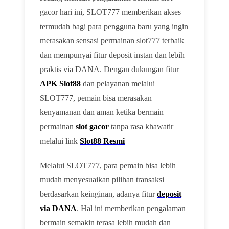
gacor hari ini, SLOT777 memberikan akses
termudah bagi para pengguna baru yang ingin
merasakan sensasi permainan slot777 terbaik
dan mempunyai fitur deposit instan dan lebih
praktis via DANA. Dengan dukungan fitur
APK Slot88
dan pelayanan melalui
SLOT777, pemain bisa merasakan
kenyamanan dan aman ketika bermain
permainan
slot gacor
tanpa rasa khawatir
melalui link
Slot88 Resmi
Melalui SLOT777, para pemain bisa lebih
mudah menyesuaikan pilihan transaksi
berdasarkan keinginan, adanya fitur
deposit
via DANA
. Hal ini memberikan pengalaman
bermain semakin terasa lebih mudah dan