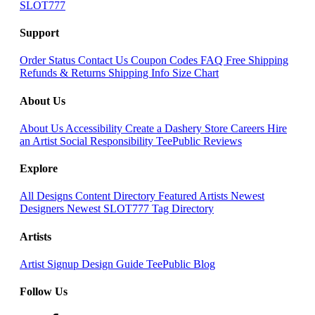
SLOT777
Support
Order Status
Contact Us
Coupon Codes
FAQ
Free Shipping
Refunds & Returns
Shipping Info
Size Chart
About Us
About Us
Accessibility
Create a Dashery Store
Careers
Hire
an Artist
Social Responsibility
TeePublic Reviews
Explore
All Designs
Content Directory
Featured Artists
Newest
Designers
Newest SLOT777
Tag Directory
Artists
Artist Signup
Design Guide
TeePublic Blog
Follow Us