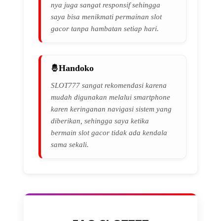
nya juga sangat responsif sehingga
saya bisa menikmati permainan slot
gacor tanpa hambatan setiap hari.
Handoko
SLOT777 sangat rekomendasi karena
mudah digunakan melalui smartphone
karen keringanan navigasi sistem yang
diberikan, sehingga saya ketika
bermain slot gacor tidak ada kendala
sama sekali.