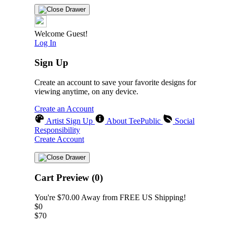
Welcome Guest!
Log In
Sign Up
Create an account to save your favorite designs for
viewing anytime, on any device.
Create an Account
Artist Sign Up
About TeePublic
Social
Responsibility
Create Account
Cart Preview (0)
You're
$70.00
Away from
FREE US Shipping!
$0
$70