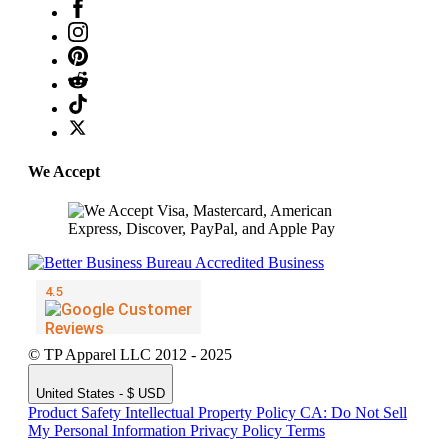
We Accept
© TP Apparel LLC 2012 - 2025
United States - $ USD
Product Safety
Intellectual Property Policy
CA: Do Not Sell
My Personal Information
Privacy Policy
Terms