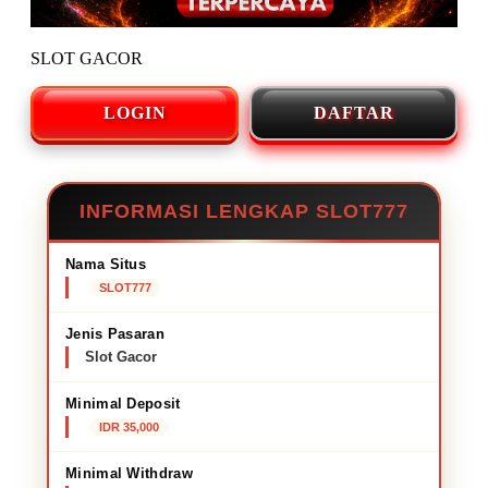
SLOT GACOR
LOGIN
DAFTAR
INFORMASI LENGKAP SLOT777
Nama Situs
SLOT777
Jenis Pasaran
Slot Gacor
Minimal Deposit
IDR 35,000
Minimal Withdraw