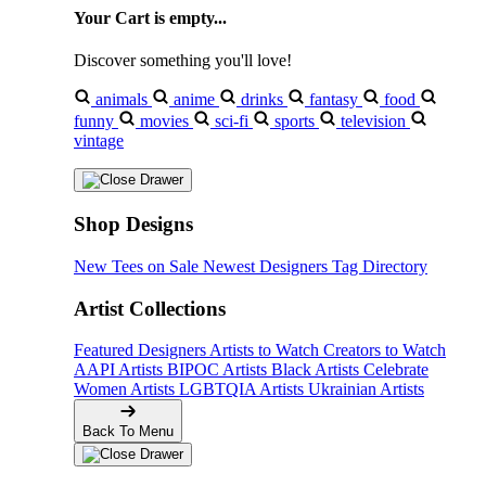
Your Cart is empty...
Discover something you'll love!
animals
anime
drinks
fantasy
food
funny
movies
sci-fi
sports
television
vintage
Shop Designs
New Tees on Sale
Newest Designers
Tag Directory
Artist Collections
Featured Designers
Artists to Watch
Creators to Watch
AAPI Artists
BIPOC Artists
Black Artists
Celebrate
Women Artists
LGBTQIA Artists
Ukrainian Artists
Back To Menu