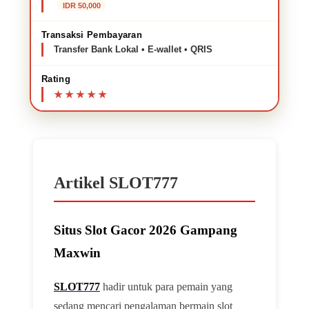
IDR 50,000
Transaksi Pembayaran
Transfer Bank Lokal • E-wallet • QRIS
Rating
Artikel SLOT777
Situs Slot Gacor 2026 Gampang
Maxwin
SLOT777
hadir untuk para pemain yang
sedang mencari pengalaman bermain slot