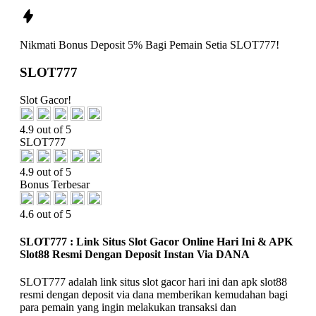
Nikmati
Bonus Deposit 5%
Bagi Pemain Setia
SLOT777!
SLOT777
Slot Gacor!
4.9 out of 5
SLOT777
4.9 out of 5
Bonus Terbesar
4.6 out of 5
SLOT777 : Link Situs Slot Gacor Online Hari Ini & APK
Slot88 Resmi Dengan Deposit Instan Via DANA
SLOT777 adalah link situs slot gacor hari ini dan apk slot88
resmi dengan deposit via dana memberikan kemudahan bagi
para pemain yang ingin melakukan transaksi dan