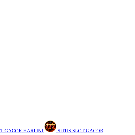
T GACOR HARI INI
SITUS SLOT GACOR