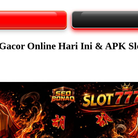
 Gacor Online Hari Ini & APK S