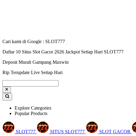
Cari kami di Google : SLOT777
Daftar 10 Situs Slot Gacor 2026 Jackpot Setiap Hari SLOT777
Deposit Murah Gampang Maxwin
Rtp Terupdate Live Setiap Hari
Explore Categories
Popular Products
SLOT777
SITUS SLOT777
SLOT GACOR