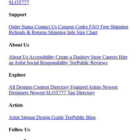
SLOT777
Support
Order Status
Contact Us
Coupon Codes
FAQ
Free Shipping
Refunds & Returns
Shipping Info
Size Chart
About Us
About Us
Accessibility
Create a Dashery Store
Careers
Hire
an Artist
Social Responsibility
TeePublic Reviews
Explore
All Designs
Content Directory
Featured Artists
Newest
Designers
Newest SLOT777
Tag Directory
Artists
Artist Signup
Design Guide
TeePublic Blog
Follow Us