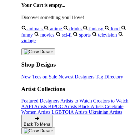
Your Cart is empty...
Discover something you'll love!
animals
anime
drinks
fantasy
food
funny
movies
sci-fi
sports
television
vintage
Shop Designs
New Tees on Sale
Newest Designers
Tag Directory
Artist Collections
Featured Designers
Artists to Watch
Creators to Watch
AAPI Artists
BIPOC Artists
Black Artists
Celebrate
Women Artists
LGBTQIA Artists
Ukrainian Artists
Back To Menu