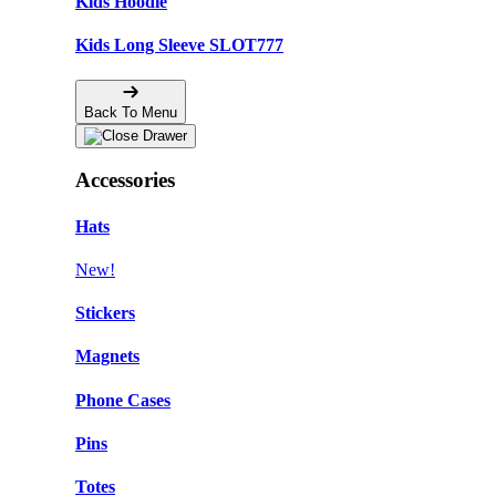
Kids Hoodie
Kids Long Sleeve SLOT777
Back To Menu
Accessories
Hats
New!
Stickers
Magnets
Phone Cases
Pins
Totes