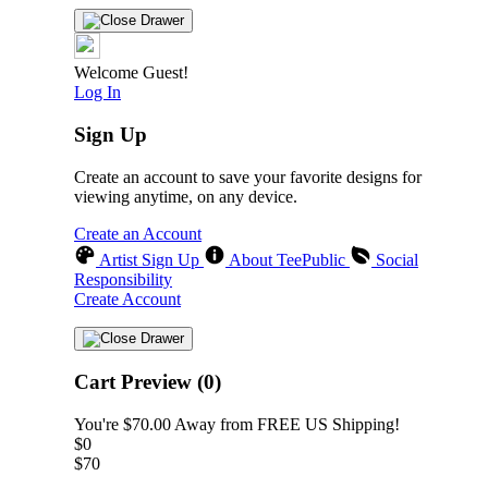
Welcome Guest!
Log In
Sign Up
Create an account to save your favorite designs for
viewing anytime, on any device.
Create an Account
Artist Sign Up
About TeePublic
Social
Responsibility
Create Account
Cart Preview (0)
You're
$70.00
Away from
FREE US Shipping!
$0
$70