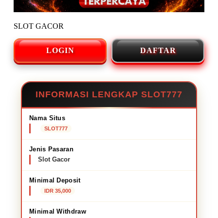
SLOT GACOR
LOGIN
DAFTAR
INFORMASI LENGKAP SLOT777
Nama Situs
SLOT777
Jenis Pasaran
Slot Gacor
Minimal Deposit
IDR 35,000
Minimal Withdraw