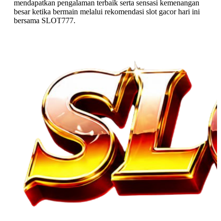
mendapatkan pengalaman terbaik serta sensasi kemenangan
besar ketika bermain melalui rekomendasi slot gacor hari ini
bersama SLOT777.