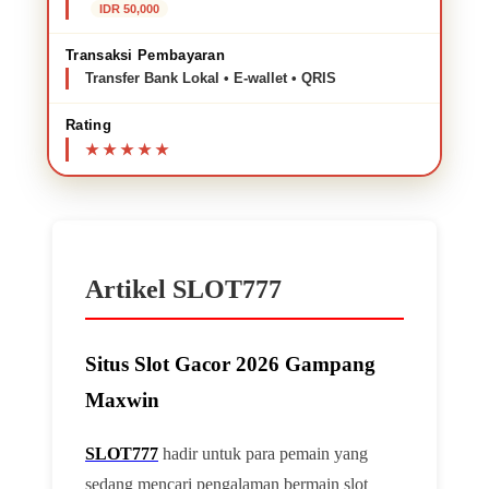
IDR 50,000
Transaksi Pembayaran
Transfer Bank Lokal • E-wallet • QRIS
Rating
Artikel SLOT777
Situs Slot Gacor 2026 Gampang
Maxwin
SLOT777
hadir untuk para pemain yang
sedang mencari pengalaman bermain slot