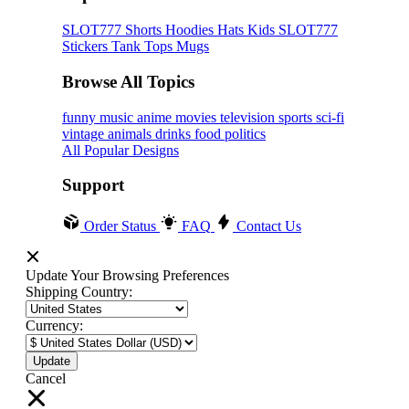
SLOT777
Shorts
Hoodies
Hats
Kids SLOT777
Stickers
Tank Tops
Mugs
Browse All Topics
funny
music
anime
movies
television
sports
sci-fi
vintage
animals
drinks
food
politics
All Popular Designs
Support
Order Status
FAQ
Contact Us
Update Your Browsing Preferences
Shipping Country:
Currency:
Cancel