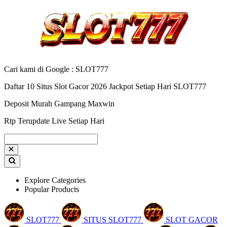
Cari kami di Google : SLOT777
Daftar 10 Situs Slot Gacor 2026 Jackpot Setiap Hari SLOT777
Deposit Murah Gampang Maxwin
Rtp Terupdate Live Setiap Hari
Explore Categories
Popular Products
SLOT777
SITUS SLOT777
SLOT GACOR