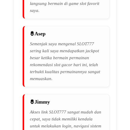
langsung bermain di game slot favorit
saya.
Asep
Semenjak saya mengenal SLOT777
sering kali saya mendapatkan jackpot
besar ketika bermain permainan
rekomendasi slot gacor hari ini, telah
terbukti kualitas permainannya sangat
memuaskan.
Jimmy
Akses link SLOT777 sangat mudah dan
cepat, saya tidak memiliki kendala
untuk melakukan login, navigasi sistem