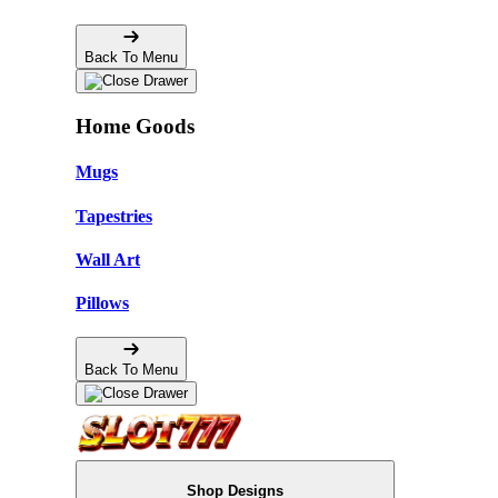
Back To Menu
Home Goods
Mugs
Tapestries
Wall Art
Pillows
Back To Menu
Shop Designs