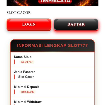
SLOT GACOR
LOGIN
DAFTAR
INFORMASI LENGKAP SLOT777
Nama Situs
SLOT777
Jenis Pasaran
Slot Gacor
Minimal Deposit
IDR 35,000
Minimal Withdraw