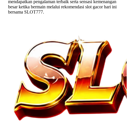
mendapatkan pengalaman terbaik serta sensasi kemenangan
besar ketika bermain melalui rekomendasi slot gacor hari ini
bersama SLOT777.