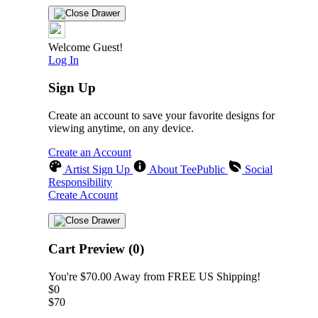
Welcome Guest!
Log In
Sign Up
Create an account to save your favorite designs for
viewing anytime, on any device.
Create an Account
Artist Sign Up
About TeePublic
Social
Responsibility
Create Account
Cart Preview (0)
You're
$70.00
Away from
FREE US Shipping!
$0
$70