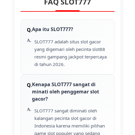
FAQ SLOT777
Apa itu SLOT777?
SLOT777 adalah situs slot gacor
yang digemari oleh pecinta slot88
resmi gampang jackpot terpercaya
di tahun 2026.
Kenapa SLOT777 sangat di
minati oleh penggemar slot
gacor?
SLOT777 sangat diminati oleh
kalangan pecinta slot gacor di
Indonesia karena memiliki pilihan
game slot populer yang sedang