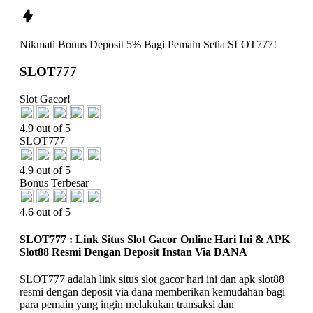
Nikmati
Bonus Deposit 5%
Bagi Pemain Setia
SLOT777!
SLOT777
Slot Gacor!
4.9 out of 5
SLOT777
4.9 out of 5
Bonus Terbesar
4.6 out of 5
SLOT777 : Link Situs Slot Gacor Online Hari Ini & APK
Slot88 Resmi Dengan Deposit Instan Via DANA
SLOT777 adalah link situs slot gacor hari ini dan apk slot88
resmi dengan deposit via dana memberikan kemudahan bagi
para pemain yang ingin melakukan transaksi dan