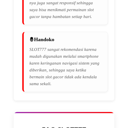
nya juga sangat responsif sehingga
saya bisa menikmati permainan slot
gacor tanpa hambatan setiap hari.
Handoko
SLOT777 sangat rekomendasi karena
mudah digunakan melalui smartphone
karen keringanan navigasi sistem yang
diberikan, sehingga saya ketika
bermain slot gacor tidak ada kendala
sama sekali.