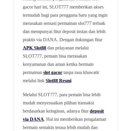
gacor hari ini, SLOT777 memberikan akses
termudah bagi para pengguna baru yang ingin
merasakan sensasi permainan slot777 terbaik
dan mempunyai fitur deposit instan dan lebih
praktis via DANA. Dengan dukungan fitur
APK Slot88
dan pelayanan melalui
SLOT777, pemain bisa merasakan
kenyamanan dan aman ketika bermain
permainan
slot gacor
tanpa rasa khawatir
melalui link
Slot88 Resmi
Melalui SLOT777, para pemain bisa lebih
mudah menyesuaikan pilihan transaksi
berdasarkan keinginan, adanya fitur
deposit
via DANA
. Hal ini memberikan pengalaman
bermain semakin terasa lebih mudah dan