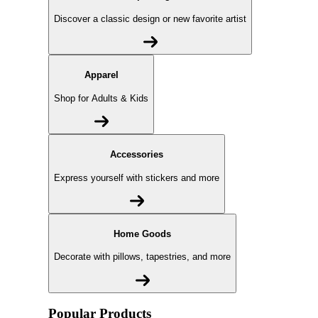
Discover a classic design or new favorite artist
Apparel
Shop for Adults & Kids
Accessories
Express yourself with stickers and more
Home Goods
Decorate with pillows, tapestries, and more
Popular Products