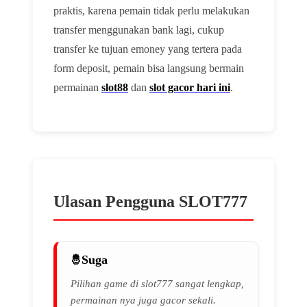
praktis, karena pemain tidak perlu melakukan
transfer menggunakan bank lagi, cukup
transfer ke tujuan emoney yang tertera pada
form deposit, pemain bisa langsung bermain
permainan
slot88
dan
slot gacor hari ini
.
Ulasan Pengguna SLOT777
Suga
Pilihan game di slot777 sangat lengkap,
permainan nya juga gacor sekali.