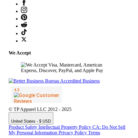
We Accept
© TP Apparel LLC 2012 - 2025
United States - $ USD
Product Safety
Intellectual Property Policy
CA: Do Not Sell
My Personal Information
Privacy Policy
Terms