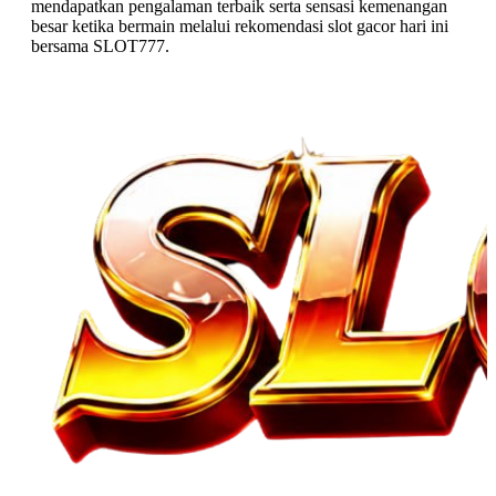
mendapatkan pengalaman terbaik serta sensasi kemenangan
besar ketika bermain melalui rekomendasi slot gacor hari ini
bersama SLOT777.