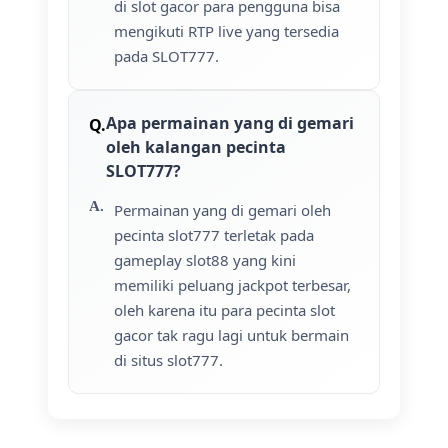
di slot gacor para pengguna bisa
mengikuti RTP live yang tersedia
pada SLOT777.
Apa permainan yang di gemari
oleh kalangan pecinta
SLOT777?
Permainan yang di gemari oleh
pecinta slot777 terletak pada
gameplay slot88 yang kini
memiliki peluang jackpot terbesar,
oleh karena itu para pecinta slot
gacor tak ragu lagi untuk bermain
di situs slot777.