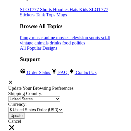
SLOT777
Shorts
Hoodies
Hats
Kids SLOT777
Stickers
Tank Tops
Mugs
Browse All Topics
funny
music
anime
movies
television
sports
sci-fi
vintage
animals
drinks
food
politics
All Popular Designs
Support
Order Status
FAQ
Contact Us
Update Your Browsing Preferences
Shipping Country:
Currency:
Cancel