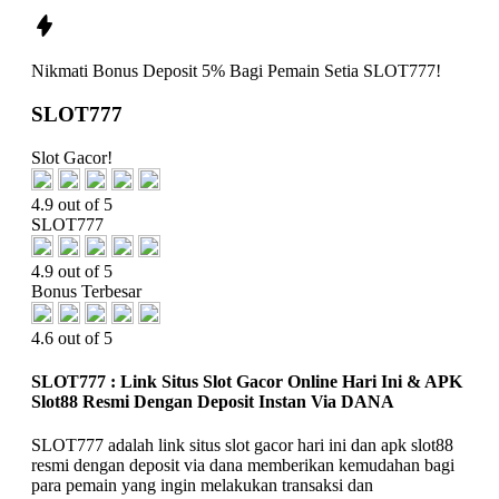
Nikmati
Bonus Deposit 5%
Bagi Pemain Setia
SLOT777!
SLOT777
Slot Gacor!
4.9 out of 5
SLOT777
4.9 out of 5
Bonus Terbesar
4.6 out of 5
SLOT777 : Link Situs Slot Gacor Online Hari Ini & APK
Slot88 Resmi Dengan Deposit Instan Via DANA
SLOT777 adalah link situs slot gacor hari ini dan apk slot88
resmi dengan deposit via dana memberikan kemudahan bagi
para pemain yang ingin melakukan transaksi dan