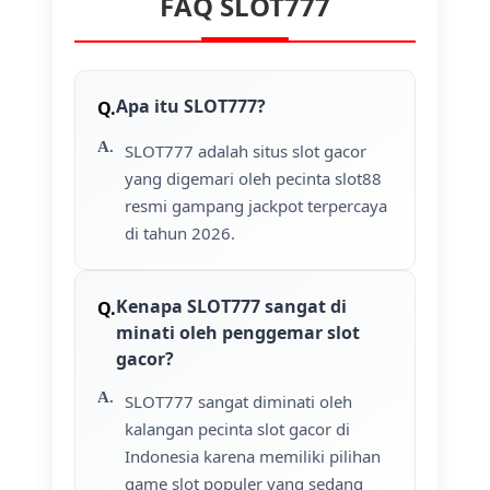
FAQ SLOT777
Apa itu SLOT777?
SLOT777 adalah situs slot gacor
yang digemari oleh pecinta slot88
resmi gampang jackpot terpercaya
di tahun 2026.
Kenapa SLOT777 sangat di
minati oleh penggemar slot
gacor?
SLOT777 sangat diminati oleh
kalangan pecinta slot gacor di
Indonesia karena memiliki pilihan
game slot populer yang sedang