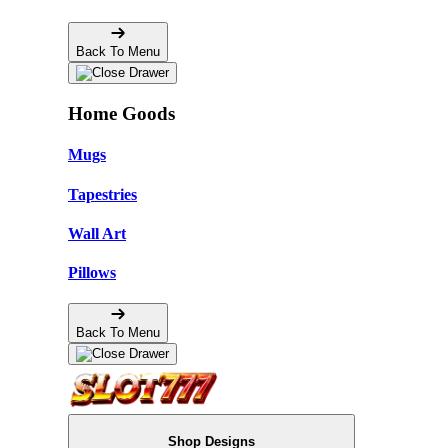
Back To Menu
Home Goods
Mugs
Tapestries
Wall Art
Pillows
Back To Menu
Shop Designs