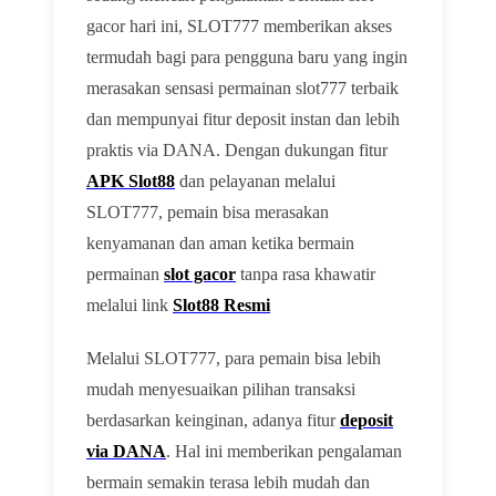
gacor hari ini, SLOT777 memberikan akses
termudah bagi para pengguna baru yang ingin
merasakan sensasi permainan slot777 terbaik
dan mempunyai fitur deposit instan dan lebih
praktis via DANA. Dengan dukungan fitur
APK Slot88
dan pelayanan melalui
SLOT777, pemain bisa merasakan
kenyamanan dan aman ketika bermain
permainan
slot gacor
tanpa rasa khawatir
melalui link
Slot88 Resmi
Melalui SLOT777, para pemain bisa lebih
mudah menyesuaikan pilihan transaksi
berdasarkan keinginan, adanya fitur
deposit
via DANA
. Hal ini memberikan pengalaman
bermain semakin terasa lebih mudah dan