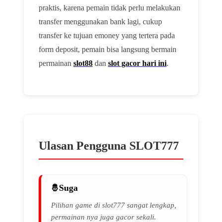
praktis, karena pemain tidak perlu melakukan
transfer menggunakan bank lagi, cukup
transfer ke tujuan emoney yang tertera pada
form deposit, pemain bisa langsung bermain
permainan
slot88
dan
slot gacor hari ini
.
Ulasan Pengguna SLOT777
Suga
Pilihan game di slot777 sangat lengkap,
permainan nya juga gacor sekali.