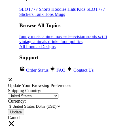
SLOT777
Shorts
Hoodies
Hats
Kids SLOT777
Stickers
Tank Tops
Mugs
Browse All Topics
funny
music
anime
movies
television
sports
sci-fi
vintage
animals
drinks
food
politics
All Popular Designs
Support
Order Status
FAQ
Contact Us
Update Your Browsing Preferences
Shipping Country:
Currency:
Cancel