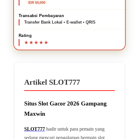
IDR 50,000
Transaksi Pembayaran
Transfer Bank Lokal • E-wallet • QRIS
Rating
Artikel SLOT777
Situs Slot Gacor 2026 Gampang
Maxwin
SLOT777
hadir untuk para pemain yang
sedang mencari pengalaman bermain slot