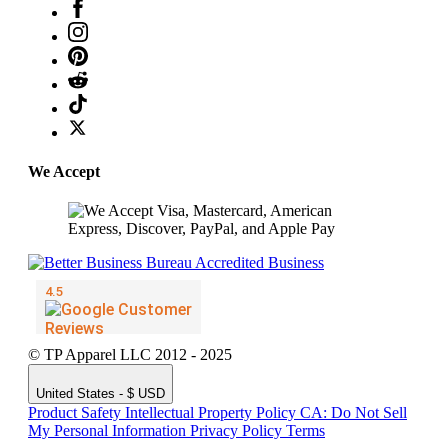
We Accept
© TP Apparel LLC 2012 - 2025
United States - $ USD
Product Safety
Intellectual Property Policy
CA: Do Not Sell
My Personal Information
Privacy Policy
Terms