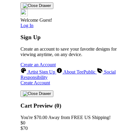
Welcome Guest!
Log In
Sign Up
Create an account to save your favorite designs for
viewing anytime, on any device.
Create an Account
Artist Sign Up
About TeePublic
Social
Responsibility
Create Account
Cart Preview (0)
You're
$70.00
Away from
FREE US Shipping!
$0
$70