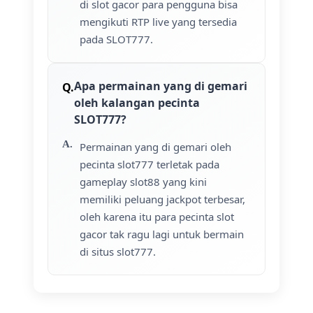
di slot gacor para pengguna bisa
mengikuti RTP live yang tersedia
pada SLOT777.
Apa permainan yang di gemari
oleh kalangan pecinta
SLOT777?
Permainan yang di gemari oleh
pecinta slot777 terletak pada
gameplay slot88 yang kini
memiliki peluang jackpot terbesar,
oleh karena itu para pecinta slot
gacor tak ragu lagi untuk bermain
di situs slot777.