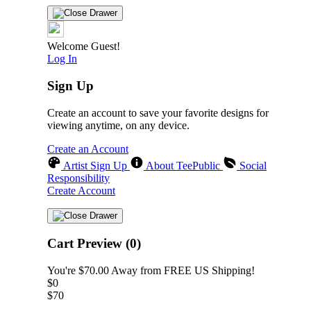
Welcome Guest!
Log In
Sign Up
Create an account to save your favorite designs for
viewing anytime, on any device.
Create an Account
Artist Sign Up
About TeePublic
Social
Responsibility
Create Account
Cart Preview (0)
You're
$70.00
Away from
FREE US Shipping!
$0
$70