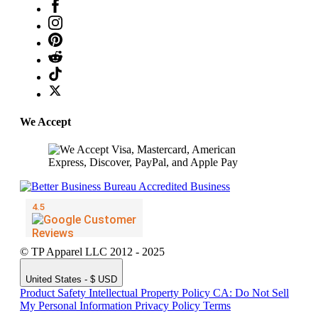
We Accept
© TP Apparel LLC 2012 - 2025
United States - $ USD
Product Safety
Intellectual Property Policy
CA: Do Not Sell
My Personal Information
Privacy Policy
Terms