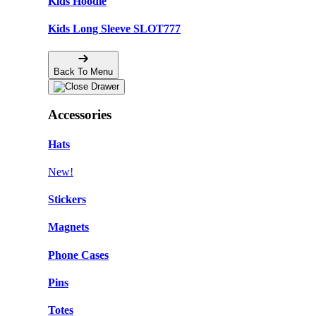
Kids Hoodie
Kids Long Sleeve SLOT777
Back To Menu
Accessories
Hats
New!
Stickers
Magnets
Phone Cases
Pins
Totes