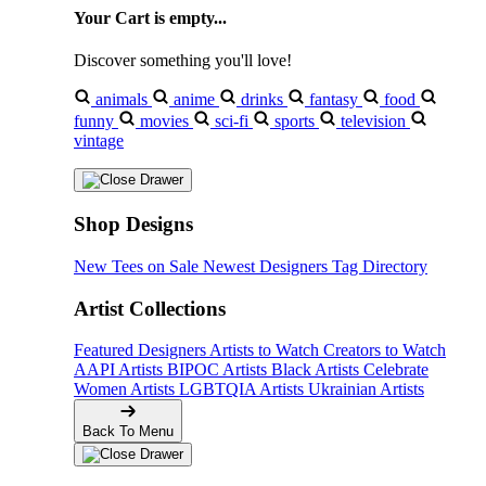
Your Cart is empty...
Discover something you'll love!
animals
anime
drinks
fantasy
food
funny
movies
sci-fi
sports
television
vintage
Shop Designs
New Tees on Sale
Newest Designers
Tag Directory
Artist Collections
Featured Designers
Artists to Watch
Creators to Watch
AAPI Artists
BIPOC Artists
Black Artists
Celebrate
Women Artists
LGBTQIA Artists
Ukrainian Artists
Back To Menu