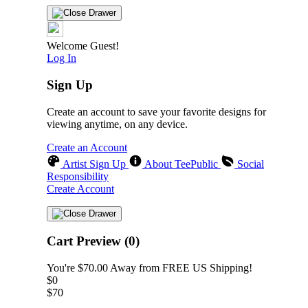
Welcome Guest!
Log In
Sign Up
Create an account to save your favorite designs for
viewing anytime, on any device.
Create an Account
Artist Sign Up
About TeePublic
Social
Responsibility
Create Account
Cart Preview (0)
You're
$70.00
Away from
FREE US Shipping!
$0
$70