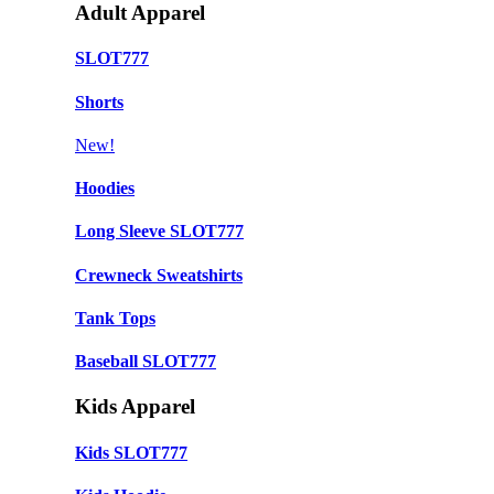
Adult Apparel
SLOT777
Shorts
New!
Hoodies
Long Sleeve SLOT777
Crewneck Sweatshirts
Tank Tops
Baseball SLOT777
Kids Apparel
Kids SLOT777