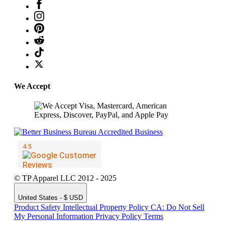
We Accept
© TP Apparel LLC 2012 - 2025
United States - $ USD
Product Safety
Intellectual Property Policy
CA: Do Not Sell
My Personal Information
Privacy Policy
Terms