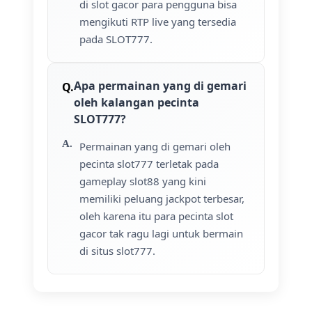
di slot gacor para pengguna bisa
mengikuti RTP live yang tersedia
pada SLOT777.
Apa permainan yang di gemari
oleh kalangan pecinta
SLOT777?
Permainan yang di gemari oleh
pecinta slot777 terletak pada
gameplay slot88 yang kini
memiliki peluang jackpot terbesar,
oleh karena itu para pecinta slot
gacor tak ragu lagi untuk bermain
di situs slot777.