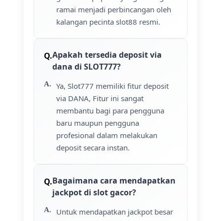
ramai menjadi perbincangan oleh
kalangan pecinta slot88 resmi.
Apakah tersedia deposit via
dana di SLOT777?
Ya, Slot777 memiliki fitur deposit
via DANA, Fitur ini sangat
membantu bagi para pengguna
baru maupun pengguna
profesional dalam melakukan
deposit secara instan.
Bagaimana cara mendapatkan
jackpot di slot gacor?
Untuk mendapatkan jackpot besar