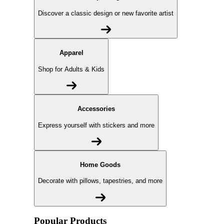
Discover a classic design or new favorite artist
Apparel
Shop for Adults & Kids
Accessories
Express yourself with stickers and more
Home Goods
Decorate with pillows, tapestries, and more
Popular Products