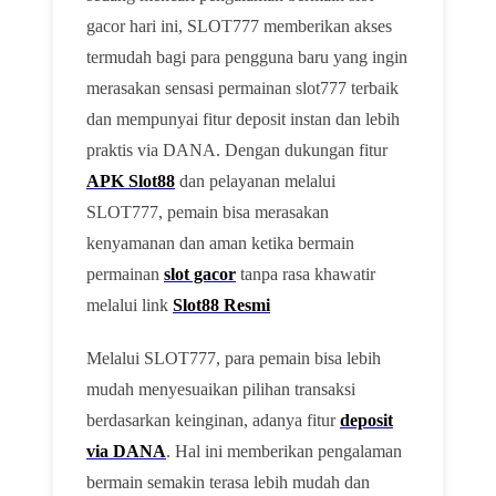
gacor hari ini, SLOT777 memberikan akses
termudah bagi para pengguna baru yang ingin
merasakan sensasi permainan slot777 terbaik
dan mempunyai fitur deposit instan dan lebih
praktis via DANA. Dengan dukungan fitur
APK Slot88
dan pelayanan melalui
SLOT777, pemain bisa merasakan
kenyamanan dan aman ketika bermain
permainan
slot gacor
tanpa rasa khawatir
melalui link
Slot88 Resmi
Melalui SLOT777, para pemain bisa lebih
mudah menyesuaikan pilihan transaksi
berdasarkan keinginan, adanya fitur
deposit
via DANA
. Hal ini memberikan pengalaman
bermain semakin terasa lebih mudah dan