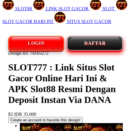
SLOT88
LINK SLOT GACOR
SLOT
SLOT GACOR HARI INI
SITUS SLOT GACOR
LOGIN
DAFTAR
Design ID: 74165272
SLOT777 : Link Situs Slot
Gacor Online Hari Ini &
APK Slot88 Resmi Dengan
Deposit Instan Via DANA
$3
IDR 35.000
Create an account to favorite this design!