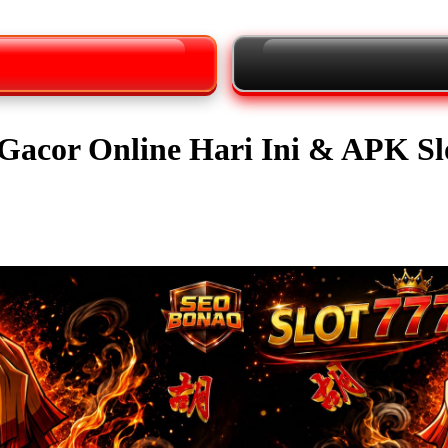
 Gacor Online Hari Ini & APK S