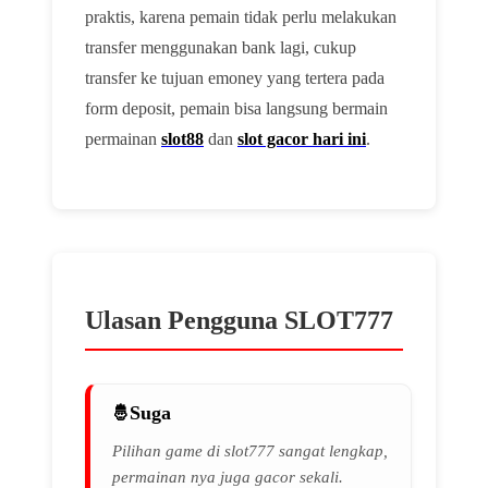
praktis, karena pemain tidak perlu melakukan
transfer menggunakan bank lagi, cukup
transfer ke tujuan emoney yang tertera pada
form deposit, pemain bisa langsung bermain
permainan
slot88
dan
slot gacor hari ini
.
Ulasan Pengguna SLOT777
Suga
Pilihan game di slot777 sangat lengkap,
permainan nya juga gacor sekali.