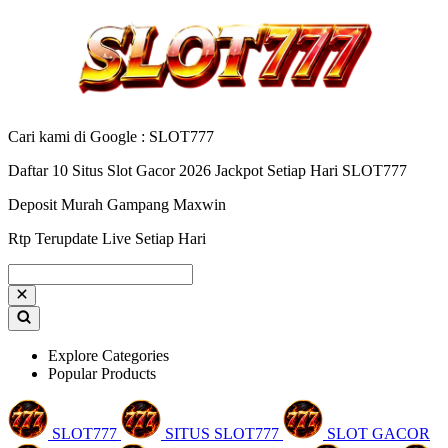
Cari kami di Google : SLOT777
Daftar 10 Situs Slot Gacor 2026 Jackpot Setiap Hari SLOT777
Deposit Murah Gampang Maxwin
Rtp Terupdate Live Setiap Hari
Explore Categories
Popular Products
SLOT777
SITUS SLOT777
SLOT GACOR