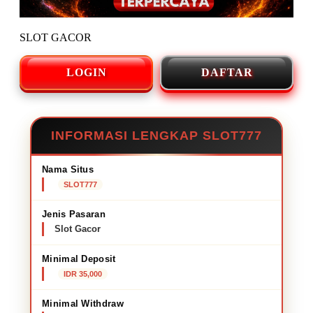
SLOT GACOR
LOGIN
DAFTAR
INFORMASI LENGKAP SLOT777
Nama Situs
SLOT777
Jenis Pasaran
Slot Gacor
Minimal Deposit
IDR 35,000
Minimal Withdraw