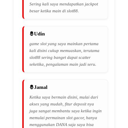
Sering kali saya mendapatkan jackpot
besar ketika main di slot88.
Udin
game slot yang saya mainkan pertama
kali disini cukup memuaskan, terutama
slot88 sering banget dapat scatter
seketika, pengalaman main jadi seru.
Jamal
Ketika saya bermain disini, mulai dari
akses yang mudah, fitur deposit nya
juga sangat membantu saya ketika ingin
memulai permainan slot gacor, hanya
menggunakan DANA saja saya bisa