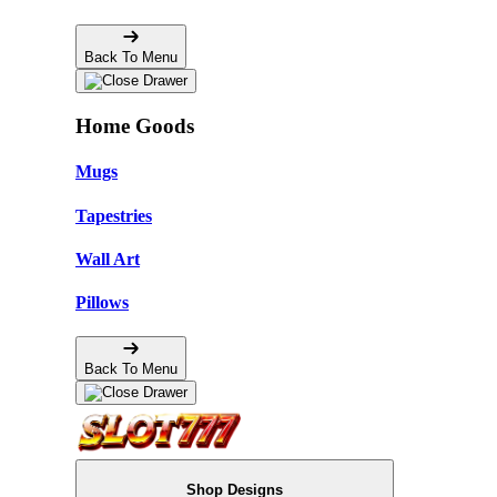
Back To Menu
Home Goods
Mugs
Tapestries
Wall Art
Pillows
Back To Menu
Shop Designs