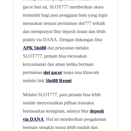
gacor hari ini, SLOT777 memberikan akses
termudah bagi para pengguna baru yang ingin
merasakan sensasi permainan slot777 terbaik
dan mempunyai fitur deposit instan dan lebih
praktis via DANA. Dengan dukungan fitur
APK Slot88
dan pelayanan melalui
SLOT777, pemain bisa merasakan
kenyamanan dan aman ketika bermain
permainan
slot gacor
tanpa rasa khawatir
melalui link
Slot88 Resmi
Melalui SLOT777, para pemain bisa lebih
mudah menyesuaikan pilihan transaksi
berdasarkan keinginan, adanya fitur
deposit
via DANA
. Hal ini memberikan pengalaman
bermain semakin terasa lebih mudah dan