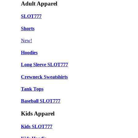
Adult Apparel
SLOT777
Shorts
New!
Hoodies
Long Sleeve SLOT777
Crewneck Sweatshirts
Tank Tops
Baseball SLOT777
Kids Apparel
Kids SLOT777