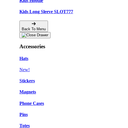
Kids Hoodie
Kids Long Sleeve SLOT777
Back To Menu
Accessories
Hats
New!
Stickers
Magnets
Phone Cases
Pins
Totes