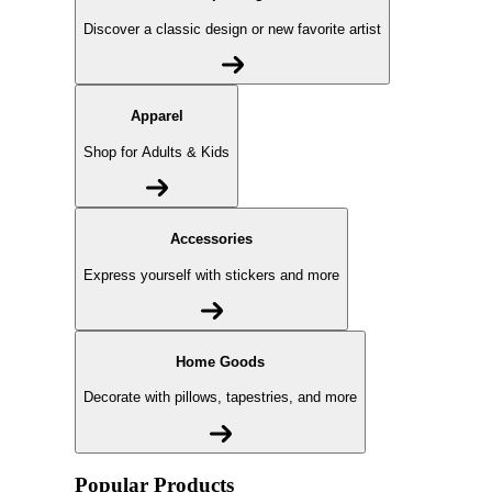
Discover a classic design or new favorite artist
Apparel
Shop for Adults & Kids
Accessories
Express yourself with stickers and more
Home Goods
Decorate with pillows, tapestries, and more
Popular Products