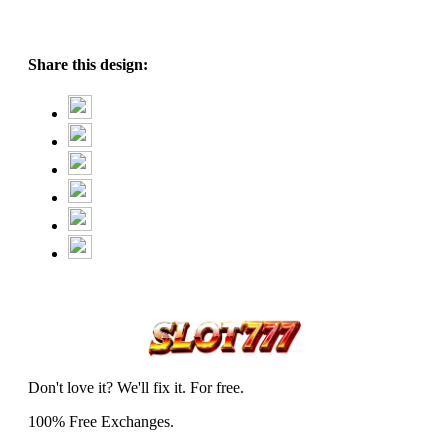
Share this design:
Don't love it? We'll fix it. For free.
100% Free Exchanges.