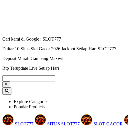
Cari kami di Google : SLOT777
Daftar 10 Situs Slot Gacor 2026 Jackpot Setiap Hari SLOT777
Deposit Murah Gampang Maxwin
Rtp Terupdate Live Setiap Hari
Explore Categories
Popular Products
SLOT777
SITUS SLOT777
SLOT GACOR