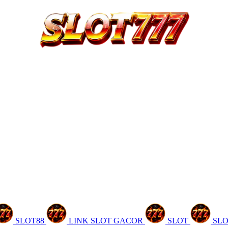
SLOT88
LINK SLOT GACOR
SLOT
SLO