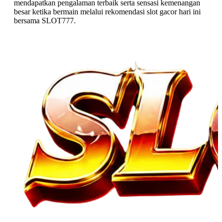
mendapatkan pengalaman terbaik serta sensasi kemenangan
besar ketika bermain melalui rekomendasi slot gacor hari ini
bersama SLOT777.