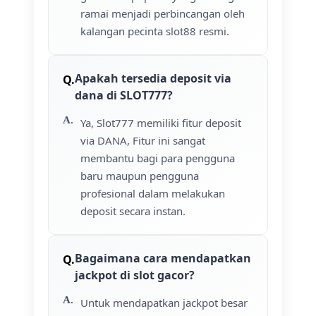
ramai menjadi perbincangan oleh
kalangan pecinta slot88 resmi.
Apakah tersedia deposit via
dana di SLOT777?
Ya, Slot777 memiliki fitur deposit
via DANA, Fitur ini sangat
membantu bagi para pengguna
baru maupun pengguna
profesional dalam melakukan
deposit secara instan.
Bagaimana cara mendapatkan
jackpot di slot gacor?
Untuk mendapatkan jackpot besar