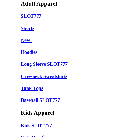
Adult Apparel
SLOT777
Shorts
New!
Hoodies
Long Sleeve SLOT777
Crewneck Sweatshirts
Tank Tops
Baseball SLOT777
Kids Apparel
Kids SLOT777