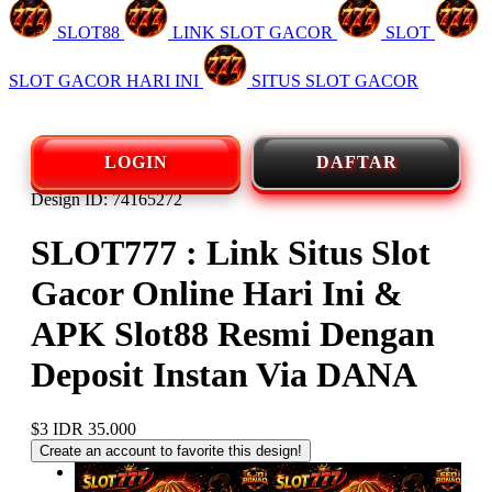
SLOT88
LINK SLOT GACOR
SLOT
SLOT GACOR HARI INI
SITUS SLOT GACOR
LOGIN
DAFTAR
Design ID: 74165272
SLOT777 : Link Situs Slot
Gacor Online Hari Ini &
APK Slot88 Resmi Dengan
Deposit Instan Via DANA
$3
IDR 35.000
Create an account to favorite this design!