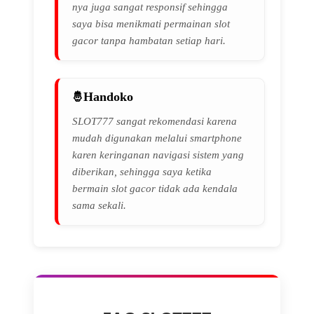
nya juga sangat responsif sehingga
saya bisa menikmati permainan slot
gacor tanpa hambatan setiap hari.
Handoko
SLOT777 sangat rekomendasi karena
mudah digunakan melalui smartphone
karen keringanan navigasi sistem yang
diberikan, sehingga saya ketika
bermain slot gacor tidak ada kendala
sama sekali.