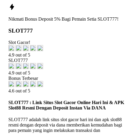
Nikmati
Bonus Deposit 5%
Bagi Pemain Setia
SLOT777!
SLOT777
Slot Gacor!
4.9 out of 5
SLOT777
4.9 out of 5
Bonus Terbesar
4.6 out of 5
SLOT777 : Link Situs Slot Gacor Online Hari Ini & APK
Slot88 Resmi Dengan Deposit Instan Via DANA
SLOT777 adalah link situs slot gacor hari ini dan apk slot88
resmi dengan deposit via dana memberikan kemudahan bagi
para pemain yang ingin melakukan transaksi dan