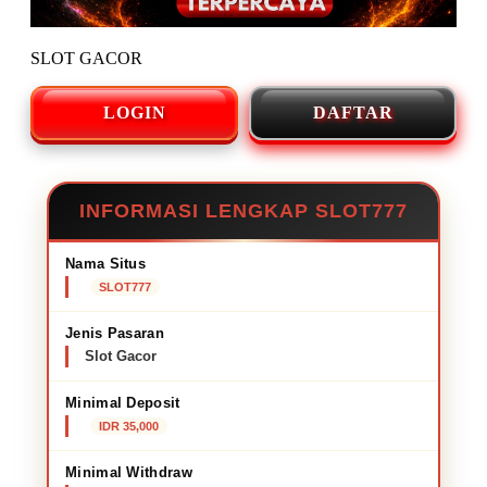
SLOT GACOR
LOGIN
DAFTAR
INFORMASI LENGKAP SLOT777
Nama Situs
SLOT777
Jenis Pasaran
Slot Gacor
Minimal Deposit
IDR 35,000
Minimal Withdraw