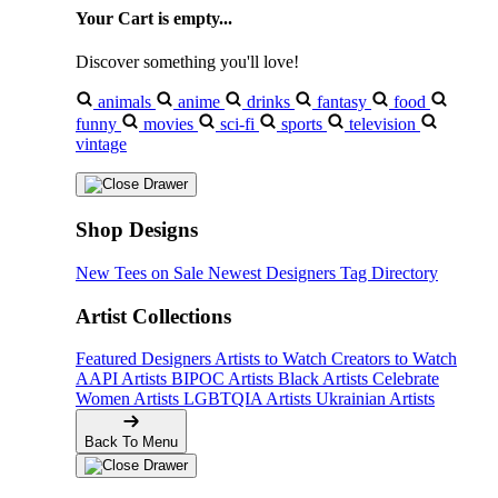
Your Cart is empty...
Discover something you'll love!
animals
anime
drinks
fantasy
food
funny
movies
sci-fi
sports
television
vintage
Shop Designs
New Tees on Sale
Newest Designers
Tag Directory
Artist Collections
Featured Designers
Artists to Watch
Creators to Watch
AAPI Artists
BIPOC Artists
Black Artists
Celebrate
Women Artists
LGBTQIA Artists
Ukrainian Artists
Back To Menu