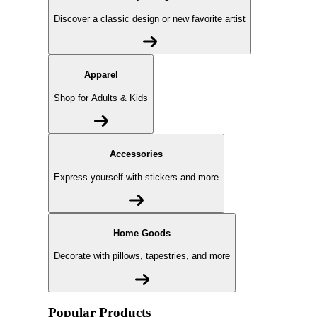
Discover a classic design or new favorite artist
Apparel
Shop for Adults & Kids
Accessories
Express yourself with stickers and more
Home Goods
Decorate with pillows, tapestries, and more
Popular Products