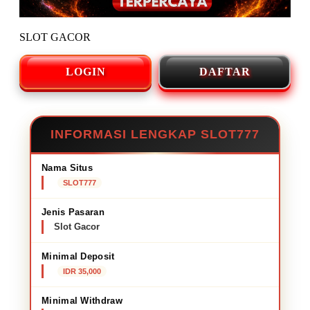
SLOT GACOR
LOGIN
DAFTAR
INFORMASI LENGKAP SLOT777
Nama Situs
SLOT777
Jenis Pasaran
Slot Gacor
Minimal Deposit
IDR 35,000
Minimal Withdraw