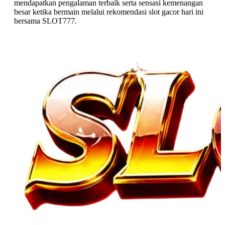
mendapatkan pengalaman terbaik serta sensasi kemenangan
besar ketika bermain melalui rekomendasi slot gacor hari ini
bersama SLOT777.