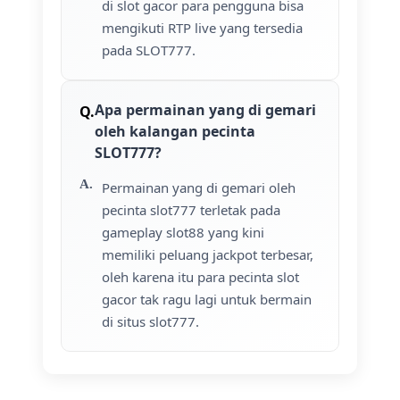
di slot gacor para pengguna bisa
mengikuti RTP live yang tersedia
pada SLOT777.
Apa permainan yang di gemari
oleh kalangan pecinta
SLOT777?
Permainan yang di gemari oleh
pecinta slot777 terletak pada
gameplay slot88 yang kini
memiliki peluang jackpot terbesar,
oleh karena itu para pecinta slot
gacor tak ragu lagi untuk bermain
di situs slot777.