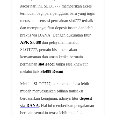
gacor hari ini, SLOT777 memberikan akses
termudah bagi para pengguna baru yang ingin
merasakan sensasi permainan slot777 terbaik
dan mempunyai fitur deposit instan dan lebih
praktis via DANA. Dengan dukungan fitur
APK Slot88
dan pelayanan melalui
SLOT777, pemain bisa merasakan
kenyamanan dan aman ketika bermain
permainan
slot gacor
tanpa rasa khawatir
melalui link
Slot88 Resmi
Melalui SLOT777, para pemain bisa lebih
mudah menyesuaikan pilihan transaksi
berdasarkan keinginan, adanya fitur
deposit
via DANA
. Hal ini memberikan pengalaman
bermain semakin terasa lebih mudah dan