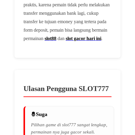
praktis, karena pemain tidak perlu melakukan
transfer menggunakan bank lagi, cukup
transfer ke tujuan emoney yang tertera pada
form deposit, pemain bisa langsung bermain
permainan
slot88
dan
slot gacor hari ini
.
Ulasan Pengguna SLOT777
Suga
Pilihan game di slot777 sangat lengkap,
permainan nya juga gacor sekali.