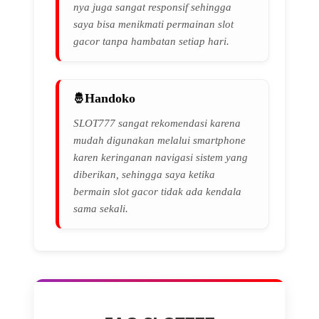
nya juga sangat responsif sehingga
saya bisa menikmati permainan slot
gacor tanpa hambatan setiap hari.
Handoko
SLOT777 sangat rekomendasi karena
mudah digunakan melalui smartphone
karen keringanan navigasi sistem yang
diberikan, sehingga saya ketika
bermain slot gacor tidak ada kendala
sama sekali.