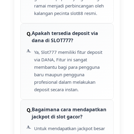
ramai menjadi perbincangan oleh
kalangan pecinta slot88 resmi.
Apakah tersedia deposit via
dana di SLOT777?
Ya, Slot777 memiliki fitur deposit
via DANA, Fitur ini sangat
membantu bagi para pengguna
baru maupun pengguna
profesional dalam melakukan
deposit secara instan.
Bagaimana cara mendapatkan
jackpot di slot gacor?
Untuk mendapatkan jackpot besar