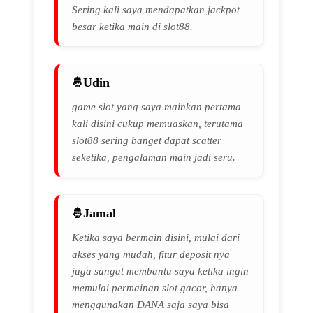
Sering kali saya mendapatkan jackpot
besar ketika main di slot88.
Udin
game slot yang saya mainkan pertama
kali disini cukup memuaskan, terutama
slot88 sering banget dapat scatter
seketika, pengalaman main jadi seru.
Jamal
Ketika saya bermain disini, mulai dari
akses yang mudah, fitur deposit nya
juga sangat membantu saya ketika ingin
memulai permainan slot gacor, hanya
menggunakan DANA saja saya bisa