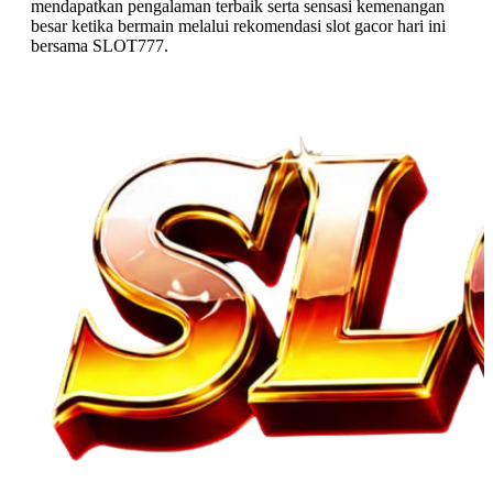
mendapatkan pengalaman terbaik serta sensasi kemenangan
besar ketika bermain melalui rekomendasi slot gacor hari ini
bersama SLOT777.