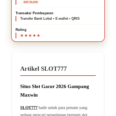
IDR 50,000
Transaksi Pembayaran
Transfer Bank Lokal • E-wallet • QRIS
Rating
Artikel SLOT777
Situs Slot Gacor 2026 Gampang
Maxwin
SLOT777
hadir untuk para pemain yang
sedang mencari pengalaman bermain slot