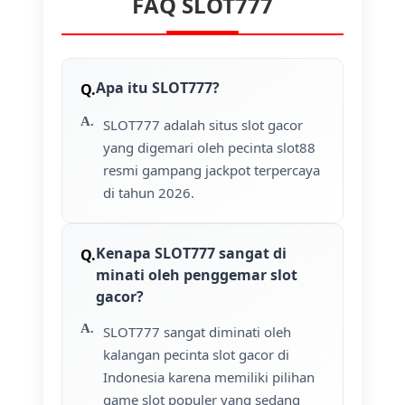
FAQ SLOT777
Apa itu SLOT777?
SLOT777 adalah situs slot gacor
yang digemari oleh pecinta slot88
resmi gampang jackpot terpercaya
di tahun 2026.
Kenapa SLOT777 sangat di
minati oleh penggemar slot
gacor?
SLOT777 sangat diminati oleh
kalangan pecinta slot gacor di
Indonesia karena memiliki pilihan
game slot populer yang sedang