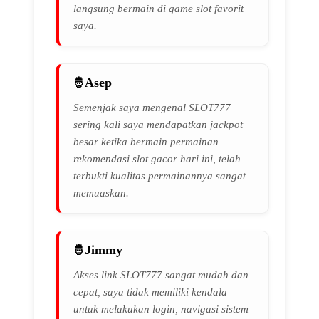
langsung bermain di game slot favorit
saya.
Asep
Semenjak saya mengenal SLOT777
sering kali saya mendapatkan jackpot
besar ketika bermain permainan
rekomendasi slot gacor hari ini, telah
terbukti kualitas permainannya sangat
memuaskan.
Jimmy
Akses link SLOT777 sangat mudah dan
cepat, saya tidak memiliki kendala
untuk melakukan login, navigasi sistem