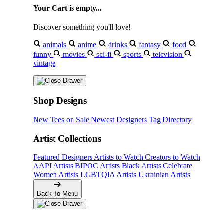
Your Cart is empty...
Discover something you'll love!
animals
anime
drinks
fantasy
food
funny
movies
sci-fi
sports
television
vintage
Shop Designs
New Tees on Sale
Newest Designers
Tag Directory
Artist Collections
Featured Designers
Artists to Watch
Creators to Watch
AAPI Artists
BIPOC Artists
Black Artists
Celebrate
Women Artists
LGBTQIA Artists
Ukrainian Artists
Back To Menu