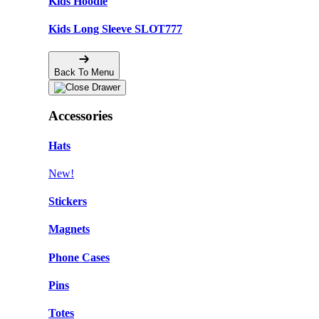
Kids Hoodie
Kids Long Sleeve SLOT777
Back To Menu
Accessories
Hats
New!
Stickers
Magnets
Phone Cases
Pins
Totes