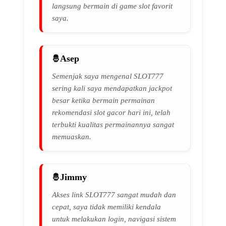
langsung bermain di game slot favorit
saya.
Asep
Semenjak saya mengenal SLOT777
sering kali saya mendapatkan jackpot
besar ketika bermain permainan
rekomendasi slot gacor hari ini, telah
terbukti kualitas permainannya sangat
memuaskan.
Jimmy
Akses link SLOT777 sangat mudah dan
cepat, saya tidak memiliki kendala
untuk melakukan login, navigasi sistem