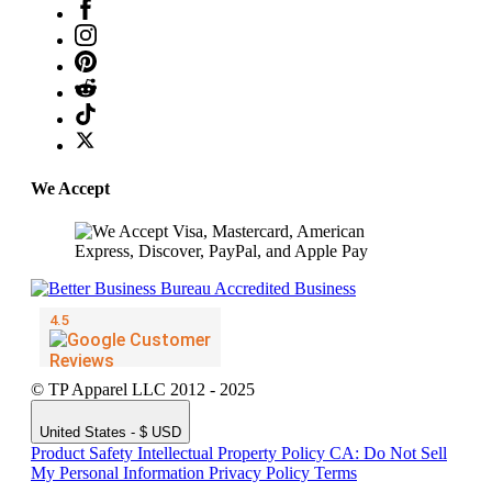
We Accept
© TP Apparel LLC 2012 - 2025
United States - $ USD
Product Safety
Intellectual Property Policy
CA: Do Not Sell
My Personal Information
Privacy Policy
Terms