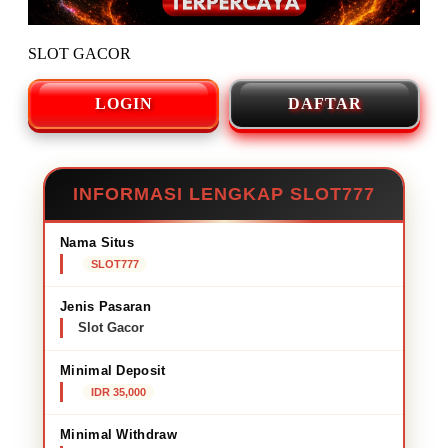
SLOT GACOR
LOGIN
DAFTAR
INFORMASI LENGKAP SLOT777
Nama Situs
SLOT777
Jenis Pasaran
Slot Gacor
Minimal Deposit
IDR 35,000
Minimal Withdraw