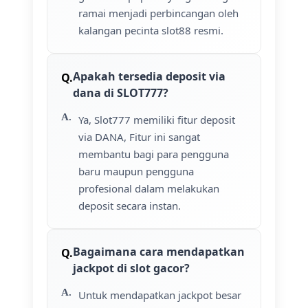
ramai menjadi perbincangan oleh
kalangan pecinta slot88 resmi.
Apakah tersedia deposit via
dana di SLOT777?
Ya, Slot777 memiliki fitur deposit
via DANA, Fitur ini sangat
membantu bagi para pengguna
baru maupun pengguna
profesional dalam melakukan
deposit secara instan.
Bagaimana cara mendapatkan
jackpot di slot gacor?
Untuk mendapatkan jackpot besar