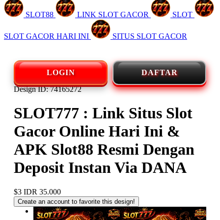
SLOT88
LINK SLOT GACOR
SLOT
SLOT GACOR HARI INI
SITUS SLOT GACOR
LOGIN
DAFTAR
Design ID: 74165272
SLOT777 : Link Situs Slot
Gacor Online Hari Ini &
APK Slot88 Resmi Dengan
Deposit Instan Via DANA
$3
IDR 35.000
Create an account to favorite this design!