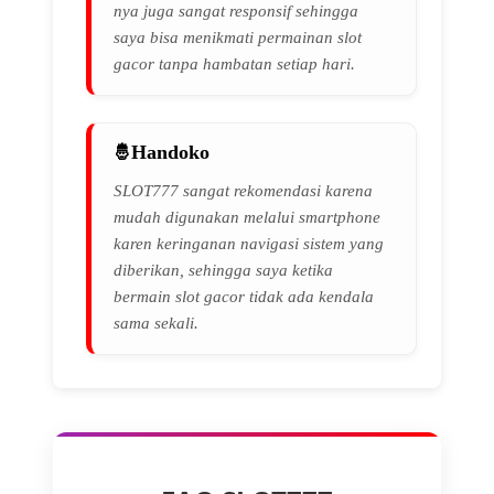
nya juga sangat responsif sehingga
saya bisa menikmati permainan slot
gacor tanpa hambatan setiap hari.
Handoko
SLOT777 sangat rekomendasi karena
mudah digunakan melalui smartphone
karen keringanan navigasi sistem yang
diberikan, sehingga saya ketika
bermain slot gacor tidak ada kendala
sama sekali.