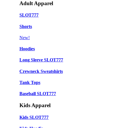
Adult Apparel
SLOT777
Shorts
New!
Hoodies
Long Sleeve SLOT777
Crewneck Sweatshirts
Tank Tops
Baseball SLOT777
Kids Apparel
Kids SLOT777