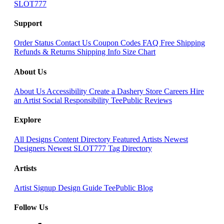
SLOT777
Support
Order Status
Contact Us
Coupon Codes
FAQ
Free Shipping
Refunds & Returns
Shipping Info
Size Chart
About Us
About Us
Accessibility
Create a Dashery Store
Careers
Hire
an Artist
Social Responsibility
TeePublic Reviews
Explore
All Designs
Content Directory
Featured Artists
Newest
Designers
Newest SLOT777
Tag Directory
Artists
Artist Signup
Design Guide
TeePublic Blog
Follow Us