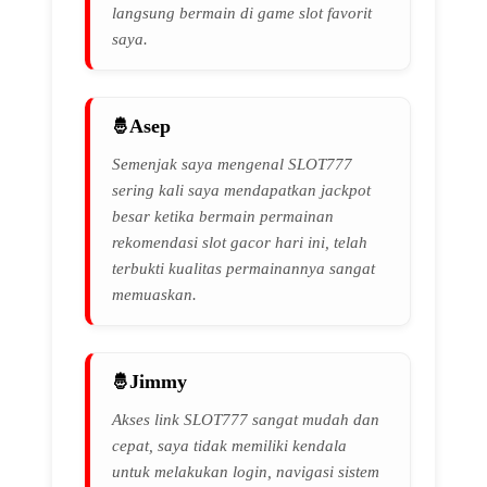
langsung bermain di game slot favorit
saya.
Asep
Semenjak saya mengenal SLOT777
sering kali saya mendapatkan jackpot
besar ketika bermain permainan
rekomendasi slot gacor hari ini, telah
terbukti kualitas permainannya sangat
memuaskan.
Jimmy
Akses link SLOT777 sangat mudah dan
cepat, saya tidak memiliki kendala
untuk melakukan login, navigasi sistem