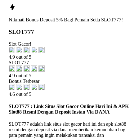
Nikmati
Bonus Deposit 5%
Bagi Pemain Setia
SLOT777!
SLOT777
Slot Gacor!
4.9 out of 5
SLOT777
4.9 out of 5
Bonus Terbesar
4.6 out of 5
SLOT777 : Link Situs Slot Gacor Online Hari Ini & APK
Slot88 Resmi Dengan Deposit Instan Via DANA
SLOT777 adalah link situs slot gacor hari ini dan apk slot88
resmi dengan deposit via dana memberikan kemudahan bagi
para pemain yang ingin melakukan transaksi dan