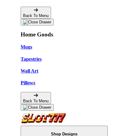
Back To Menu
Home Goods
Mugs
Tapestries
Wall Art
Pillows
Back To Menu
Shop Designs