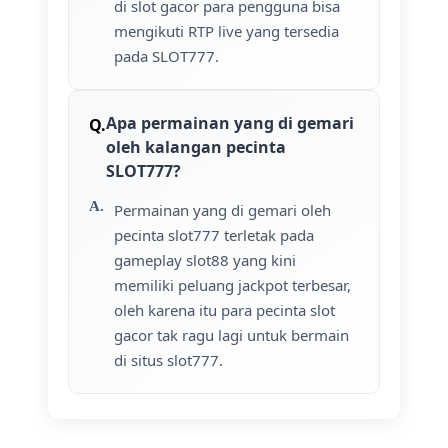
di slot gacor para pengguna bisa
mengikuti RTP live yang tersedia
pada SLOT777.
Apa permainan yang di gemari
oleh kalangan pecinta
SLOT777?
Permainan yang di gemari oleh
pecinta slot777 terletak pada
gameplay slot88 yang kini
memiliki peluang jackpot terbesar,
oleh karena itu para pecinta slot
gacor tak ragu lagi untuk bermain
di situs slot777.