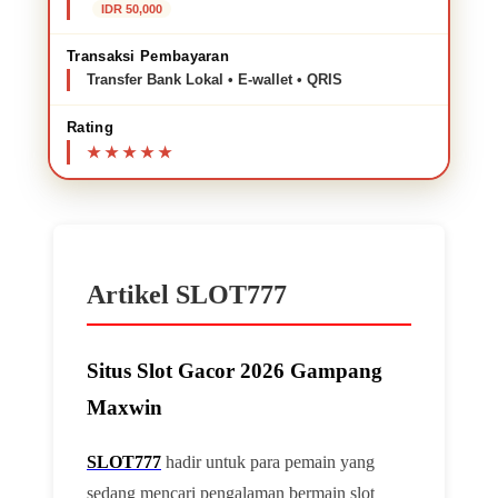
IDR 50,000
Transaksi Pembayaran
Transfer Bank Lokal • E-wallet • QRIS
Rating
Artikel SLOT777
Situs Slot Gacor 2026 Gampang
Maxwin
SLOT777
hadir untuk para pemain yang
sedang mencari pengalaman bermain slot