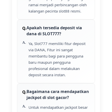
ramai menjadi perbincangan oleh
kalangan pecinta slot88 resmi.
Apakah tersedia deposit via
dana di SLOT777?
Ya, Slot777 memiliki fitur deposit
via DANA, Fitur ini sangat
membantu bagi para pengguna
baru maupun pengguna
profesional dalam melakukan
deposit secara instan.
Bagaimana cara mendapatkan
jackpot di slot gacor?
Untuk mendapatkan jackpot besar