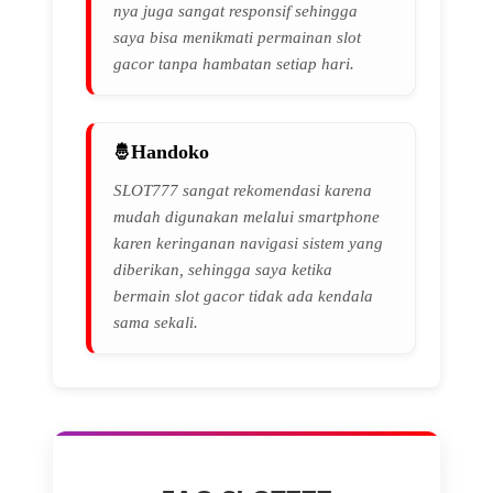
nya juga sangat responsif sehingga
saya bisa menikmati permainan slot
gacor tanpa hambatan setiap hari.
Handoko
SLOT777 sangat rekomendasi karena
mudah digunakan melalui smartphone
karen keringanan navigasi sistem yang
diberikan, sehingga saya ketika
bermain slot gacor tidak ada kendala
sama sekali.