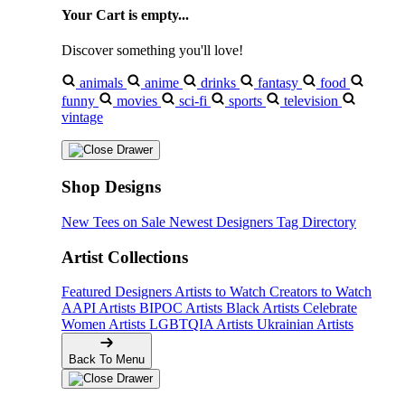
Your Cart is empty...
Discover something you'll love!
animals
anime
drinks
fantasy
food
funny
movies
sci-fi
sports
television
vintage
Shop Designs
New Tees on Sale
Newest Designers
Tag Directory
Artist Collections
Featured Designers
Artists to Watch
Creators to Watch
AAPI Artists
BIPOC Artists
Black Artists
Celebrate
Women Artists
LGBTQIA Artists
Ukrainian Artists
Back To Menu