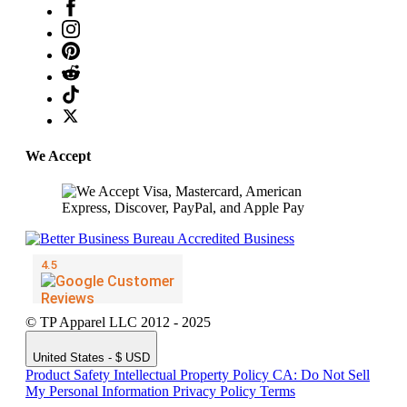
We Accept
© TP Apparel LLC 2012 - 2025
United States - $ USD
Product Safety
Intellectual Property Policy
CA: Do Not Sell
My Personal Information
Privacy Policy
Terms