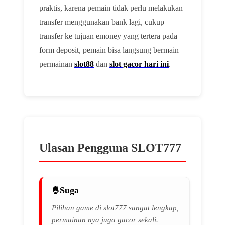
praktis, karena pemain tidak perlu melakukan
transfer menggunakan bank lagi, cukup
transfer ke tujuan emoney yang tertera pada
form deposit, pemain bisa langsung bermain
permainan
slot88
dan
slot gacor hari ini
.
Ulasan Pengguna SLOT777
Suga
Pilihan game di slot777 sangat lengkap,
permainan nya juga gacor sekali.