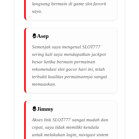
langsung bermain di game slot favorit
saya.
Asep
Semenjak saya mengenal SLOT777
sering kali saya mendapatkan jackpot
besar ketika bermain permainan
rekomendasi slot gacor hari ini, telah
terbukti kualitas permainannya sangat
memuaskan.
Jimmy
Akses link SLOT777 sangat mudah dan
cepat, saya tidak memiliki kendala
untuk melakukan login, navigasi sistem