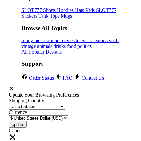
SLOT777
Shorts
Hoodies
Hats
Kids SLOT777
Stickers
Tank Tops
Mugs
Browse All Topics
funny
music
anime
movies
television
sports
sci-fi
vintage
animals
drinks
food
politics
All Popular Designs
Support
Order Status
FAQ
Contact Us
Update Your Browsing Preferences
Shipping Country:
Currency:
Cancel