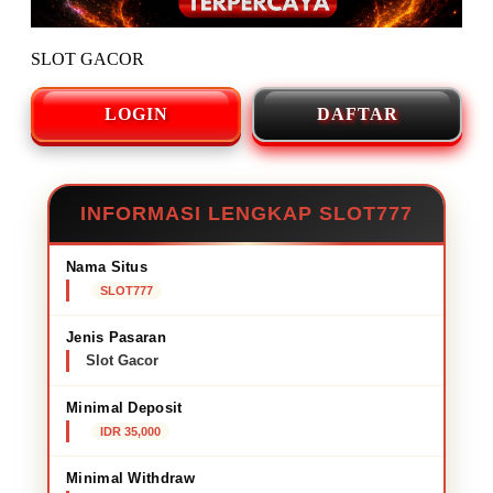
SLOT GACOR
LOGIN
DAFTAR
INFORMASI LENGKAP SLOT777
Nama Situs
SLOT777
Jenis Pasaran
Slot Gacor
Minimal Deposit
IDR 35,000
Minimal Withdraw