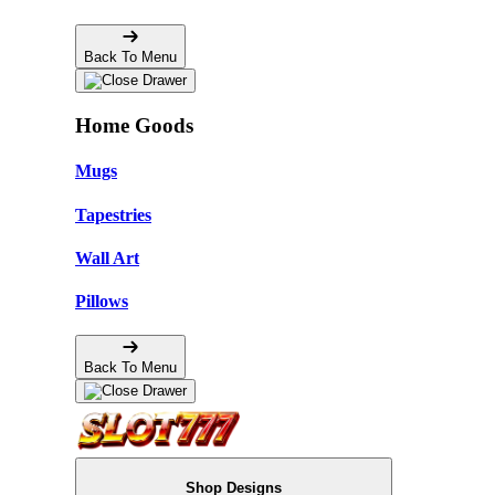
Back To Menu
Home Goods
Mugs
Tapestries
Wall Art
Pillows
Back To Menu
Shop Designs