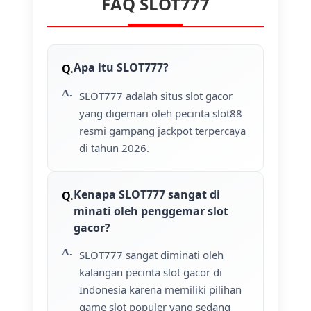
FAQ SLOT777
Apa itu SLOT777?
SLOT777 adalah situs slot gacor
yang digemari oleh pecinta slot88
resmi gampang jackpot terpercaya
di tahun 2026.
Kenapa SLOT777 sangat di
minati oleh penggemar slot
gacor?
SLOT777 sangat diminati oleh
kalangan pecinta slot gacor di
Indonesia karena memiliki pilihan
game slot populer yang sedang