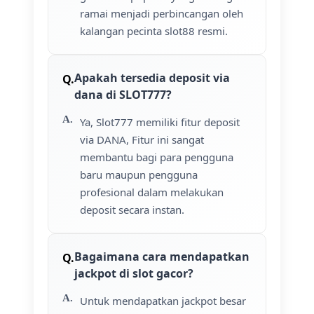
ramai menjadi perbincangan oleh
kalangan pecinta slot88 resmi.
Apakah tersedia deposit via
dana di SLOT777?
Ya, Slot777 memiliki fitur deposit
via DANA, Fitur ini sangat
membantu bagi para pengguna
baru maupun pengguna
profesional dalam melakukan
deposit secara instan.
Bagaimana cara mendapatkan
jackpot di slot gacor?
Untuk mendapatkan jackpot besar