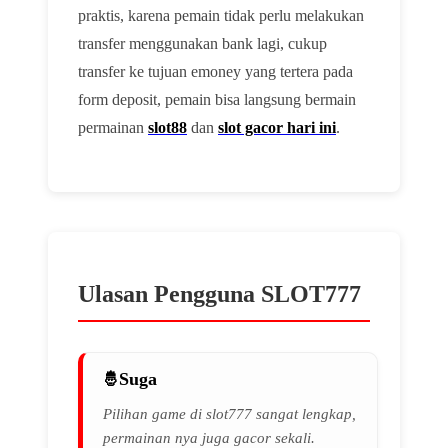
praktis, karena pemain tidak perlu melakukan
transfer menggunakan bank lagi, cukup
transfer ke tujuan emoney yang tertera pada
form deposit, pemain bisa langsung bermain
permainan
slot88
dan
slot gacor hari ini
.
Ulasan Pengguna SLOT777
Suga
Pilihan game di slot777 sangat lengkap,
permainan nya juga gacor sekali.