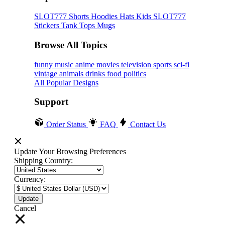
SLOT777
Shorts
Hoodies
Hats
Kids SLOT777
Stickers
Tank Tops
Mugs
Browse All Topics
funny
music
anime
movies
television
sports
sci-fi
vintage
animals
drinks
food
politics
All Popular Designs
Support
Order Status
FAQ
Contact Us
Update Your Browsing Preferences
Shipping Country:
Currency:
Cancel