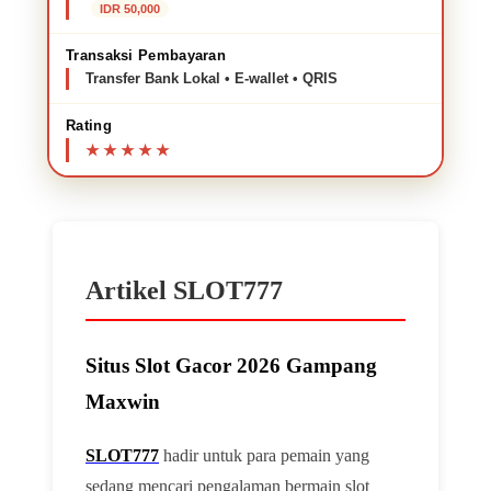
IDR 50,000
Transaksi Pembayaran
Transfer Bank Lokal • E-wallet • QRIS
Rating
Artikel SLOT777
Situs Slot Gacor 2026 Gampang
Maxwin
SLOT777
hadir untuk para pemain yang
sedang mencari pengalaman bermain slot