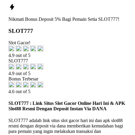
Nikmati
Bonus Deposit 5%
Bagi Pemain Setia
SLOT777!
SLOT777
Slot Gacor!
4.9 out of 5
SLOT777
4.9 out of 5
Bonus Terbesar
4.6 out of 5
SLOT777 : Link Situs Slot Gacor Online Hari Ini & APK
Slot88 Resmi Dengan Deposit Instan Via DANA
SLOT777 adalah link situs slot gacor hari ini dan apk slot88
resmi dengan deposit via dana memberikan kemudahan bagi
para pemain yang ingin melakukan transaksi dan