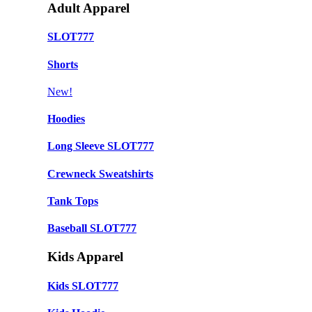
Adult Apparel
SLOT777
Shorts
New!
Hoodies
Long Sleeve SLOT777
Crewneck Sweatshirts
Tank Tops
Baseball SLOT777
Kids Apparel
Kids SLOT777