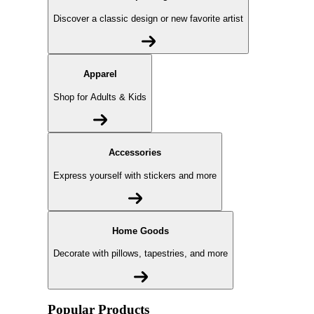
Discover a classic design or new favorite artist
Apparel
Shop for Adults & Kids
Accessories
Express yourself with stickers and more
Home Goods
Decorate with pillows, tapestries, and more
Popular Products