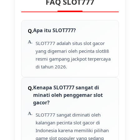
FAQ SLOT777
Apa itu SLOT777?
SLOT777 adalah situs slot gacor
yang digemari oleh pecinta slot88
resmi gampang jackpot terpercaya
di tahun 2026.
Kenapa SLOT777 sangat di
minati oleh penggemar slot
gacor?
SLOT777 sangat diminati oleh
kalangan pecinta slot gacor di
Indonesia karena memiliki pilihan
game slot populer yang sedang