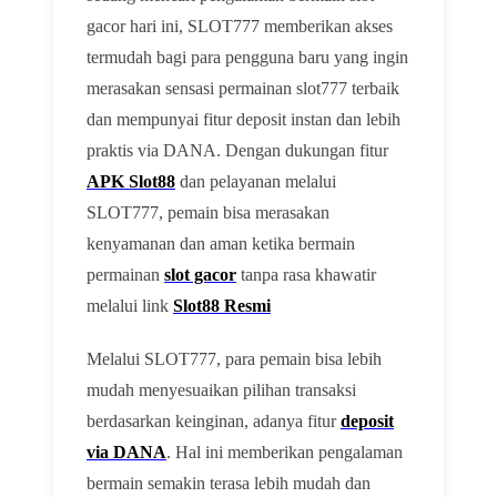
gacor hari ini, SLOT777 memberikan akses
termudah bagi para pengguna baru yang ingin
merasakan sensasi permainan slot777 terbaik
dan mempunyai fitur deposit instan dan lebih
praktis via DANA. Dengan dukungan fitur
APK Slot88
dan pelayanan melalui
SLOT777, pemain bisa merasakan
kenyamanan dan aman ketika bermain
permainan
slot gacor
tanpa rasa khawatir
melalui link
Slot88 Resmi
Melalui SLOT777, para pemain bisa lebih
mudah menyesuaikan pilihan transaksi
berdasarkan keinginan, adanya fitur
deposit
via DANA
. Hal ini memberikan pengalaman
bermain semakin terasa lebih mudah dan