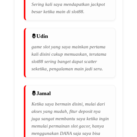
Sering kali saya mendapatkan jackpot
besar ketika main di slot88.
Udin
game slot yang saya mainkan pertama
kali disini cukup memuaskan, terutama
slot88 sering banget dapat scatter
seketika, pengalaman main jadi seru.
Jamal
Ketika saya bermain disini, mulai dari
akses yang mudah, fitur deposit nya
juga sangat membantu saya ketika ingin
memulai permainan slot gacor, hanya
menggunakan DANA saja saya bisa