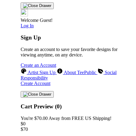
Welcome Guest!
Log In
Sign Up
Create an account to save your favorite designs for
viewing anytime, on any device.
Create an Account
Artist Sign Up
About TeePublic
Social
Responsibility
Create Account
Cart Preview (0)
You're
$70.00
Away from
FREE US Shipping!
$0
$70