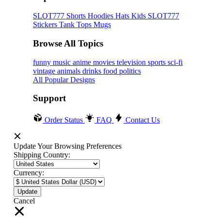
SLOT777
Shorts
Hoodies
Hats
Kids SLOT777
Stickers
Tank Tops
Mugs
Browse All Topics
funny
music
anime
movies
television
sports
sci-fi
vintage
animals
drinks
food
politics
All Popular Designs
Support
Order Status
FAQ
Contact Us
Update Your Browsing Preferences
Shipping Country:
Currency:
Cancel