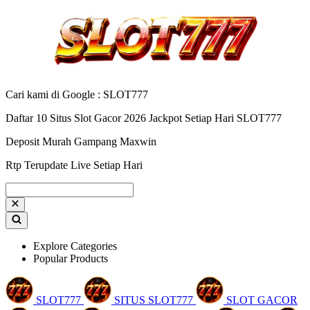
Cari kami di Google : SLOT777
Daftar 10 Situs Slot Gacor 2026 Jackpot Setiap Hari SLOT777
Deposit Murah Gampang Maxwin
Rtp Terupdate Live Setiap Hari
Explore Categories
Popular Products
SLOT777
SITUS SLOT777
SLOT GACOR