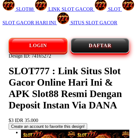
SLOT88
LINK SLOT GACOR
SLOT
SLOT GACOR HARI INI
SITUS SLOT GACOR
LOGIN
DAFTAR
Design ID: 74165272
SLOT777 : Link Situs Slot
Gacor Online Hari Ini &
APK Slot88 Resmi Dengan
Deposit Instan Via DANA
$3
IDR 35.000
Create an account to favorite this design!