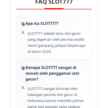
FAQ SLOT777
Apa itu SLOT777?
SLOT777 adalah situs slot gacor
yang digemari oleh pecinta slot88
resmi gampang jackpot terpercaya
di tahun 2026.
Kenapa SLOT777 sangat di
minati oleh penggemar slot
gacor?
SLOT777 sangat diminati oleh
kalangan pecinta slot gacor di
Indonesia karena memiliki pilihan
game slot populer yang sedang