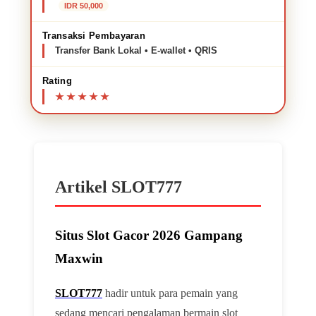
IDR 50,000
Transaksi Pembayaran
Transfer Bank Lokal • E-wallet • QRIS
Rating
Artikel SLOT777
Situs Slot Gacor 2026 Gampang
Maxwin
SLOT777
hadir untuk para pemain yang
sedang mencari pengalaman bermain slot