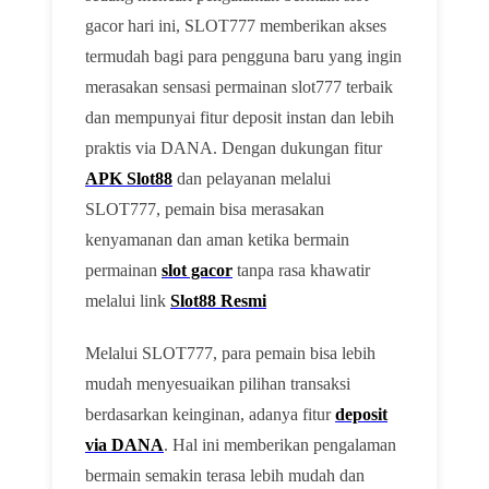
gacor hari ini, SLOT777 memberikan akses
termudah bagi para pengguna baru yang ingin
merasakan sensasi permainan slot777 terbaik
dan mempunyai fitur deposit instan dan lebih
praktis via DANA. Dengan dukungan fitur
APK Slot88
dan pelayanan melalui
SLOT777, pemain bisa merasakan
kenyamanan dan aman ketika bermain
permainan
slot gacor
tanpa rasa khawatir
melalui link
Slot88 Resmi
Melalui SLOT777, para pemain bisa lebih
mudah menyesuaikan pilihan transaksi
berdasarkan keinginan, adanya fitur
deposit
via DANA
. Hal ini memberikan pengalaman
bermain semakin terasa lebih mudah dan