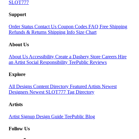
SLOT777
Support
Order Status
Contact Us
Coupon Codes
FAQ
Free Shipping
Refunds & Returns
Shipping Info
Size Chart
About Us
About Us
Accessibility
Create a Dashery Store
Careers
Hire
an Artist
Social Responsibility
TeePublic Reviews
Explore
All Designs
Content Directory
Featured Artists
Newest
Designers
Newest SLOT777
Tag Directory
Artists
Artist Signup
Design Guide
TeePublic Blog
Follow Us