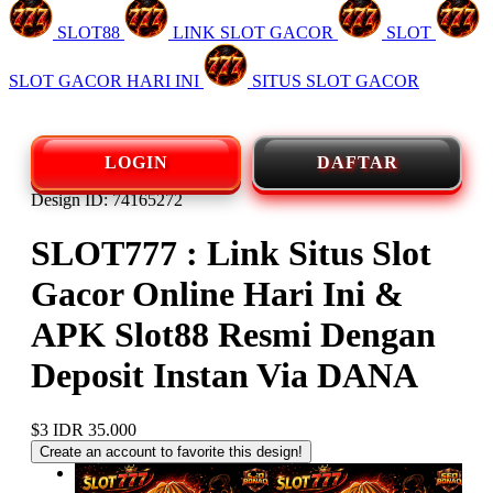
SLOT88
LINK SLOT GACOR
SLOT
SLOT GACOR HARI INI
SITUS SLOT GACOR
LOGIN
DAFTAR
Design ID: 74165272
SLOT777 : Link Situs Slot
Gacor Online Hari Ini &
APK Slot88 Resmi Dengan
Deposit Instan Via DANA
$3
IDR 35.000
Create an account to favorite this design!