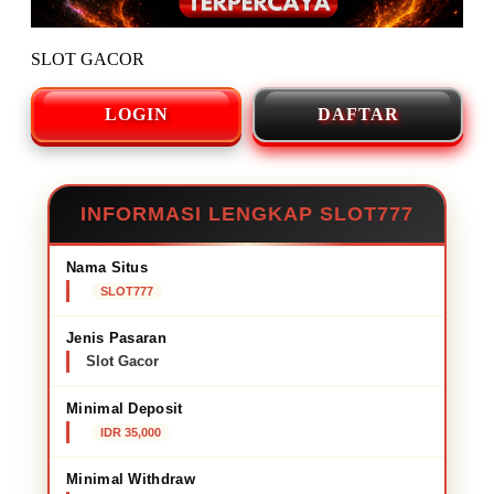
SLOT GACOR
LOGIN
DAFTAR
INFORMASI LENGKAP SLOT777
Nama Situs
SLOT777
Jenis Pasaran
Slot Gacor
Minimal Deposit
IDR 35,000
Minimal Withdraw