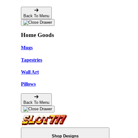
Back To Menu
Home Goods
Mugs
Tapestries
Wall Art
Pillows
Back To Menu
Shop Designs