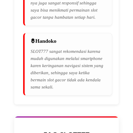
nya juga sangat responsif sehingga
saya bisa menikmati permainan slot
gacor tanpa hambatan setiap hari.
Handoko
SLOT777 sangat rekomendasi karena
mudah digunakan melalui smartphone
karen keringanan navigasi sistem yang
diberikan, sehingga saya ketika
bermain slot gacor tidak ada kendala
sama sekali.