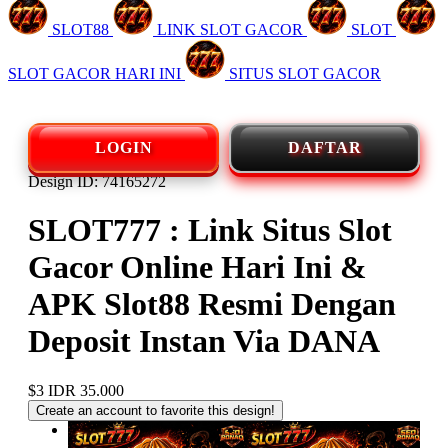
SLOT88
LINK SLOT GACOR
SLOT
SLOT GACOR HARI INI
SITUS SLOT GACOR
LOGIN
DAFTAR
Design ID: 74165272
SLOT777 : Link Situs Slot
Gacor Online Hari Ini &
APK Slot88 Resmi Dengan
Deposit Instan Via DANA
$3
IDR 35.000
Create an account to favorite this design!