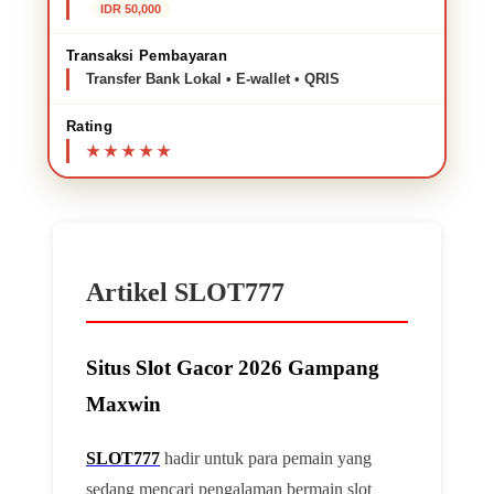
IDR 50,000
Transaksi Pembayaran
Transfer Bank Lokal • E-wallet • QRIS
Rating
Artikel SLOT777
Situs Slot Gacor 2026 Gampang
Maxwin
SLOT777
hadir untuk para pemain yang
sedang mencari pengalaman bermain slot