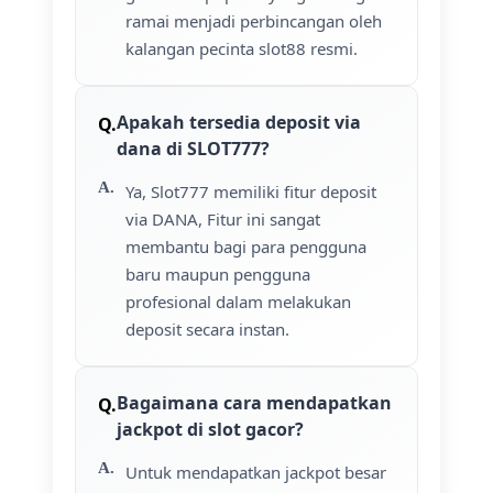
ramai menjadi perbincangan oleh
kalangan pecinta slot88 resmi.
Apakah tersedia deposit via
dana di SLOT777?
Ya, Slot777 memiliki fitur deposit
via DANA, Fitur ini sangat
membantu bagi para pengguna
baru maupun pengguna
profesional dalam melakukan
deposit secara instan.
Bagaimana cara mendapatkan
jackpot di slot gacor?
Untuk mendapatkan jackpot besar