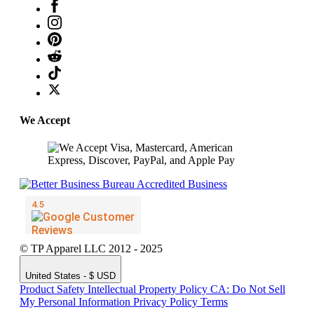
We Accept
© TP Apparel LLC 2012 - 2025
United States - $ USD
Product Safety
Intellectual Property Policy
CA: Do Not Sell
My Personal Information
Privacy Policy
Terms