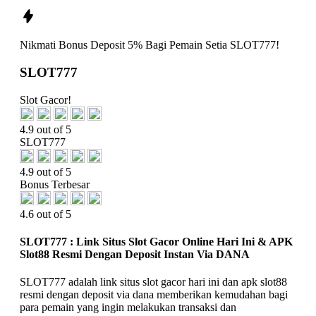
Nikmati
Bonus Deposit 5%
Bagi Pemain Setia
SLOT777!
SLOT777
Slot Gacor!
4.9 out of 5
SLOT777
4.9 out of 5
Bonus Terbesar
4.6 out of 5
SLOT777 : Link Situs Slot Gacor Online Hari Ini & APK
Slot88 Resmi Dengan Deposit Instan Via DANA
SLOT777 adalah link situs slot gacor hari ini dan apk slot88
resmi dengan deposit via dana memberikan kemudahan bagi
para pemain yang ingin melakukan transaksi dan