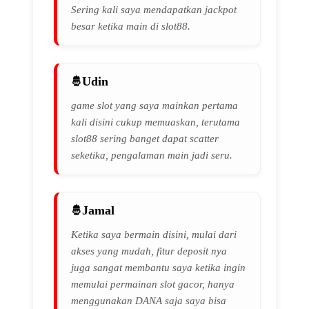
Sering kali saya mendapatkan jackpot
besar ketika main di slot88.
Udin
game slot yang saya mainkan pertama
kali disini cukup memuaskan, terutama
slot88 sering banget dapat scatter
seketika, pengalaman main jadi seru.
Jamal
Ketika saya bermain disini, mulai dari
akses yang mudah, fitur deposit nya
juga sangat membantu saya ketika ingin
memulai permainan slot gacor, hanya
menggunakan DANA saja saya bisa