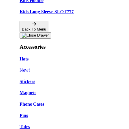
Kids Hoodie
Kids Long Sleeve SLOT777
Back To Menu
Accessories
Hats
New!
Stickers
Magnets
Phone Cases
Pins
Totes