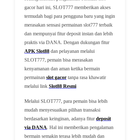
gacor hari ini, SLOT777 memberikan akses
termudah bagi para pengguna baru yang ingin
merasakan sensasi permainan slot777 terbaik
dan mempunyai fitur deposit instan dan lebih
praktis via DANA. Dengan dukungan fitur
APK Slot88
dan pelayanan melalui
SLOT777, pemain bisa merasakan
kenyamanan dan aman ketika bermain
permainan
slot gacor
tanpa rasa khawatir
melalui link
Slot88 Resmi
Melalui SLOT777, para pemain bisa lebih
mudah menyesuaikan pilihan transaksi
berdasarkan keinginan, adanya fitur
deposit
via DANA
. Hal ini memberikan pengalaman
bermain semakin terasa lebih mudah dan