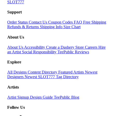
SLOT777
Support
Order Status
Contact Us
Coupon Codes
FAQ
Free Shipping
Refunds & Returns
Shipping Info
Size Chart
About Us
About Us
Accessibility
Create a Dashery Store
Careers
Hire
an Artist
Social Responsibility
TeePublic Reviews
Explore
All Designs
Content Directory
Featured Artists
Newest
Designers
Newest SLOT777
Tag Directory
Artists
Artist Signup
Design Guide
TeePublic Blog
Follow Us