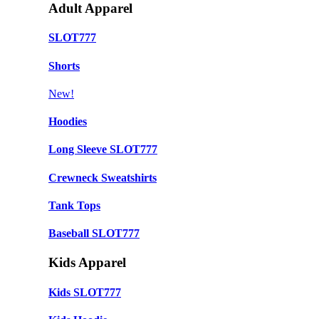
Adult Apparel
SLOT777
Shorts
New!
Hoodies
Long Sleeve SLOT777
Crewneck Sweatshirts
Tank Tops
Baseball SLOT777
Kids Apparel
Kids SLOT777