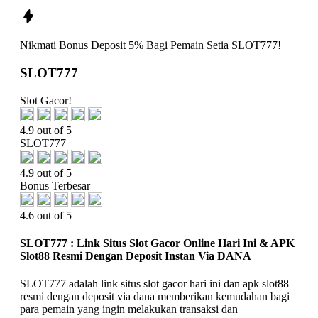
Nikmati
Bonus Deposit 5%
Bagi Pemain Setia
SLOT777!
SLOT777
Slot Gacor!
4.9 out of 5
SLOT777
4.9 out of 5
Bonus Terbesar
4.6 out of 5
SLOT777 : Link Situs Slot Gacor Online Hari Ini & APK
Slot88 Resmi Dengan Deposit Instan Via DANA
SLOT777 adalah link situs slot gacor hari ini dan apk slot88
resmi dengan deposit via dana memberikan kemudahan bagi
para pemain yang ingin melakukan transaksi dan