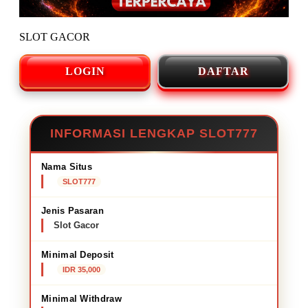
SLOT GACOR
LOGIN
DAFTAR
INFORMASI LENGKAP SLOT777
Nama Situs
SLOT777
Jenis Pasaran
Slot Gacor
Minimal Deposit
IDR 35,000
Minimal Withdraw