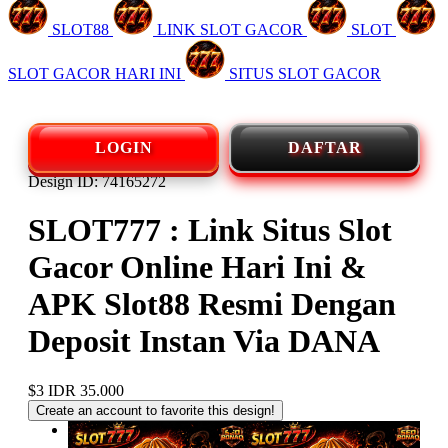
SLOT88
LINK SLOT GACOR
SLOT
SLOT GACOR HARI INI
SITUS SLOT GACOR
LOGIN
DAFTAR
Design ID: 74165272
SLOT777 : Link Situs Slot
Gacor Online Hari Ini &
APK Slot88 Resmi Dengan
Deposit Instan Via DANA
$3
IDR 35.000
Create an account to favorite this design!