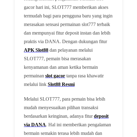
gacor hari ini, SLOT777 memberikan akses
termudah bagi para pengguna baru yang ingin
merasakan sensasi permainan slot777 terbaik
dan mempunyai fitur deposit instan dan lebih
praktis via DANA. Dengan dukungan fitur
APK Slot88
dan pelayanan melalui
SLOT777, pemain bisa merasakan
kenyamanan dan aman ketika bermain
permainan
slot gacor
tanpa rasa khawatir
melalui link
Slot88 Resmi
Melalui SLOT777, para pemain bisa lebih
mudah menyesuaikan pilihan transaksi
berdasarkan keinginan, adanya fitur
deposit
via DANA
. Hal ini memberikan pengalaman
bermain semakin terasa lebih mudah dan