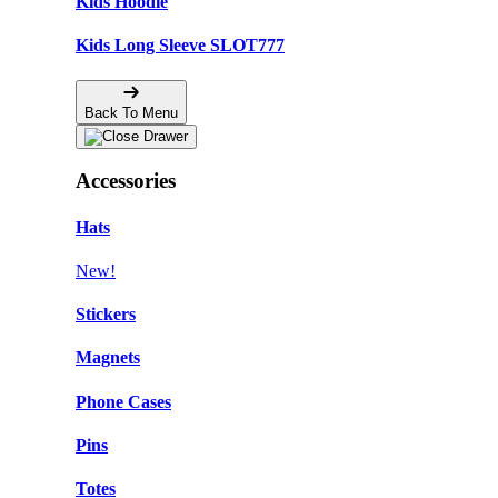
Kids Hoodie
Kids Long Sleeve SLOT777
Back To Menu
Accessories
Hats
New!
Stickers
Magnets
Phone Cases
Pins
Totes