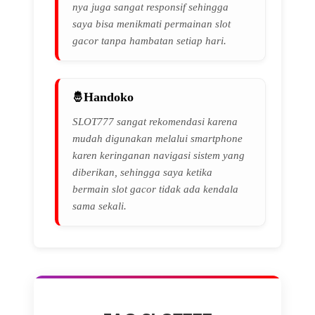
nya juga sangat responsif sehingga
saya bisa menikmati permainan slot
gacor tanpa hambatan setiap hari.
Handoko
SLOT777 sangat rekomendasi karena
mudah digunakan melalui smartphone
karen keringanan navigasi sistem yang
diberikan, sehingga saya ketika
bermain slot gacor tidak ada kendala
sama sekali.