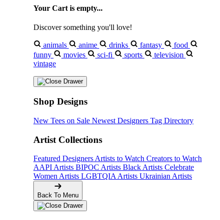
Your Cart is empty...
Discover something you'll love!
animals
anime
drinks
fantasy
food
funny
movies
sci-fi
sports
television
vintage
Shop Designs
New Tees on Sale
Newest Designers
Tag Directory
Artist Collections
Featured Designers
Artists to Watch
Creators to Watch
AAPI Artists
BIPOC Artists
Black Artists
Celebrate
Women Artists
LGBTQIA Artists
Ukrainian Artists
Back To Menu