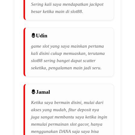
Sering kali saya mendapatkan jackpot
besar ketika main di slot88.
Udin
game slot yang saya mainkan pertama
kali disini cukup memuaskan, terutama
slot88 sering banget dapat scatter
seketika, pengalaman main jadi seru.
Jamal
Ketika saya bermain disini, mulai dari
akses yang mudah, fitur deposit nya
juga sangat membantu saya ketika ingin
memulai permainan slot gacor, hanya
menggunakan DANA saja saya bisa