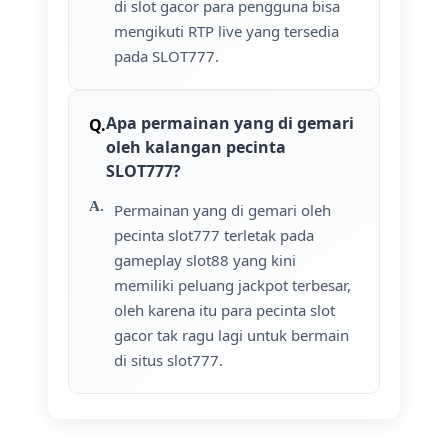
di slot gacor para pengguna bisa
mengikuti RTP live yang tersedia
pada SLOT777.
Apa permainan yang di gemari
oleh kalangan pecinta
SLOT777?
Permainan yang di gemari oleh
pecinta slot777 terletak pada
gameplay slot88 yang kini
memiliki peluang jackpot terbesar,
oleh karena itu para pecinta slot
gacor tak ragu lagi untuk bermain
di situs slot777.