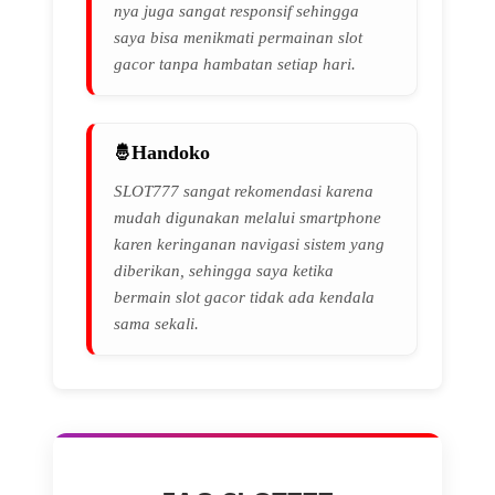
nya juga sangat responsif sehingga
saya bisa menikmati permainan slot
gacor tanpa hambatan setiap hari.
Handoko
SLOT777 sangat rekomendasi karena
mudah digunakan melalui smartphone
karen keringanan navigasi sistem yang
diberikan, sehingga saya ketika
bermain slot gacor tidak ada kendala
sama sekali.