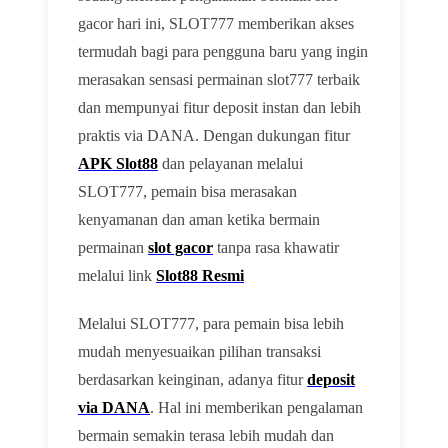
gacor hari ini, SLOT777 memberikan akses
termudah bagi para pengguna baru yang ingin
merasakan sensasi permainan slot777 terbaik
dan mempunyai fitur deposit instan dan lebih
praktis via DANA. Dengan dukungan fitur
APK Slot88
dan pelayanan melalui
SLOT777, pemain bisa merasakan
kenyamanan dan aman ketika bermain
permainan
slot gacor
tanpa rasa khawatir
melalui link
Slot88 Resmi
Melalui SLOT777, para pemain bisa lebih
mudah menyesuaikan pilihan transaksi
berdasarkan keinginan, adanya fitur
deposit
via DANA
. Hal ini memberikan pengalaman
bermain semakin terasa lebih mudah dan