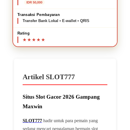
IDR 50,000
Transaksi Pembayaran
Transfer Bank Lokal • E-wallet • QRIS
Rating
Artikel SLOT777
Situs Slot Gacor 2026 Gampang
Maxwin
SLOT777
hadir untuk para pemain yang
sedang mencari pengalaman bermain slot