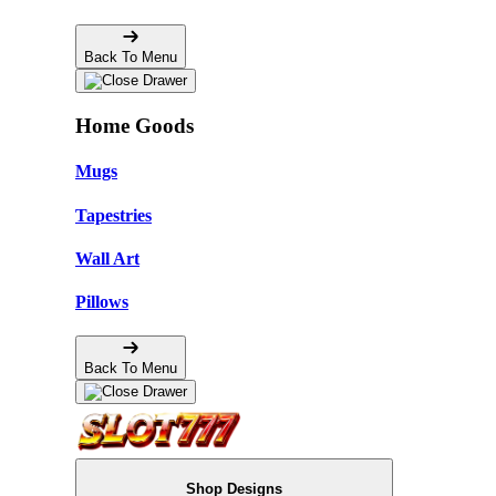
Back To Menu
Home Goods
Mugs
Tapestries
Wall Art
Pillows
Back To Menu
Shop Designs