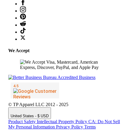
We Accept
© TP Apparel LLC 2012 - 2025
United States - $ USD
Product Safety
Intellectual Property Policy
CA: Do Not Sell
My Personal Information
Privacy Policy
Terms