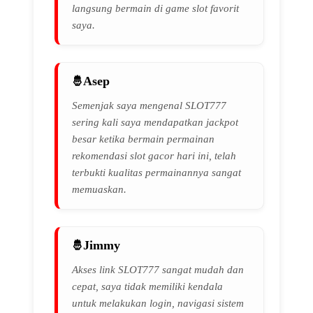
langsung bermain di game slot favorit
saya.
Asep
Semenjak saya mengenal SLOT777
sering kali saya mendapatkan jackpot
besar ketika bermain permainan
rekomendasi slot gacor hari ini, telah
terbukti kualitas permainannya sangat
memuaskan.
Jimmy
Akses link SLOT777 sangat mudah dan
cepat, saya tidak memiliki kendala
untuk melakukan login, navigasi sistem