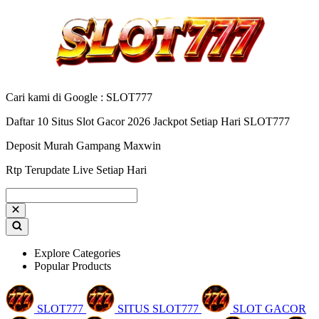
Cari kami di Google : SLOT777
Daftar 10 Situs Slot Gacor 2026 Jackpot Setiap Hari SLOT777
Deposit Murah Gampang Maxwin
Rtp Terupdate Live Setiap Hari
Explore Categories
Popular Products
SLOT777
SITUS SLOT777
SLOT GACOR