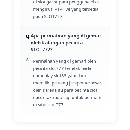
di slot gacor para pengguna bisa
mengikuti RTP live yang tersedia
pada SLOT777.
Apa permainan yang di gemari
oleh kalangan pecinta
SLOT777?
Permainan yang di gemari oleh
pecinta slot777 terletak pada
gameplay slot88 yang kini
memiliki peluang jackpot terbesar,
oleh karena itu para pecinta slot
gacor tak ragu lagi untuk bermain
di situs slot777.