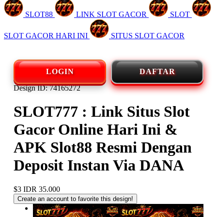
SLOT88
LINK SLOT GACOR
SLOT
SLOT GACOR HARI INI
SITUS SLOT GACOR
LOGIN
DAFTAR
Design ID: 74165272
SLOT777 : Link Situs Slot
Gacor Online Hari Ini &
APK Slot88 Resmi Dengan
Deposit Instan Via DANA
$3
IDR 35.000
Create an account to favorite this design!