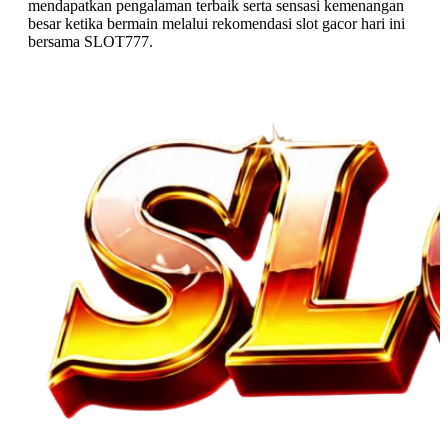
mendapatkan pengalaman terbaik serta sensasi kemenangan
besar ketika bermain melalui rekomendasi slot gacor hari ini
bersama SLOT777.