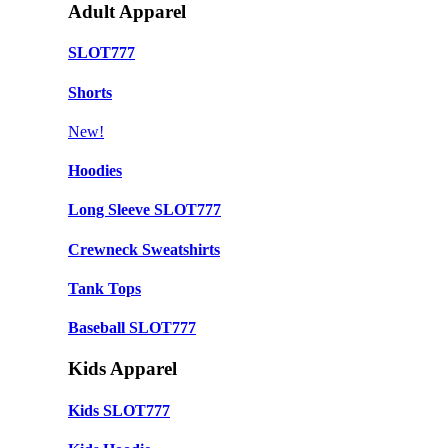
Adult Apparel
SLOT777
Shorts
New!
Hoodies
Long Sleeve SLOT777
Crewneck Sweatshirts
Tank Tops
Baseball SLOT777
Kids Apparel
Kids SLOT777