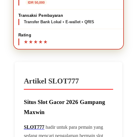
IDR 50,000
Transaksi Pembayaran
Transfer Bank Lokal • E-wallet • QRIS
Rating
Artikel SLOT777
Situs Slot Gacor 2026 Gampang
Maxwin
SLOT777
hadir untuk para pemain yang
sedang mencari pengalaman bermain slot