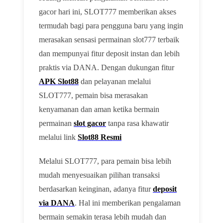
gacor hari ini, SLOT777 memberikan akses
termudah bagi para pengguna baru yang ingin
merasakan sensasi permainan slot777 terbaik
dan mempunyai fitur deposit instan dan lebih
praktis via DANA. Dengan dukungan fitur
APK Slot88
dan pelayanan melalui
SLOT777, pemain bisa merasakan
kenyamanan dan aman ketika bermain
permainan
slot gacor
tanpa rasa khawatir
melalui link
Slot88 Resmi
Melalui SLOT777, para pemain bisa lebih
mudah menyesuaikan pilihan transaksi
berdasarkan keinginan, adanya fitur
deposit
via DANA
. Hal ini memberikan pengalaman
bermain semakin terasa lebih mudah dan