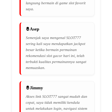
langsung bermain di game slot favorit
saya.
Asep
Semenjak saya mengenal SLOT777
sering kali saya mendapatkan jackpot
besar ketika bermain permainan
rekomendasi slot gacor hari ini, telah
terbukti kualitas permainannya sangat
memuaskan.
Jimmy
Akses link SLOT777 sangat mudah dan
cepat, saya tidak memiliki kendala
untuk melakukan login, navigasi sistem