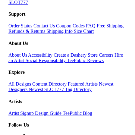
SLOT777
Support
Order Status
Contact Us
Coupon Codes
FAQ
Free Shipping
Refunds & Returns
Shipping Info
Size Chart
About Us
About Us
Accessibility
Create a Dashery Store
Careers
Hire
an Artist
Social Responsibility
TeePublic Reviews
Explore
All Designs
Content Directory
Featured Artists
Newest
Designers
Newest SLOT777
Tag Directory
Artists
Artist Signup
Design Guide
TeePublic Blog
Follow Us