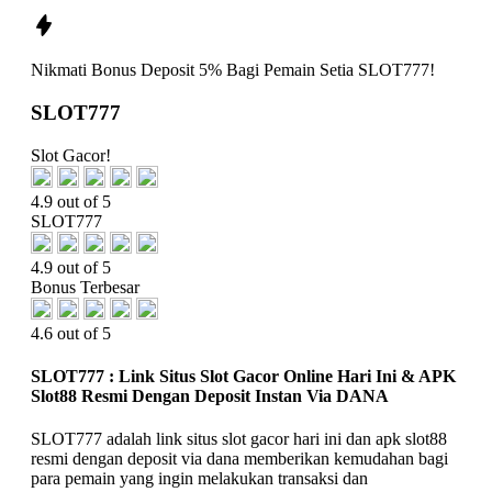
Nikmati
Bonus Deposit 5%
Bagi Pemain Setia
SLOT777!
SLOT777
Slot Gacor!
4.9 out of 5
SLOT777
4.9 out of 5
Bonus Terbesar
4.6 out of 5
SLOT777 : Link Situs Slot Gacor Online Hari Ini & APK
Slot88 Resmi Dengan Deposit Instan Via DANA
SLOT777 adalah link situs slot gacor hari ini dan apk slot88
resmi dengan deposit via dana memberikan kemudahan bagi
para pemain yang ingin melakukan transaksi dan