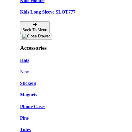
Kids Hoodie
Kids Long Sleeve SLOT777
Back To Menu
Accessories
Hats
New!
Stickers
Magnets
Phone Cases
Pins
Totes