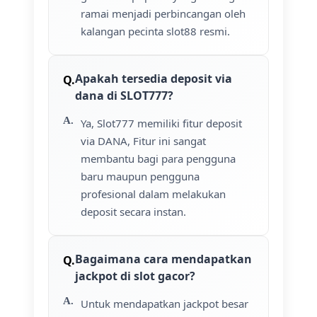
ramai menjadi perbincangan oleh
kalangan pecinta slot88 resmi.
Apakah tersedia deposit via
dana di SLOT777?
Ya, Slot777 memiliki fitur deposit
via DANA, Fitur ini sangat
membantu bagi para pengguna
baru maupun pengguna
profesional dalam melakukan
deposit secara instan.
Bagaimana cara mendapatkan
jackpot di slot gacor?
Untuk mendapatkan jackpot besar