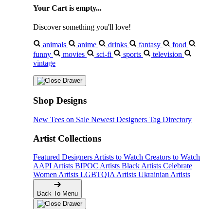
Your Cart is empty...
Discover something you'll love!
animals
anime
drinks
fantasy
food
funny
movies
sci-fi
sports
television
vintage
Shop Designs
New Tees on Sale
Newest Designers
Tag Directory
Artist Collections
Featured Designers
Artists to Watch
Creators to Watch
AAPI Artists
BIPOC Artists
Black Artists
Celebrate
Women Artists
LGBTQIA Artists
Ukrainian Artists
Back To Menu