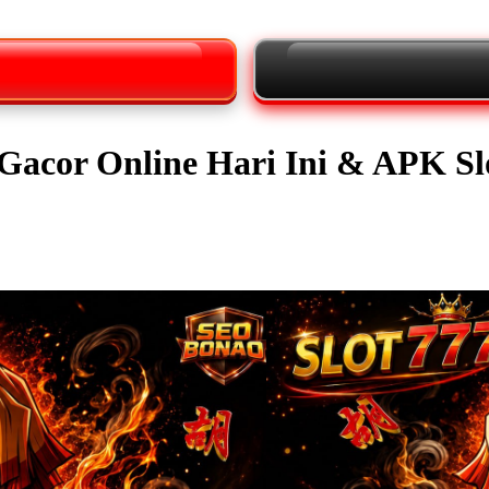
 Gacor Online Hari Ini & APK S