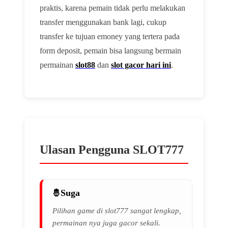
praktis, karena pemain tidak perlu melakukan
transfer menggunakan bank lagi, cukup
transfer ke tujuan emoney yang tertera pada
form deposit, pemain bisa langsung bermain
permainan
slot88
dan
slot gacor hari ini
.
Ulasan Pengguna SLOT777
Suga
Pilihan game di slot777 sangat lengkap,
permainan nya juga gacor sekali.