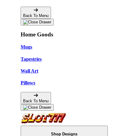
Back To Menu
Home Goods
Mugs
Tapestries
Wall Art
Pillows
Back To Menu
Shop Designs