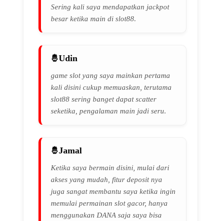
Sering kali saya mendapatkan jackpot
besar ketika main di slot88.
Udin
game slot yang saya mainkan pertama
kali disini cukup memuaskan, terutama
slot88 sering banget dapat scatter
seketika, pengalaman main jadi seru.
Jamal
Ketika saya bermain disini, mulai dari
akses yang mudah, fitur deposit nya
juga sangat membantu saya ketika ingin
memulai permainan slot gacor, hanya
menggunakan DANA saja saya bisa