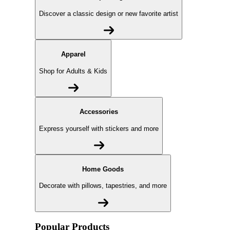
Discover a classic design or new favorite artist
Apparel
Shop for Adults & Kids
Accessories
Express yourself with stickers and more
Home Goods
Decorate with pillows, tapestries, and more
Popular Products