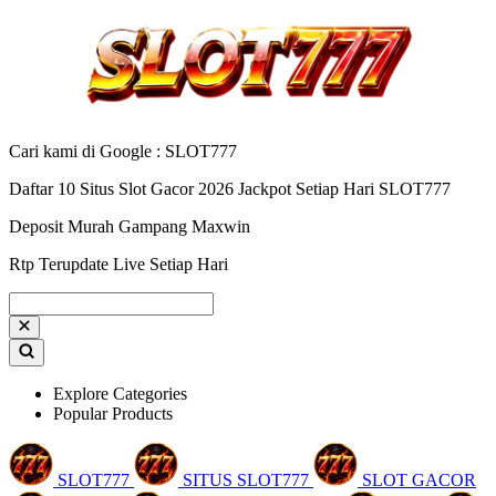
Cari kami di Google : SLOT777
Daftar 10 Situs Slot Gacor 2026 Jackpot Setiap Hari SLOT777
Deposit Murah Gampang Maxwin
Rtp Terupdate Live Setiap Hari
Explore Categories
Popular Products
SLOT777
SITUS SLOT777
SLOT GACOR