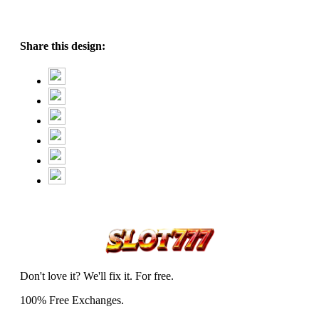
Share this design:
Don't love it? We'll fix it. For free.
100% Free Exchanges.