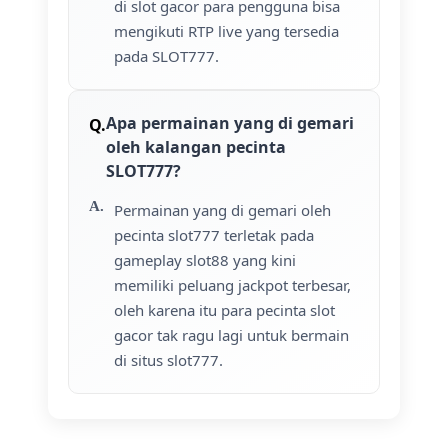
di slot gacor para pengguna bisa
mengikuti RTP live yang tersedia
pada SLOT777.
Apa permainan yang di gemari
oleh kalangan pecinta
SLOT777?
Permainan yang di gemari oleh
pecinta slot777 terletak pada
gameplay slot88 yang kini
memiliki peluang jackpot terbesar,
oleh karena itu para pecinta slot
gacor tak ragu lagi untuk bermain
di situs slot777.