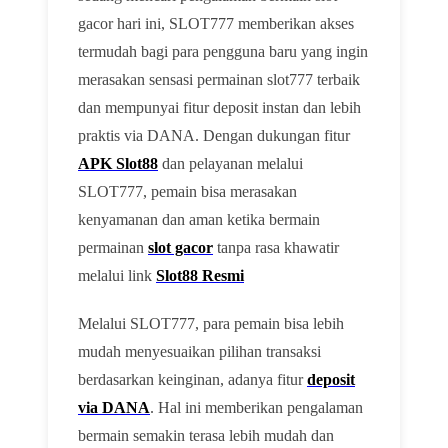
gacor hari ini, SLOT777 memberikan akses
termudah bagi para pengguna baru yang ingin
merasakan sensasi permainan slot777 terbaik
dan mempunyai fitur deposit instan dan lebih
praktis via DANA. Dengan dukungan fitur
APK Slot88
dan pelayanan melalui
SLOT777, pemain bisa merasakan
kenyamanan dan aman ketika bermain
permainan
slot gacor
tanpa rasa khawatir
melalui link
Slot88 Resmi
Melalui SLOT777, para pemain bisa lebih
mudah menyesuaikan pilihan transaksi
berdasarkan keinginan, adanya fitur
deposit
via DANA
. Hal ini memberikan pengalaman
bermain semakin terasa lebih mudah dan