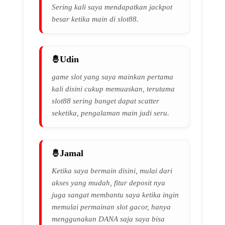
Sering kali saya mendapatkan jackpot
besar ketika main di slot88.
Udin
game slot yang saya mainkan pertama
kali disini cukup memuaskan, terutama
slot88 sering banget dapat scatter
seketika, pengalaman main jadi seru.
Jamal
Ketika saya bermain disini, mulai dari
akses yang mudah, fitur deposit nya
juga sangat membantu saya ketika ingin
memulai permainan slot gacor, hanya
menggunakan DANA saja saya bisa