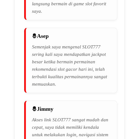
langsung bermain di game slot favorit
saya.
Asep
Semenjak saya mengenal SLOT777
sering kali saya mendapatkan jackpot
besar ketika bermain permainan
rekomendasi slot gacor hari ini, telah
terbukti kualitas permainannya sangat
memuaskan.
Jimmy
Akses link SLOT777 sangat mudah dan
cepat, saya tidak memiliki kendala
untuk melakukan login, navigasi sistem