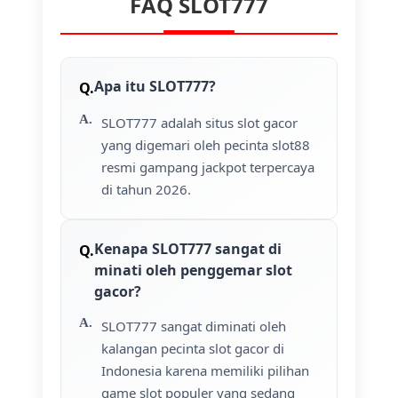
FAQ SLOT777
Apa itu SLOT777?
SLOT777 adalah situs slot gacor
yang digemari oleh pecinta slot88
resmi gampang jackpot terpercaya
di tahun 2026.
Kenapa SLOT777 sangat di
minati oleh penggemar slot
gacor?
SLOT777 sangat diminati oleh
kalangan pecinta slot gacor di
Indonesia karena memiliki pilihan
game slot populer yang sedang