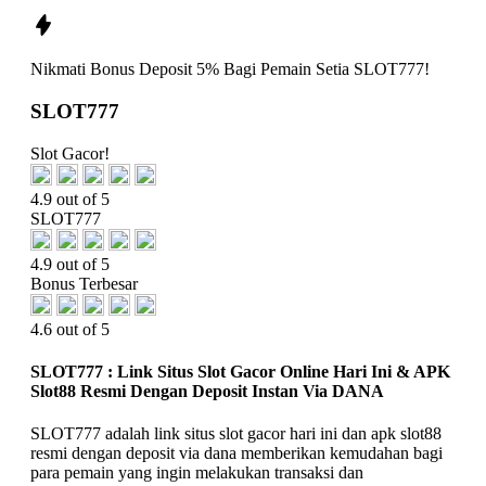
Nikmati
Bonus Deposit 5%
Bagi Pemain Setia
SLOT777!
SLOT777
Slot Gacor!
4.9 out of 5
SLOT777
4.9 out of 5
Bonus Terbesar
4.6 out of 5
SLOT777 : Link Situs Slot Gacor Online Hari Ini & APK
Slot88 Resmi Dengan Deposit Instan Via DANA
SLOT777 adalah link situs slot gacor hari ini dan apk slot88
resmi dengan deposit via dana memberikan kemudahan bagi
para pemain yang ingin melakukan transaksi dan