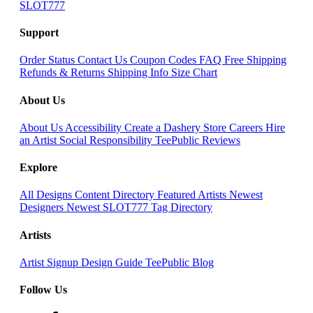
SLOT777
Support
Order Status
Contact Us
Coupon Codes
FAQ
Free Shipping
Refunds & Returns
Shipping Info
Size Chart
About Us
About Us
Accessibility
Create a Dashery Store
Careers
Hire
an Artist
Social Responsibility
TeePublic Reviews
Explore
All Designs
Content Directory
Featured Artists
Newest
Designers
Newest SLOT777
Tag Directory
Artists
Artist Signup
Design Guide
TeePublic Blog
Follow Us