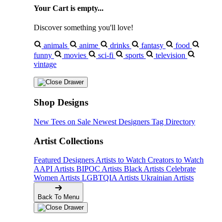
Your Cart is empty...
Discover something you'll love!
animals
anime
drinks
fantasy
food
funny
movies
sci-fi
sports
television
vintage
Shop Designs
New Tees on Sale
Newest Designers
Tag Directory
Artist Collections
Featured Designers
Artists to Watch
Creators to Watch
AAPI Artists
BIPOC Artists
Black Artists
Celebrate
Women Artists
LGBTQIA Artists
Ukrainian Artists
Back To Menu