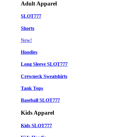
Adult Apparel
SLOT777
Shorts
New!
Hoodies
Long Sleeve SLOT777
Crewneck Sweatshirts
Tank Tops
Baseball SLOT777
Kids Apparel
Kids SLOT777